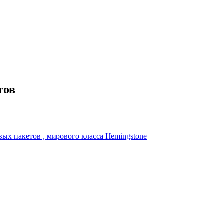
тов
ых пакетов , мирового класса Hemingstone