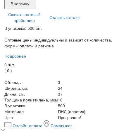
В корзину
Скачать оптовый
Скачать каталог
прайс-лист
В упаковке: 500 шт.
Оптовые цены индивидуальны и зависят от количества,
формы оплаты и региона
Подробнее
0 /
шт.
(
0
)
Объем, л.
3
Ширина, см.
24
Длина, см.
37
Толщина полиэтилена, мкм
10
В упаковке
500
Материал
ПНД (пластик)
Цвет
Прозрачный
Онлайн-оплата
Самовывоз