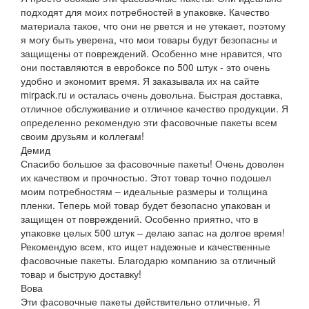
подходят для моих потребностей в упаковке. Качество
материала такое, что они не рвется и не утекает, поэтому
я могу быть уверена, что мои товары будут безопасны и
защищены от повреждений. Особенно мне нравится, что
они поставляются в евробоксе по 500 штук - это очень
удобно и экономит время. Я заказывала их на сайте
mirpack.ru и осталась очень довольна. Быстрая доставка,
отличное обслуживание и отличное качество продукции. Я
определенно рекомендую эти фасовочные пакеты всем
своим друзьям и коллегам!
Демид
Спасибо большое за фасовочные пакеты! Очень доволен
их качеством и прочностью. Этот товар точно подошел
моим потребностям – идеальные размеры и толщина
пленки. Теперь мой товар будет безопасно упакован и
защищен от повреждений. Особенно приятно, что в
упаковке целых 500 штук – делаю запас на долгое время!
Рекомендую всем, кто ищет надежные и качественные
фасовочные пакеты. Благодарю компанию за отличный
товар и быструю доставку!
Вова
Эти фасовочные пакеты действительно отличные. Я