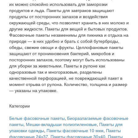
их можно спокойно использовать для заморозки
продуктов и льда. Пакеты для завтраков защищают
продукты от посторонних запахов и воздействия
окружающей среды, что позволяет хранить в них молоко и
другие жидкости. Пакеты для вещей и бытовых продуктов.
Фасовочные пакеты незаменимы для пикника и отдыха на
природе — в них удобно и брать с собой бутерброды,
обеды, свежие овощи и фрукты. Целлофановые пакеты
защищают от проникновения бактерий, микробов и
посторонних запахов, поэтому могут быть использованы
для уборки за животными. Пакеты в рулоне как
одноразовые так и многоразовые, разделены
качественной перфорацией, не повреждающей пакет в
момент отрыва от рулона. Количество, толщина и размер
— указаны на упаковке.
Категории
Белые фасовочные пакеты
,
Биоразлагаемые фасовочные
пакеты
,
Мешки-вкладыши полиэтиленовые
,
Пакеты для
упаковки одежды
,
Пакеты фасовочные 10 мкм
,
Пакеты
фасовочные 24х37
,
Пакеты фасовочные 30х40
,
Пакеты