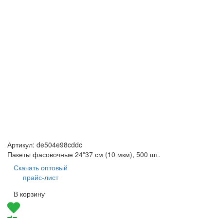
Артикул:
de504e98cddc
Пакеты фасовочные 24*37 см (10 мкм), 500 шт.
Скачать оптовый
прайс-лист
В корзину