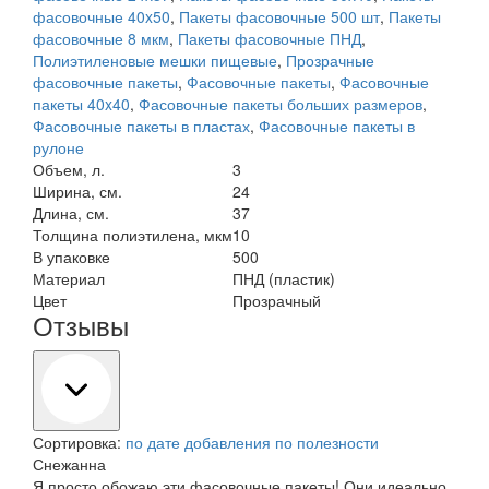
фасовочные 40x50
,
Пакеты фасовочные 500 шт
,
Пакеты
фасовочные 8 мкм
,
Пакеты фасовочные ПНД
,
Полиэтиленовые мешки пищевые
,
Прозрачные
фасовочные пакеты
,
Фасовочные пакеты
,
Фасовочные
пакеты 40x40
,
Фасовочные пакеты больших размеров
,
Фасовочные пакеты в пластах
,
Фасовочные пакеты в
рулоне
Объем, л.
3
Ширина, см.
24
Длина, см.
37
Толщина полиэтилена, мкм
10
В упаковке
500
Материал
ПНД (пластик)
Цвет
Прозрачный
Отзывы
Сортировка:
по дате добавления
по полезности
Снежанна
Я просто обожаю эти фасовочные пакеты! Они идеально