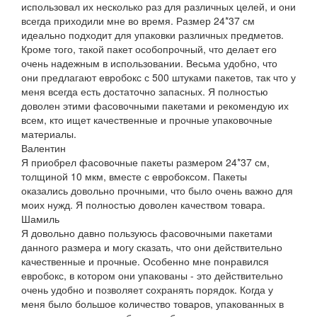
использовал их несколько раз для различных целей, и они
всегда приходили мне во время. Размер 24*37 см
идеально подходит для упаковки различных предметов.
Кроме того, такой пакет особопрочный, что делает его
очень надежным в использовании. Весьма удобно, что
они предлагают евробокс с 500 штуками пакетов, так что у
меня всегда есть достаточно запасных. Я полностью
доволен этими фасовочными пакетами и рекомендую их
всем, кто ищет качественные и прочные упаковочные
материалы.
Валентин
Я приобрел фасовочные пакеты размером 24*37 см,
толщиной 10 мкм, вместе с евробоксом. Пакеты
оказались довольно прочными, что было очень важно для
моих нужд. Я полностью доволен качеством товара.
Шамиль
Я довольно давно пользуюсь фасовочными пакетами
данного размера и могу сказать, что они действительно
качественные и прочные. Особенно мне понравился
евробокс, в котором они упакованы - это действительно
очень удобно и позволяет сохранять порядок. Когда у
меня было большое количество товаров, упакованных в