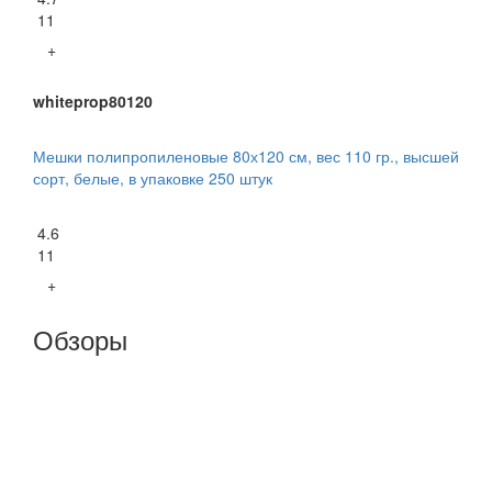
11
+
whiteprop80120
Мешки полипропиленовые 80х120 см, вес 110 гр., высшей
сорт, белые, в упаковке 250 штук
4.6
11
+
Обзоры