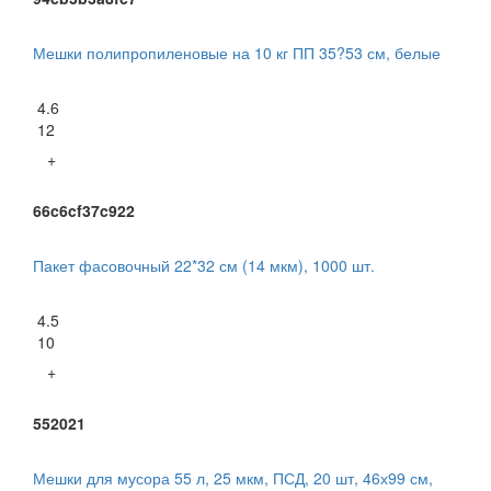
Мешки полипропиленовые на 10 кг ПП 35?53 см, белые
4.6
12
+
66c6cf37c922
Пакет фасовочный 22*32 см (14 мкм), 1000 шт.
4.5
10
+
552021
Мешки для мусора 55 л, 25 мкм, ПСД, 20 шт, 46х99 см,