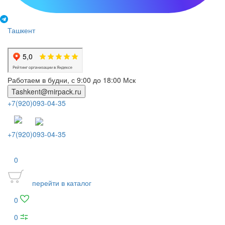
Ташкент
Работаем в будни, с 9:00 до 18:00 Мск
Tashkent@mirpack.ru
+7(920)093-04-35
+7(920)093-04-35
0
перейти в каталог
0
0