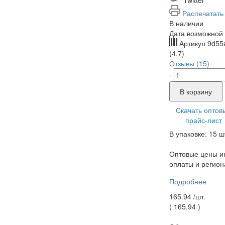
Распечатать
В наличии
Дата возможной 
Артикул
9d55
(4.7)
Отзывы (15)
-
В корзину
Скачать оптов
прайс-лист
В упаковке: 15 ш
Оптовые цены ин
оплаты и регион
Подробнее
165.94 /
шт.
(
165.94
)