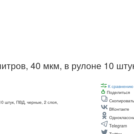
тров, 40 мкм, в рулоне 10 штук
К сравнению
Поделиться
Скопировать
ВКонтакте
Одноклассн
Telegram
Twitter