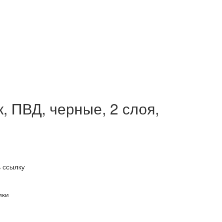
, ПВД, черные, 2 слоя,
 ссылку
ики