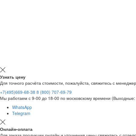
Узнать цену
Для точного расчёта стоимости, пожалуйста, свяжитесь с менедже
+7(495)669-68-38
8 (800) 707-69-79
Мы работаем с 9-00 до 18-00 по московскому времени (Выходные: 
WhatsApp
Telegram
Онлайн-оплата
Для заказа продукции онлайн и уточнения цены свяжитесь с отд