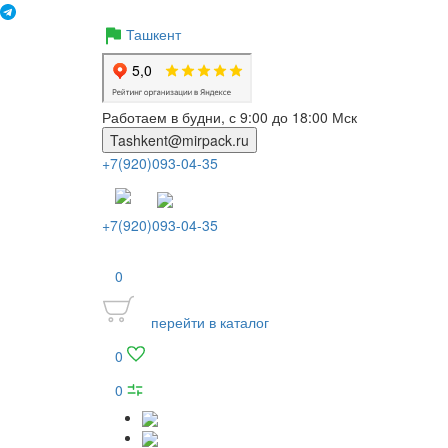
Ташкент
Работаем в будни, с 9:00 до 18:00 Мск
Tashkent@mirpack.ru
+7(920)093-04-35
+7(920)093-04-35
0
перейти в каталог
0
0