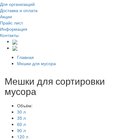
Для организаций
Доставка
и оплата
Акции
Прайс лист
Информация
Контакты
Главная
Мешки для мусора
Мешки для сортировки
мусора
Объём:
30 л
35 л
60 л
90 л
120 л