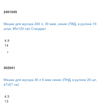
2401045
Мешки для мусора 240 л, 30 мкм, синие (ПВД, в рулоне 10
штук, 85x120 см) Стандарт
4.9
14
+
302041
Мешки для мусора 30 л 6 мкм синие (ПНД, в рулоне 20 шт,
47х57 см)
4.5
13