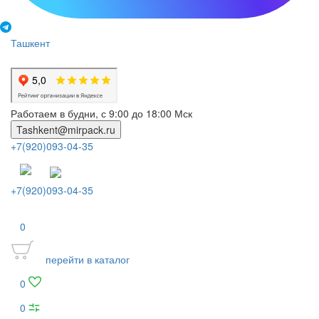
Ташкент
Работаем в будни, с 9:00 до 18:00 Мск
Tashkent@mirpack.ru
+7(920)093-04-35
+7(920)093-04-35
0
перейти в каталог
0
0