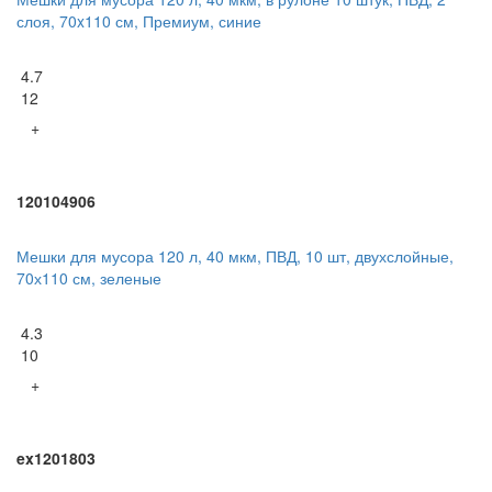
слоя, 70x110 см, Премиум, синие
4.7
12
+
120104906
Мешки для мусора 120 л, 40 мкм, ПВД, 10 шт, двухслойные,
70х110 см, зеленые
4.3
10
+
ex1201803