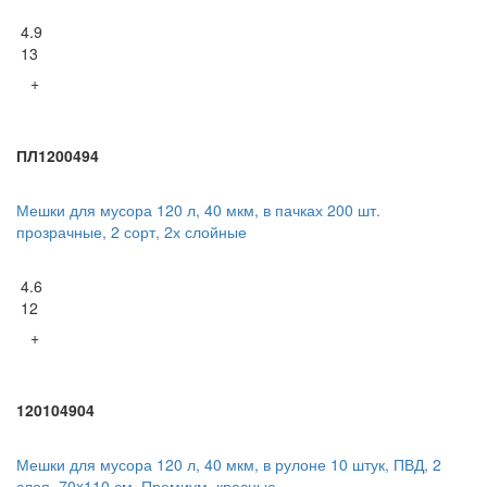
4.9
13
+
ПЛ1200494
Мешки для мусора 120 л, 40 мкм, в пачках 200 шт.
прозрачные, 2 сорт, 2х слойные
4.6
12
+
120104904
Мешки для мусора 120 л, 40 мкм, в рулоне 10 штук, ПВД, 2
слоя, 70x110 см, Премиум, красные