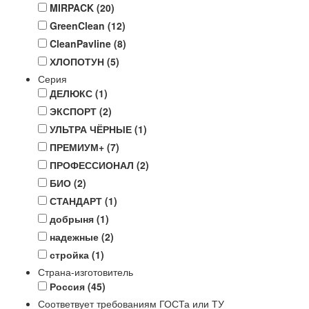
MIRPACK
(20)
GreenClean
(12)
CleanPavline
(8)
ХЛОПОТУН
(5)
Серия
ДЕЛЮКС
(1)
ЭКСПОРТ
(2)
УЛЬТРА ЧЁРНЫЕ
(1)
ПРЕМИУМ+
(7)
ПРОФЕССИОНАЛ
(2)
БИО
(2)
СТАНДАРТ
(1)
добрыня
(1)
надежные
(2)
стройка
(1)
Страна-изготовитель
Россия
(45)
Соответвует требованиям ГОСТа или ТУ