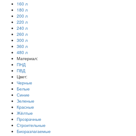
160 л
180 л
200 л
220 л
240 л
260 л
300 л
360 л
480 л
Материал:
ПНД
ПВД
Цвет:
Черные
Белые
Синие
Зеленые
Красные
Жёлтые
Прозрачные
Строительные
Биоразлагаемые