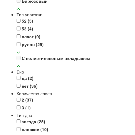
Бирюзовый
Тип упаковки
52
(3)
53
(4)
пласт
(9)
рулон
(29)
C полиэтиленовым вкладышем
Био
да
(2)
нет
(36)
Количество слоев
2
(37)
3
(1)
Тип дна
звезда
(25)
плоское
(10)