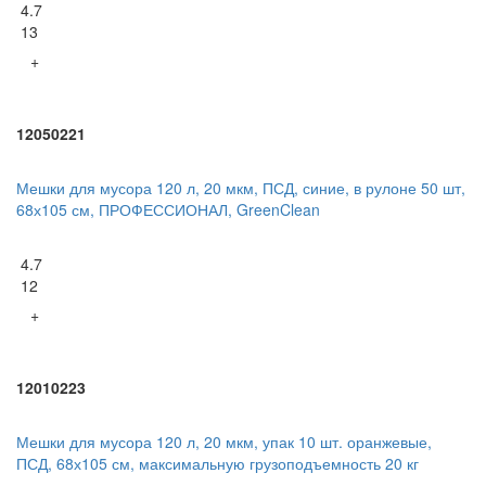
4.7
13
+
12050221
Мешки для мусора 120 л, 20 мкм, ПСД, синие, в рулоне 50 шт,
68х105 см, ПРОФЕССИОНАЛ, GreenClean
4.7
12
+
12010223
Мешки для мусора 120 л, 20 мкм, упак 10 шт. оранжевые,
ПСД, 68х105 см, максимальную грузоподъемность 20 кг