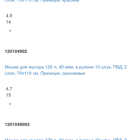
4.5
14
+
120104902
Мешки для мусора 120 л, 40 мкм, в рулоне 10 штук, ПВД, 2
слоя, 70x110 см, Премиум, оранжевые
4.7
15
+
1201049003
Мешки для мусора 120 л, 40 мкм, в рулоне 10 штук, ПВД, 2