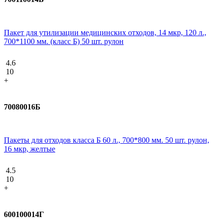
Пакет для утилизации медицинских отходов, 14 мкр, 120 л.,
700*1100 мм. (класс Б) 50 шт. рулон
4.6
10
+
70080016Б
Пакеты для отходов класса Б 60 л., 700*800 мм. 50 шт. рулон,
16 мкр, желтые
4.5
10
+
600100014Г