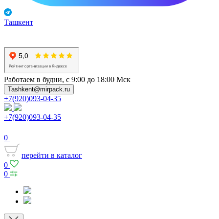
Ташкент
Работаем в будни, с 9:00 до 18:00 Мск
Tashkent@mirpack.ru
+7(920)093-04-35
+7(920)093-04-35
0
перейти в каталог
0
0