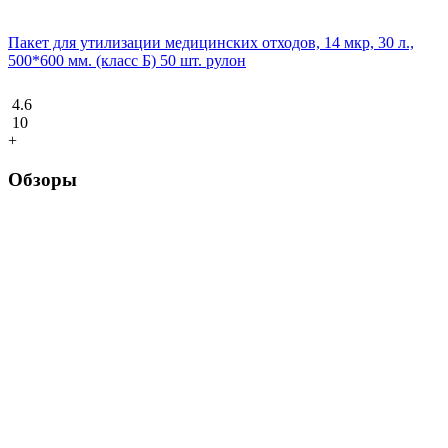
Пакет для утилизации медицинских отходов, 14 мкр, 30 л.,
500*600 мм. (класс Б) 50 шт. рулон
4.6
10
+
Обзоры