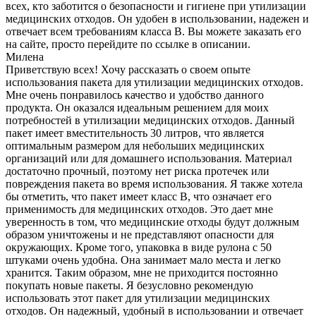
всех, кто заботится о безопасности и гигиене при утилизации
медицинских отходов. Он удобен в использовании, надежен и
отвечает всем требованиям класса В. Вы можете заказать его
на сайте, просто перейдите по ссылке в описании.
Милена
Приветствую всех! Хочу рассказать о своем опыте
использования пакета для утилизации медицинских отходов.
Мне очень понравилось качество и удобство данного
продукта. Он оказался идеальным решением для моих
потребностей в утилизации медицинских отходов. Данный
пакет имеет вместительность 30 литров, что является
оптимальным размером для небольших медицинских
организаций или для домашнего использования. Материал
достаточно прочный, поэтому нет риска протечек или
повреждения пакета во время использования. Я также хотела
бы отметить, что пакет имеет класс В, что означает его
применимость для медицинских отходов. Это дает мне
уверенность в том, что медицинские отходы будут должным
образом уничтожены и не представляют опасности для
окружающих. Кроме того, упаковка в виде рулона с 50
штуками очень удобна. Она занимает мало места и легко
хранится. Таким образом, мне не приходится постоянно
покупать новые пакеты. Я безусловно рекомендую
использовать этот пакет для утилизации медицинских
отходов. Он надежный, удобный в использовании и отвечает