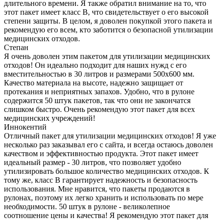
длительного времени. Я также обратил внимание на то, что
этот пакет имеет класс В, что свидетельствует о его высокой
степени защиты. В целом, я доволен покупкой этого пакета и
рекомендую его всем, кто заботится о безопасной утилизации
медицинских отходов.
Степан
Я очень доволен этим пакетом для утилизации медицинских
отходов! Он идеально подходит для наших нужд с его
вместительностью в 30 литров и размерами 500x600 мм.
Качество материала на высоте, надежно защищает от
протекания и неприятных запахов. Удобно, что в рулоне
содержится 50 штук пакетов, так что они не закончатся
слишком быстро. Очень рекомендую этот пакет для всех
медицинских учреждений!
Иннокентий
Отличный пакет для утилизации медицинских отходов! Я уже
несколько раз заказывал его с сайта, и всегда остаюсь доволен
качеством и эффективностью продукта. Этот пакет имеет
идеальный размер - 30 литров, что позволяет удобно
утилизировать большое количество медицинских отходов. К
тому же, класс В гарантирует надежность и безопасность
использования. Мне нравится, что пакеты продаются в
рулонах, поэтому их легко хранить и использовать по мере
необходимости. 50 штук в рулоне - великолепное
соотношение цены и качества! Я рекомендую этот пакет для