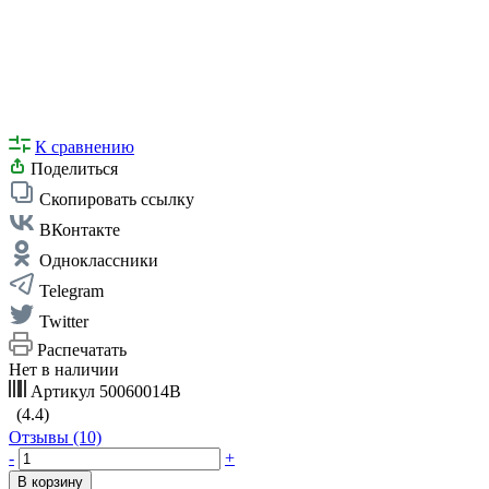
К сравнению
Поделиться
Скопировать ссылку
ВКонтакте
Одноклассники
Telegram
Twitter
Распечатать
Нет в наличии
Артикул
50060014В
(4.4)
Отзывы (10)
-
+
В корзину