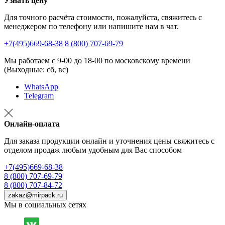
Узнать цену
Для точного расчёта стоимости, пожалуйста, свяжитесь с
менеджером по телефону или напишите нам в чат.
+7(495)669-68-38
8 (800) 707-69-79
Мы работаем с 9-00 до 18-00 по московскому времени
(Выходные: сб, вс)
WhatsApp
Telegram
Онлайн-оплата
Для заказа продукции онлайн и уточнения цены свяжитесь с
отделом продаж любым удобным для Вас способом
+7(495)669-68-38
8 (800) 707-69-79
8 (800) 707-84-72
zakaz@mirpack.ru
Мы в социальных сетях