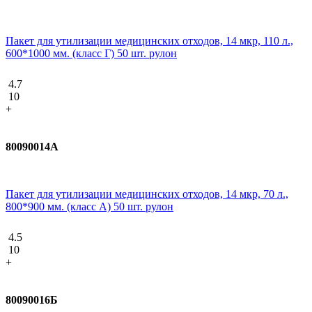
Пакет для утилизации медицинских отходов, 14 мкр, 110 л.,
600*1000 мм. (класс Г) 50 шт. рулон
4.7
10
+
80090014А
Пакет для утилизации медицинских отходов, 14 мкр, 70 л.,
800*900 мм. (класс А) 50 шт. рулон
4.5
10
+
80090016Б