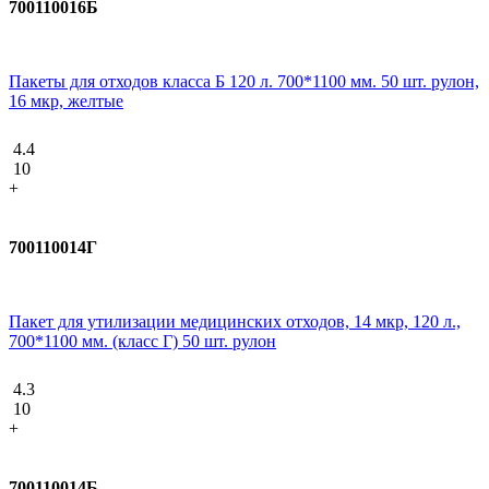
700110016Б
Пакеты для отходов класса Б 120 л. 700*1100 мм. 50 шт. рулон,
16 мкр, желтые
4.4
10
+
700110014Г
Пакет для утилизации медицинских отходов, 14 мкр, 120 л.,
700*1100 мм. (класс Г) 50 шт. рулон
4.3
10
+
700110014Б