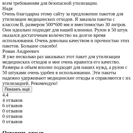
всем требованиям для безопасной утилизации.
Надя
Очень благодарна этому сайту за предложение пакетов для
утилизации медицинских отходов. Я заказала пакеты с
классом В, размером 500*600 мм и вместимостью 30 литров.
Они идеально подходят для нашей клиники. Рулон в 50 штук
оказался достаточным количество на долгое время
использования. Очень довольна качеством и прочностью этих
пакетов. Большое спасибо!
Роман Андреевич
Я уже несколько раз заказывал этот пакет для утилизации
медицинских отходов и мне очень нравится его качество.
Размеры и объем вполне подходят для наших нужд, а рулон с
50 штуками очень удобен в использовании. Эти пакеты
надежно удерживают медицинские отходы и справляются с их
утилизацией. Рекомендую!
Показать ещё
4.4
4 отзывов
6 отзывов
0 отзывов
0 отзывов
0 отзывов
Оставить отзыв