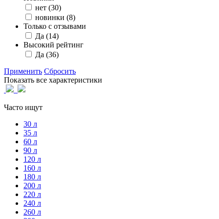
нет
(30)
новинки
(8)
Только с отзывами
Да
(14)
Высокий рейтинг
Да
(36)
Применить
Сбросить
Показать все характеристики
Часто ищут
30 л
35 л
60 л
90 л
120 л
160 л
180 л
200 л
220 л
240 л
260 л