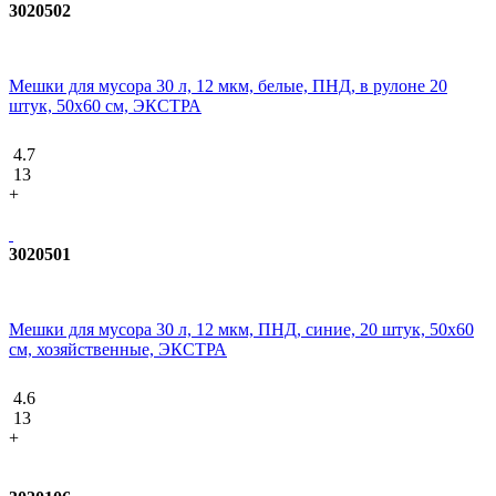
3020502
Мешки для мусора 30 л, 12 мкм, белые, ПНД, в рулоне 20
штук, 50х60 см, ЭКСТРА
4.7
13
+
3020501
Мешки для мусора 30 л, 12 мкм, ПНД, синие, 20 штук, 50х60
см, хозяйственные, ЭКСТРА
4.6
13
+