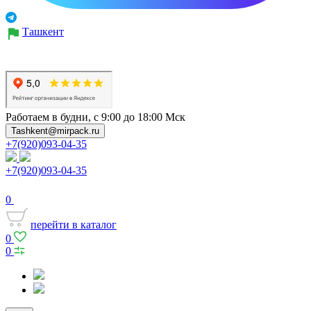
Ташкент
Работаем в будни, с 9:00 до 18:00 Мск
Tashkent@mirpack.ru
+7(920)093-04-35
+7(920)093-04-35
0
перейти в каталог
0
0