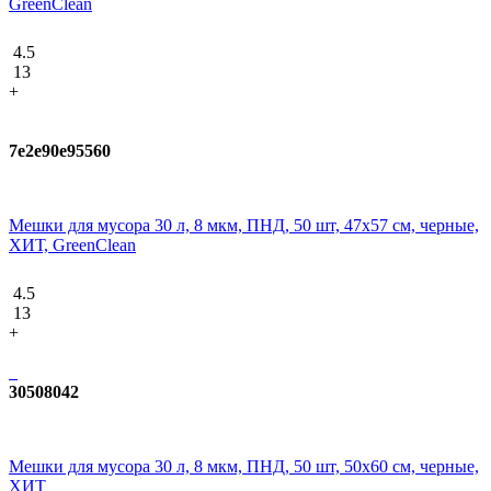
GreenClean
4.5
13
+
7e2e90e95560
Мешки для мусора 30 л, 8 мкм, ПНД, 50 шт, 47х57 см, черные,
ХИТ, GreenClean
4.5
13
+
30508042
Мешки для мусора 30 л, 8 мкм, ПНД, 50 шт, 50х60 см, черные,
ХИТ