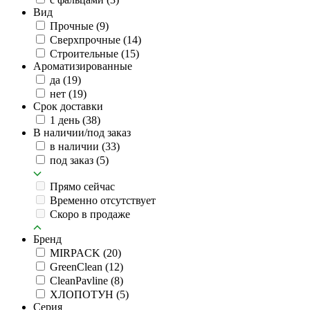
Вид
Прочные
(9)
Сверхпрочные
(14)
Строительные
(15)
Ароматизированные
да
(19)
нет
(19)
Срок доставки
1 день
(38)
В наличии/под заказ
в наличии
(33)
под заказ
(5)
Прямо сейчас
Временно отсутствует
Скоро в продаже
Бренд
MIRPACK
(20)
GreenClean
(12)
CleanPavline
(8)
ХЛОПОТУН
(5)
Серия