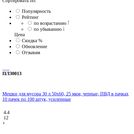
Сортировать по:
Популярность
Рейтинг
по возрастанию
по убыванию
Ценa
Скидка %
Обновление
Отзывам
ПЛ30013
Мешки для мусора 30 л 50х60, 25 мкм, черные, ПВД в пачках
10 пачек по 100 штук, усиленные
4.4
12
+