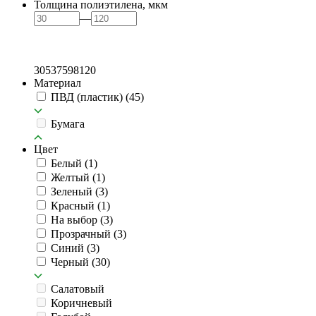
Толщина полиэтилена, мкм
—
30
53
75
98
120
Материал
ПВД (пластик)
(45)
Бумага
Цвет
Белый
(1)
Желтый
(1)
Зеленый
(3)
Красный
(1)
На выбор
(3)
Прозрачный
(3)
Синий
(3)
Черный
(30)
Салатовый
Коричневый