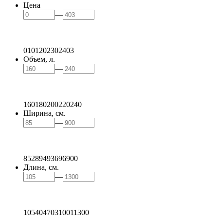
Цена
—
0
101
202
302
403
Объем, л.
—
160
180
200
220
240
Ширина, см.
—
85
289
493
696
900
Длина, см.
—
105
404
703
1001
1300