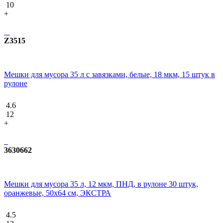
10
+
Z3515
Мешки для мусора 35 л с завязками, белые, 18 мкм, 15 штук в
рулоне
4.6
12
+
3630662
Мешки для мусора 35 л, 12 мкм, ПНД, в рулоне 30 штук,
оранжевые, 50х64 см, ЭКСТРА
4.5