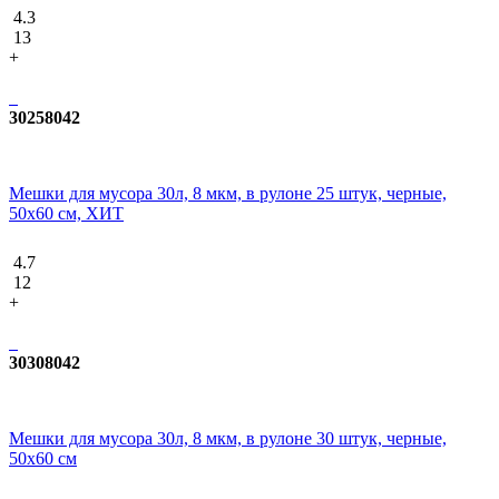
4.3
13
+
30258042
Мешки для мусора 30л, 8 мкм, в рулоне 25 штук, черные,
50х60 см, ХИТ
4.7
12
+
30308042
Мешки для мусора 30л, 8 мкм, в рулоне 30 штук, черные,
50х60 см