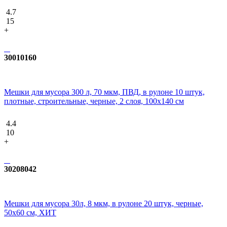
4.7
15
+
30010160
Мешки для мусора 300 л, 70 мкм, ПВД, в рулоне 10 штук,
плотные, строительные, черные, 2 слоя, 100x140 см
4.4
10
+
30208042
Мешки для мусора 30л, 8 мкм, в рулоне 20 штук, черные,
50х60 см, ХИТ