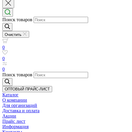
Поиск товаров
Очистить
0
0
0
Поиск товаров
ОПТОВЫЙ ПРАЙС-ЛИСТ
Каталог
О компании
Для организаций
Доставка
и оплата
Акции
Прайс лист
Информация
Контакты