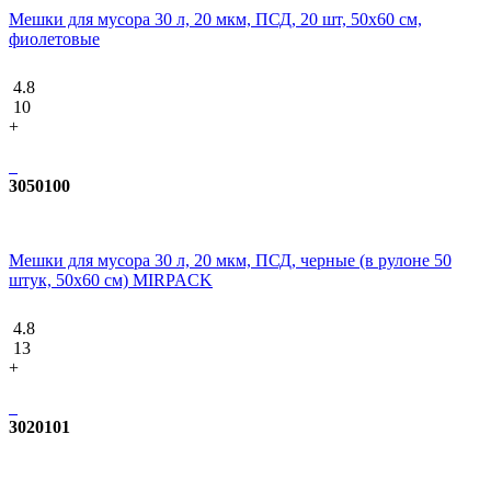
Мешки для мусора 30 л, 20 мкм, ПСД, 20 шт, 50х60 см,
фиолетовые
4.8
10
+
3050100
Мешки для мусора 30 л, 20 мкм, ПСД, черные (в рулоне 50
штук, 50х60 см) MIRPACK
4.8
13
+
3020101