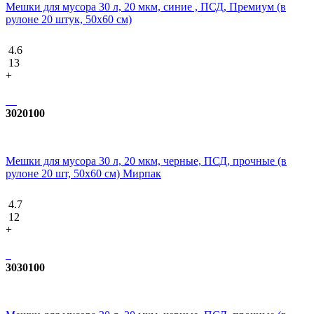
Мешки для мусора 30 л, 20 мкм, синие , ПСД, Премиум (в
рулоне 20 штук, 50х60 см)
4.6
13
+
3020100
Мешки для мусора 30 л, 20 мкм, черные, ПСД, прочные (в
рулоне 20 шт, 50х60 см) Мирпак
4.7
12
+
3030100