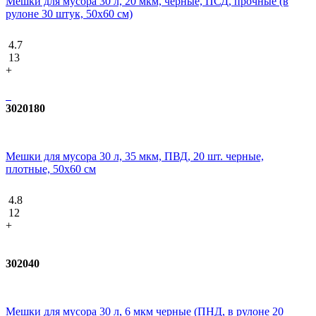
Мешки для мусора 30 л, 20 мкм, черные, ПСД, прочные (в
рулоне 30 штук, 50х60 см)
4.7
13
+
3020180
Мешки для мусора 30 л, 35 мкм, ПВД, 20 шт. черные,
плотные, 50x60 см
4.8
12
+
302040
Мешки для мусора 30 л, 6 мкм черные (ПНД, в рулоне 20