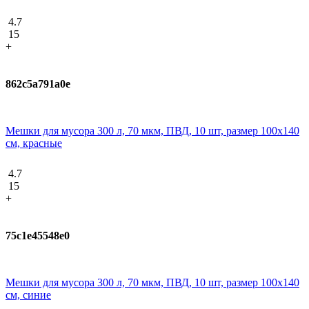
4.7
15
+
862c5a791a0e
Мешки для мусора 300 л, 70 мкм, ПВД, 10 шт, размер 100х140
см, красные
4.7
15
+
75c1e45548e0
Мешки для мусора 300 л, 70 мкм, ПВД, 10 шт, размер 100х140
см, синие