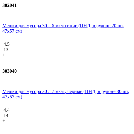
302041
Мешки для мусора 30 л 6 мкм синие (ПНД, в рулоне 20 шт,
47х57 см)
4.5
13
+
303040
Мешки для мусора 30 л 7 мкм , черные (ПНД, в рулоне 30 шт,
47х57 см)
4.4
14
+