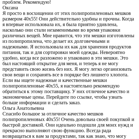
проблем. Рекомендую!
Оксана
Я просто в восхищении от этих полипропиленовых мешков
размером 40x55! Они действительно удобны и прочны. Когда
я впервые использовала их, я была приятно удивлена,
насколько они стали незаменимыми во время упаковки
различных вещей. Мне нравится, что эти мешки изготовлены
из полипропилена, что делает их долговечными и
надежными. Я использовала их как для хранения продуктов
питания, так и для сортировки моей одежды. Невероятно
удобно, когда все разложено и упаковано в эти мешки. Это
был настоящий открытие для меня, и теперь я не могу
представить свою жизнь без них. Я могу легко организовать
свои вещи и сохранять все в порядке без лишнего хлопота.
Если вы ищете надежные и качественные мешки
полипропиленовые 40x55, я настоятельно рекомендую
обратиться к этому поставщику. У них отличное качество и
экономичные цены. Перейдите по ссылке, чтобы узнать
больше информации и сделать заказ.
Ольга Анатольевна
Спасибо большое за отличное качество мешков
полипропиленовых 40x55! Очень довольна своей покупкой и
быстрой доставкой. Они идеально подошли для моих нужд и
прекрасно выполняют свою функцию. Всегда рада
возвращаться к вам за продуктами, так как знаю, что могу