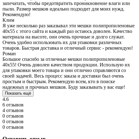
запечатать, чтобы предотвратить проникновение влаги или
пыли. Размер мешков идеально подходит для моих нужд.
Рекомендую!
Клим
Я уже несколько раз заказывал эти мешки полипропиленовые
40x55 с этого сайта и каждый раз остаюсь доволен. Качество
материала на высоте, они очень прочные и долго служат.
Очень удобно использовать их для упаковки различных
товаров. Быстрая доставка и отличный сервис - рекомендую!
Роман
Большое спасибо за отличные мешки полипропиленовые
40x55! Очень доволен качеством продукции. Использую их
для упаковки моего товара и они отлично справляются со
своей задачей. Весь процесс заказа и доставки был очень
простым и быстрым. Рекомендую всем, кто в поиске
надежных и прочных мешков. Буду заказывать у вас еще!
Показать ещё
4.6
6 отзывов
4 отзывов
0 отзывов
0 отзывов
0 отзывов
Оставить отзыв