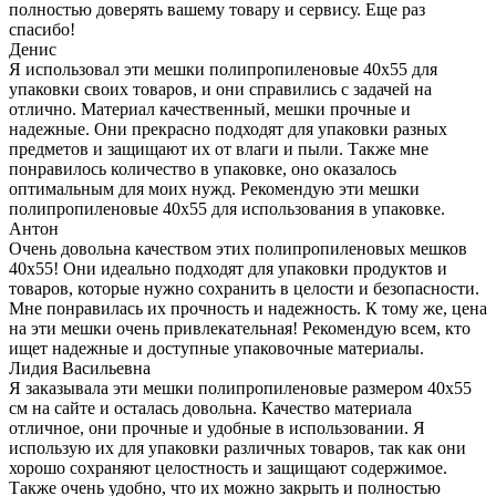
полностью доверять вашему товару и сервису. Еще раз
спасибо!
Денис
Я использовал эти мешки полипропиленовые 40x55 для
упаковки своих товаров, и они справились с задачей на
отлично. Материал качественный, мешки прочные и
надежные. Они прекрасно подходят для упаковки разных
предметов и защищают их от влаги и пыли. Также мне
понравилось количество в упаковке, оно оказалось
оптимальным для моих нужд. Рекомендую эти мешки
полипропиленовые 40x55 для использования в упаковке.
Антон
Очень довольна качеством этих полипропиленовых мешков
40x55! Они идеально подходят для упаковки продуктов и
товаров, которые нужно сохранить в целости и безопасности.
Мне понравилась их прочность и надежность. К тому же, цена
на эти мешки очень привлекательная! Рекомендую всем, кто
ищет надежные и доступные упаковочные материалы.
Лидия Васильевна
Я заказывала эти мешки полипропиленовые размером 40x55
см на сайте и осталась довольна. Качество материала
отличное, они прочные и удобные в использовании. Я
использую их для упаковки различных товаров, так как они
хорошо сохраняют целостность и защищают содержимое.
Также очень удобно, что их можно закрыть и полностью