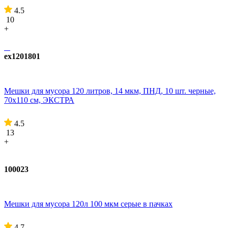
4.5
10
+
ex1201801
Мешки для мусора 120 литров, 14 мкм, ПНД, 10 шт. черные,
70х110 см, ЭКСТРА
4.5
13
+
100023
Мешки для мусора 120л 100 мкм серые в пачках
4.7