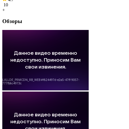
10
+
Обзоры