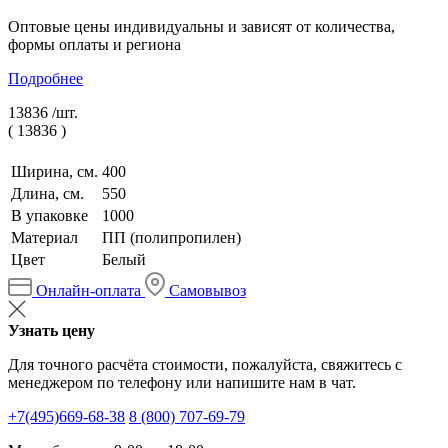
Оптовые цены индивидуальны и зависят от количества,
формы оплаты и региона
Подробнее
13836 /
шт.
(
13836
)
Ширина, см.
400
Длина, см.
550
В упаковке
1000
Материал
ПП (полипропилен)
Цвет
Белый
Онлайн-оплата
Самовывоз
Узнать цену
Для точного расчёта стоимости, пожалуйста, свяжитесь с
менеджером по телефону или напишите нам в чат.
+7(495)669-68-38
8 (800) 707-69-79