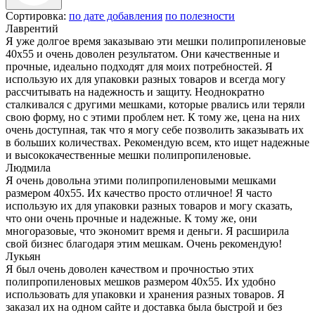
Сортировка:
по дате добавления
по полезности
Лаврентий
Я уже долгое время заказываю эти мешки полипропиленовые
40x55 и очень доволен результатом. Они качественные и
прочные, идеально подходят для моих потребностей. Я
использую их для упаковки разных товаров и всегда могу
рассчитывать на надежность и защиту. Неоднократно
сталкивался с другими мешками, которые рвались или теряли
свою форму, но с этими проблем нет. К тому же, цена на них
очень доступная, так что я могу себе позволить заказывать их
в больших количествах. Рекомендую всем, кто ищет надежные
и высококачественные мешки полипропиленовые.
Людмила
Я очень довольна этими полипропиленовыми мешками
размером 40х55. Их качество просто отличное! Я часто
использую их для упаковки разных товаров и могу сказать,
что они очень прочные и надежные. К тому же, они
многоразовые, что экономит время и деньги. Я расширила
свой бизнес благодаря этим мешкам. Очень рекомендую!
Лукьян
Я был очень доволен качеством и прочностью этих
полипропиленовых мешков размером 40x55. Их удобно
использовать для упаковки и хранения разных товаров. Я
заказал их на одном сайте и доставка была быстрой и без