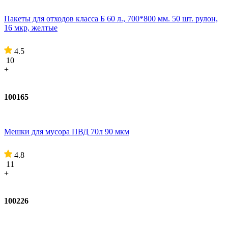
Пакеты для отходов класса Б 60 л., 700*800 мм. 50 шт. рулон,
16 мкр, желтые
4.5
10
+
100165
Мешки для мусора ПВД 70л 90 мкм
4.8
11
+
100226