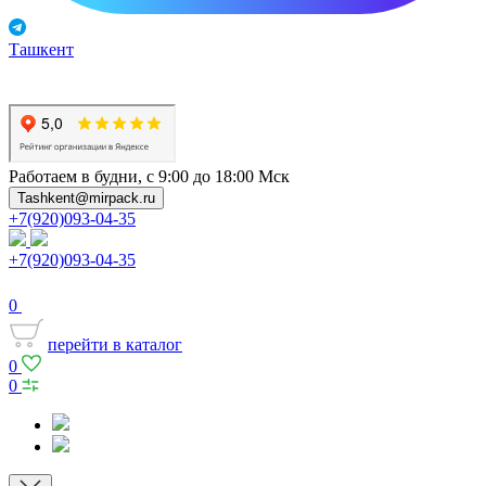
Ташкент
Работаем в будни, с 9:00 до 18:00 Мск
Tashkent@mirpack.ru
+7(920)093-04-35
+7(920)093-04-35
0
перейти в каталог
0
0