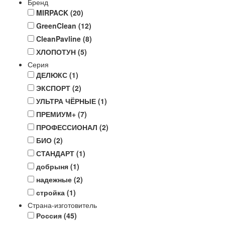
Бренд
MIRPACK
(20)
GreenClean
(12)
CleanPavline
(8)
ХЛОПОТУН
(5)
Серия
ДЕЛЮКС
(1)
ЭКСПОРТ
(2)
УЛЬТРА ЧЁРНЫЕ
(1)
ПРЕМИУМ+
(7)
ПРОФЕССИОНАЛ
(2)
БИО
(2)
СТАНДАРТ
(1)
добрыня
(1)
надежные
(2)
стройка
(1)
Страна-изготовитель
Россия
(45)