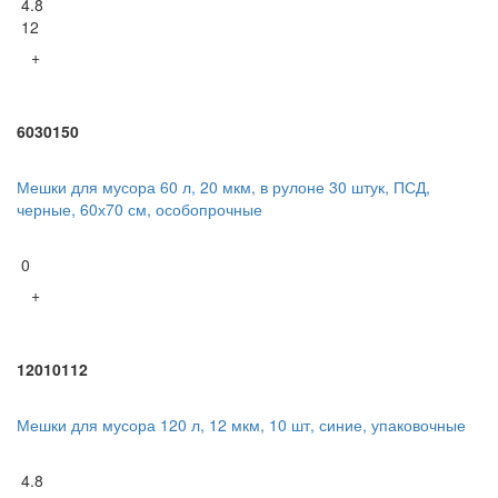
4.8
12
+
6030150
Мешки для мусора 60 л, 20 мкм, в рулоне 30 штук, ПСД,
черные, 60х70 см, особопрочные
0
+
12010112
Мешки для мусора 120 л, 12 мкм, 10 шт, синие, упаковочные
4.8