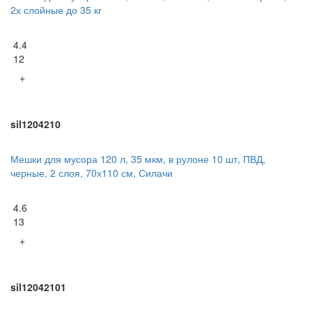
2х слойные до 35 кг
4.4
12
+
sil1204210
Мешки для мусора 120 л, 35 мкм, в рулоне 10 шт, ПВД,
черные, 2 слоя, 70х110 см, Силачи
4.6
13
+
sil12042101