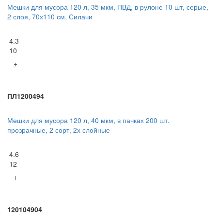
Мешки для мусора 120 л, 35 мкм, ПВД, в рулоне 10 шт, серые,
2 слоя, 70х110 см, Силачи
4.3
10
+
ПЛ1200494
Мешки для мусора 120 л, 40 мкм, в пачках 200 шт.
прозрачные, 2 сорт, 2х слойные
4.6
12
+
120104904