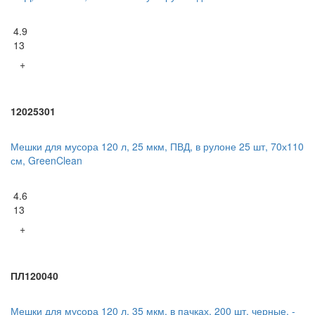
4.9
13
+
12025301
Мешки для мусора 120 л, 25 мкм, ПВД, в рулоне 25 шт, 70х110
см, GreenClean
4.6
13
+
ПЛ120040
Мешки для мусора 120 л, 35 мкм, в пачках, 200 шт. черные, -