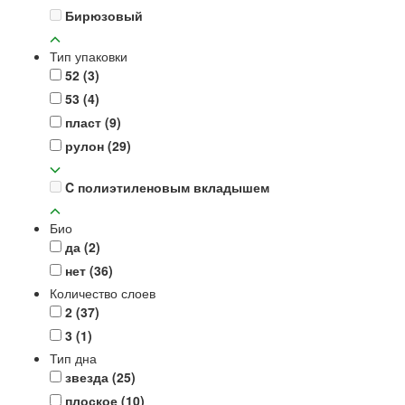
Бирюзовый
Тип упаковки
52
(3)
53
(4)
пласт
(9)
рулон
(29)
C полиэтиленовым вкладышем
Био
да
(2)
нет
(36)
Количество слоев
2
(37)
3
(1)
Тип дна
звезда
(25)
плоское
(10)