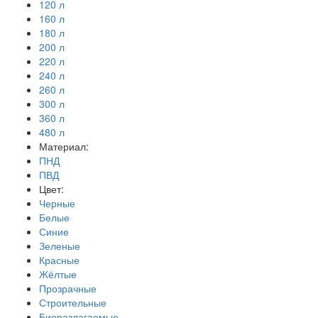
120 л
160 л
180 л
200 л
220 л
240 л
260 л
300 л
360 л
480 л
Материал:
ПНД
ПВД
Цвет:
Черные
Белые
Синие
Зеленые
Красные
Жёлтые
Прозрачные
Строительные
Биоразлагаемые