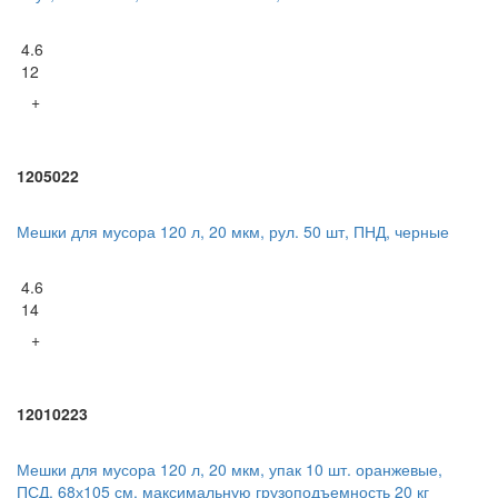
4.6
12
+
1205022
Мешки для мусора 120 л, 20 мкм, рул. 50 шт, ПНД, черные
4.6
14
+
12010223
Мешки для мусора 120 л, 20 мкм, упак 10 шт. оранжевые,
ПСД, 68х105 см, максимальную грузоподъемность 20 кг