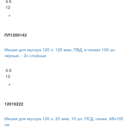
4.6
12
+
ПЛ1200142
Мешки для мусора 120 л, 120 мкм, ПВД, в пачках 100 шт.
черные, - 2х слойные
4.6
12
+
12010222
Мешки для мусора 120 л, 20 мкм, 10 шт. ПСД, синие, 68х105
см