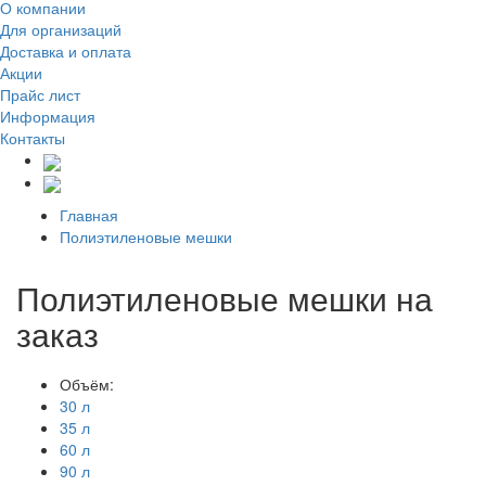
О компании
Для организаций
Доставка
и оплата
Акции
Прайс лист
Информация
Контакты
Главная
Полиэтиленовые мешки
Полиэтиленовые мешки на
заказ
Объём:
30 л
35 л
60 л
90 л