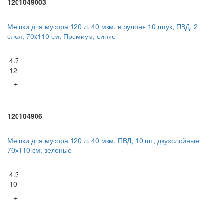
1201049003
Мешки для мусора 120 л, 40 мкм, в рулоне 10 штук, ПВД, 2
слоя, 70x110 см, Премиум, синие
4.7
12
+
120104906
Мешки для мусора 120 л, 40 мкм, ПВД, 10 шт, двухслойные,
70х110 см, зеленые
4.3
10
+