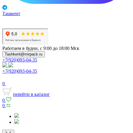
Ташкент
Работаем в будни, с 9:00 до 18:00 Мск
Tashkent@mirpack.ru
+7(920)093-04-35
+7(920)093-04-35
0
перейти в каталог
0
0