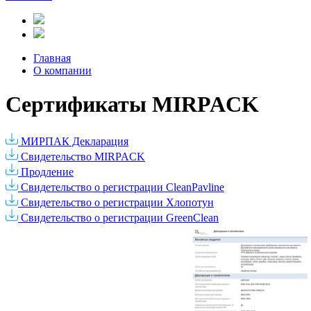
Главная
О компании
Сертификаты MIRPACK
МИРПАК Декларация
Свидетельство MIRPACK
Продление
Свидетельство о регистрации CleanPavline
Свидетельство о регистрации Хлопотун
Свидетельство о регистрации GreenClean