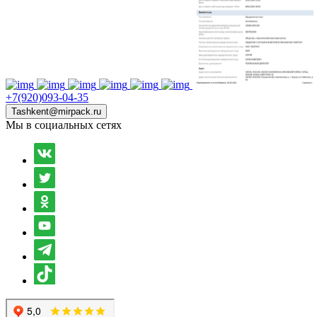
+7(920)093-04-35
Tashkent@mirpack.ru
Мы в социальных сетях