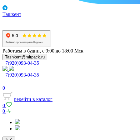
Ташкент
Работаем в будни, с 9:00 до 18:00 Мск
Tashkent@mirpack.ru
+7(920)093-04-35
+7(920)093-04-35
0
перейти в каталог
0
0