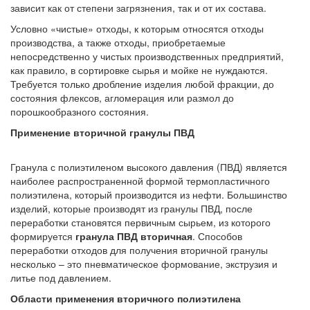
зависит как от степени загрязнения, так и от их состава.
Условно «чистые» отходы, к которым относятся отходы
производства, а также отходы, приобретаемые
непосредственно у чистых производственных предприятий,
как правило, в сортировке сырья и мойке не нуждаются.
Требуется только дробление изделия любой фракции, до
состояния флексов, агломерация или размол до
порошкообразного состояния.
Применение вторичной гранулы ПВД
Гранула с полиэтиленом высокого давления (ПВД) является
наиболее распространенной формой термопластичного
полиэтилена, который производится из нефти. Большинство
изделий, которые производят из гранулы ПВД, после
переработки становятся первичным сырьем, из которого
формируется
гранула ПВД вторичная
. Способов
переработки отходов для получения вторичной гранулы
несколько – это пневматическое формование, экструзия и
литье под давлением.
Области применения вторичного полиэтилена