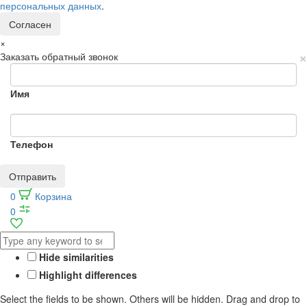
персональных данных
.
Согласен
×
×
Заказать обратный звонок
Имя
Телефон
Отправить
0
Корзина
0
Hide similarities
Highlight differences
Select the fields to be shown. Others will be hidden. Drag and drop to