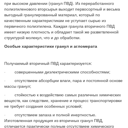
при высоком давлении (гранул ПВД). Из переработанного
полиэтиленового вторсырья выходит первосортный и весьма
выгодный гранулированный материал, который по
качественным характеристикам не уступает сырью из
первичного полиэтилена. Каждая гранула вторичного ПВД
имеет низкую плотность и обладает такой же разветвленной
структурой молекул, что и до обработки.
Особые характеристики гранул и агломерата
Получаемый вторичный ПВД характеризуется:
· совершенными диэлектрическими способностями;
· отсутствием абсорбции влаги, пара и постоянной основе
массы гранул;
· стойкостью к воздействию самых различных химических
веществ, как следствие, хранение и процесс транспортировки
не требует создания особенных условий;
· отсутствием запаха и полной инертностью.
Изготовленная продукция из вторичных гранул ПВД,
отличается практически полным отсутствием химического