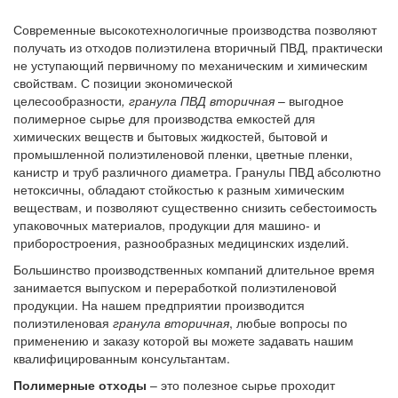
Современные высокотехнологичные производства позволяют
получать из отходов полиэтилена вторичный ПВД, практически
не уступающий первичному по механическим и химическим
свойствам. С позиции экономической
целесообразности
,
гранула ПВД вторичная
– выгодное
полимерное сырье для производства емкостей для
химических веществ и бытовых жидкостей, бытовой и
промышленной полиэтиленовой пленки, цветные пленки,
канистр и труб различного диаметра. Гранулы ПВД абсолютно
нетоксичны, обладают стойкостью к разным химическим
веществам, и позволяют существенно снизить себестоимость
упаковочных материалов, продукции для машино- и
приборостроения, разнообразных медицинских изделий.
Большинство производственных компаний длительное время
занимается выпуском и переработкой полиэтиленовой
продукции. На нашем предприятии производится
полиэтиленовая
гранула вторичная
, любые вопросы по
применению и заказу которой вы можете задавать нашим
квалифицированным консультантам.
Полимерные отходы
– это полезное сырье проходит