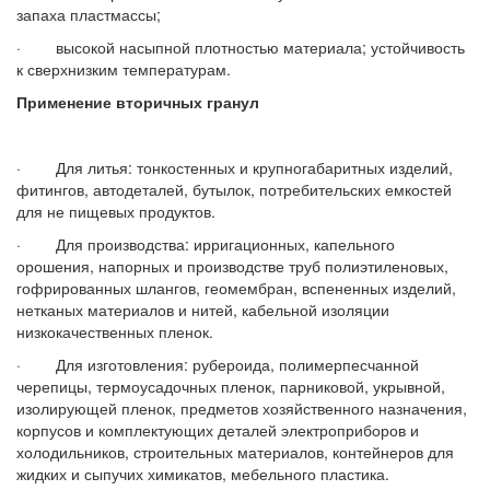
запаха пластмассы;
· высокой насыпной плотностью материала; устойчивость
к сверхнизким температурам.
Применение вторичных гранул
· Для литья: тонкостенных и крупногабаритных изделий,
фитингов, автодеталей, бутылок, потребительских емкостей
для не пищевых продуктов.
· Для производства: ирригационных, капельного
орошения, напорных и производстве труб полиэтиленовых,
гофрированных шлангов, геомембран, вспененных изделий,
нетканых материалов и нитей, кабельной изоляции
низкокачественных пленок.
· Для изготовления: рубероида, полимерпесчанной
черепицы, термоусадочных пленок, парниковой, укрывной,
изолирующей пленок, предметов хозяйственного назначения,
корпусов и комплектующих деталей электроприборов и
холодильников, строительных материалов, контейнеров для
жидких и сыпучих химикатов, мебельного пластика.