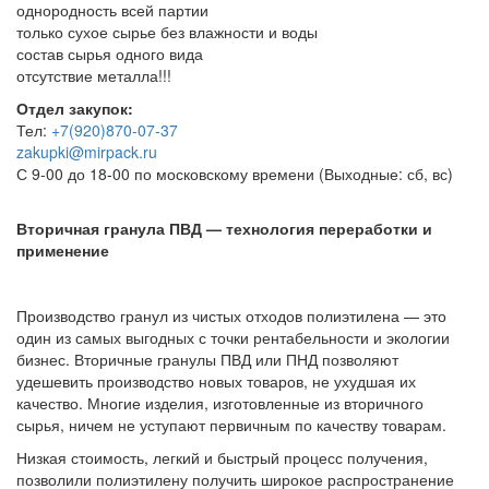
однородность всей партии
только сухое сырье без влажности и воды
состав сырья одного вида
отсутствие металла!!!
Отдел закупок:
Тел:
+7(920)870-07-37
zakupki@mirpack.ru
С 9-00 до 18-00 по московскому времени (Выходные: сб, вс)
Вторичная гранула ПВД — технология переработки и
применение
Производство гранул из чистых отходов полиэтилена — это
один из самых выгодных с точки рентабельности и экологии
бизнес. Вторичные гранулы ПВД или ПНД позволяют
удешевить производство новых товаров, не ухудшая их
качество. Многие изделия, изготовленные из вторичного
сырья, ничем не уступают первичным по качеству товарам.
Низкая стоимость, легкий и быстрый процесс получения,
позволили полиэтилену получить широкое распространение