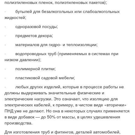
полиэтиленовых пленок, полиэтиленовых пакетов);
· бутылей для безалкогольных или слабоалкогольных
жидкостей;
· одноразовой посуды;
· предметов декора;
· материалов для гидро- и теплоизоляции;
· водопроводных труб (применяемых в системах при
низком давлении);
· полимерной плитки;
· пластиковой садовой мебели;
· любых других изделий, которые в процессе работы не
должны выдерживать значительные физические и
электрические нагрузки. Это означает, что изоляцию для
электрических кабелей, к примеру, в чистом виде «вторички»
ПНД уже не делают. Но она в некоторых случаях применяется
в виде добавок — до 50% от массы, в целях удешевления
производства.
Для изготовления труб и фитингов, деталей автомобилей,