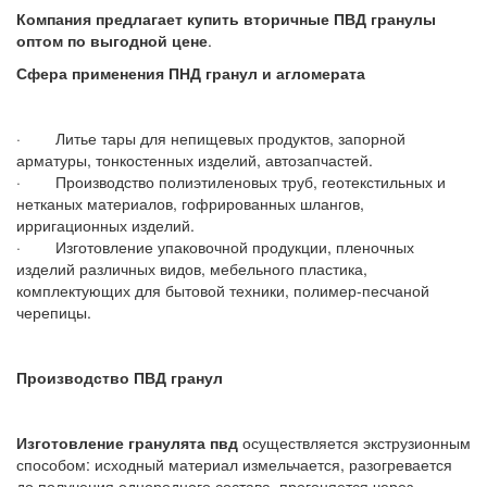
Компания
предлагает купить вторичные ПВД гранулы
оптом по выгодной цене
.
Сфера применения ПНД гранул и агломерата
· Литье тары для непищевых продуктов, запорной
арматуры, тонкостенных изделий, автозапчастей.
· Производство полиэтиленовых труб, геотекстильных и
нетканых материалов, гофрированных шлангов,
ирригационных изделий.
· Изготовление упаковочной продукции, пленочных
изделий различных видов, мебельного пластика,
комплектующих для бытовой техники, полимер-песчаной
черепицы.
Производство ПВД гранул
Изготовление гранулята
пвд
осуществляется экструзионным
способом: исходный материал измельчается, разогревается
до получения однородного состава, прогоняется через