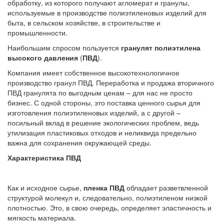
обработку, из которого получают агломерат и гранулы,
используемые в производстве полиэтиленовых изделий для
быта, в сельском хозяйстве, в строительстве и
промышленности.
Наибольшим спросом пользуется
гранулят полиэтилена
высокого давления
(
ПВД
).
Компания имеет собственное высокотехнологичное
производство гранул ПВД. Переработка и продажа вторичного
ПВД гранулята по выгодным ценам – для нас не просто
бизнес. С одной стороны, это поставка ценного сырья для
изготовления полиэтиленовых изделий, а с другой –
посильный вклад в решение экологических проблем, ведь
утилизация пластиковых отходов и неликвида предельно
важна для сохранения окружающей среды.
Характеристика ПВД
Как и исходное сырье,
пленка ПВД
обладает разветвленной
структурой молекул и, следовательно, полиэтиленом низкой
плотностью. Это, в свою очередь, определяет эластичность и
мягкость материала.