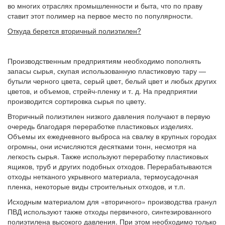
во многих отраслях промышленности и быта, что по праву
ставит этот полимер на первое место по популярности.
Откуда берется вторичный полиэтилен?
Производственным предприятиям необходимо пополнять
запасы сырья, скупая использованную пластиковую тару —
бутыли черного цвета, серый цвет, белый цвет и любых других
цветов, и объемов, стрейч-пленку и т. д. На предприятии
производится сортировка сырья по цвету.
Вторичный полиэтилен низкого давления получают в первую
очередь благодаря переработке пластиковых изделиях.
Объемы их ежедневного выброса на свалку в крупных городах
огромны, они исчисляются десятками тонн, несмотря на
легкость сырья. Также используют переработку пластиковых
ящиков, труб и других подобных отходов. Перерабатываются
отходы нетканого укрывного материала, термоусадочная
пленка, некоторые виды строительных отходов, и т.п.
Исходным материалом для «вторичного» производства гранул
ПВД используют также отходы первичного, синтезированного
полиэтилена высокого давления. При этом необходимо только