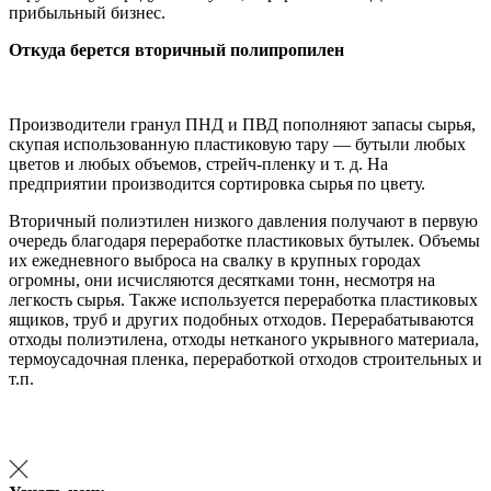
прибыльный бизнес.
Откуда берется вторичный полипропилен
Производители гранул ПНД и ПВД пополняют запасы сырья,
скупая использованную пластиковую тару — бутыли любых
цветов и любых объемов, стрейч-пленку и т. д. На
предприятии производится сортировка сырья по цвету.
Вторичный полиэтилен низкого давления получают в первую
очередь благодаря переработке пластиковых бутылек. Объемы
их ежедневного выброса на свалку в крупных городах
огромны, они исчисляются десятками тонн, несмотря на
легкость сырья. Также используется переработка пластиковых
ящиков, труб и других подобных отходов. Перерабатываются
отходы полиэтилена, отходы нетканого укрывного материала,
термоусадочная пленка, переработкой отходов строительных и
т.п.