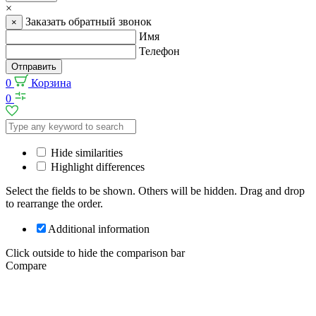
×
Заказать обратный звонок
×
Имя
Телефон
Отправить
0
Корзина
0
Hide similarities
Highlight differences
Select the fields to be shown. Others will be hidden. Drag and drop
to rearrange the order.
Additional information
Click outside to hide the comparison bar
Compare