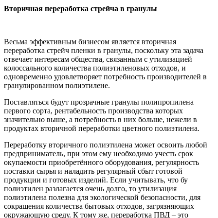
Вторичная переработка стрейча в гранулы
Весьма эффективным бизнесом является вторичная
переработка стрейч пленки в гранулы, поскольку эта задача
отвечает интересам общества, связанным с утилизацией
колоссального количества полиэтиленовых отходов, и
одновременно удовлетворяет потребность производителей в
гранулированном полиэтилене.
Поставляться будут прозрачные гранулы полипропилена
первого сорта, рентабельность производства которых
значительно выше, а потребность в них больше, нежели в
продуктах вторичной переработки цветного полиэтилена.
Переработку вторичного полиэтилена может освоить любой
предприниматель, при этом ему необходимо учесть срок
окупаемости приобретённого оборудования, регулярность
поставки сырья и наладить регулярный сбыт готовой
продукции и готовых изделий. Если учитывать, что бу
полиэтилен разлагается очень долго, то утилизация
полиэтилена полезна для экологической безопасности, для
сокращения количества бытовых отходов, загрязняющих
окружающую среду. К тому же, переработка ПВД – это