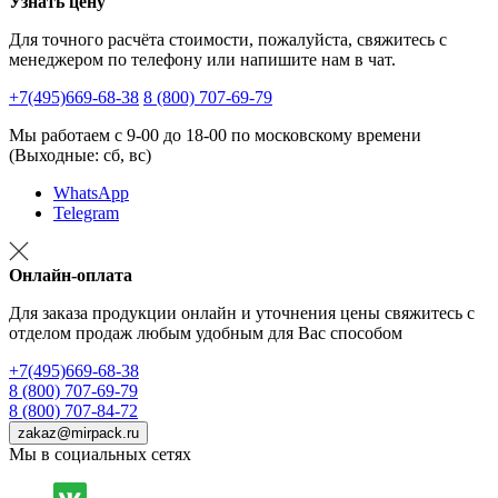
Узнать цену
Для точного расчёта стоимости, пожалуйста, свяжитесь с
менеджером по телефону или напишите нам в чат.
+7(495)669-68-38
8 (800) 707-69-79
Мы работаем с 9-00 до 18-00 по московскому времени
(Выходные: сб, вс)
WhatsApp
Telegram
Онлайн-оплата
Для заказа продукции онлайн и уточнения цены свяжитесь с
отделом продаж любым удобным для Вас способом
+7(495)669-68-38
8 (800) 707-69-79
8 (800) 707-84-72
zakaz@mirpack.ru
Мы в социальных сетях