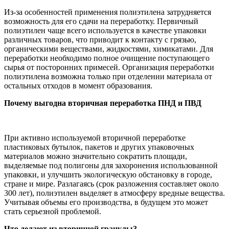
Из-за особенностей применения полиэтилена затрудняется
возможность для его сдачи на переработку. Первичный
полиэтилен чаще всего используется в качестве упаковки
различных товаров, что приводит к контакту с грязью,
органическими веществами, жидкостями, химикатами. Для
переработки необходимо полное очищение поступающего
сырья от посторонних примесей. Организация переработки
полиэтилена возможна только при отделении материала от
остальных отходов в момент образования.
Почему выгодна вторичная переработка ПНД и ПВД
При активно используемой вторичной переработке
пластиковых бутылок, пакетов и других упаковочных
материалов можно значительно сократить площади,
выделяемые под полигоны для захоронения использованной
упаковки, и улучшить экологическую обстановку в городе,
стране и мире. Разлагаясь (срок разложения составляет около
300 лет), полиэтилен выделяет в атмосферу вредные вещества.
Учитывая объемы его производства, в будущем это может
стать серьезной проблемой.
Что делают из вторичной гранулы?