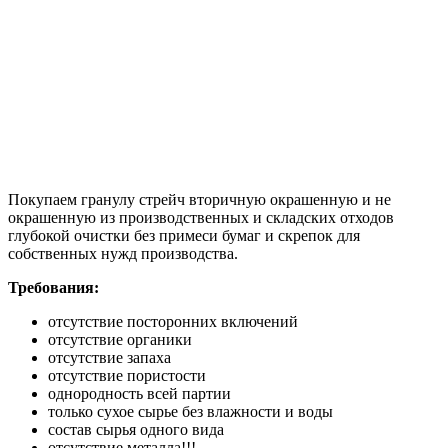
Покупаем гранулу стрейч вторичную окрашенную и не
окрашенную из производственных и складских отходов
глубокой очистки без примеси бумаг и скрепок для
собственных нужд производства.
Требования:
отсутствие посторонних включений
отсутствие органики
отсутствие запаха
отсутствие пористости
однородность всей партии
только сухое сырье без влажности и воды
состав сырья одного вида
отсутствие металла!!!