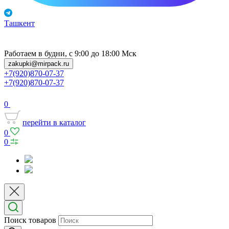
Ташкент
Работаем в будни, с 9:00 до 18:00 Мск
zakupki@mirpack.ru
+7(920)870-07-37
+7(920)870-07-37
0
перейти в каталог
0
0
Поиск товаров