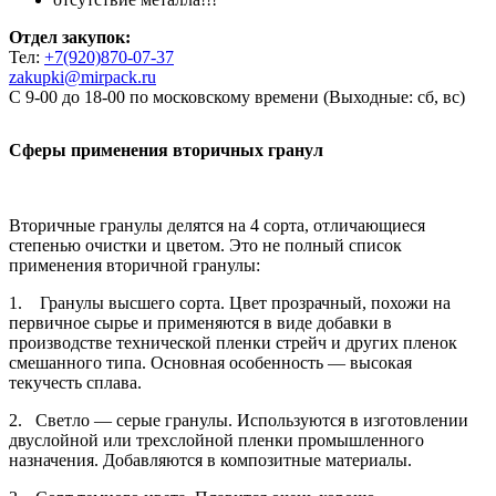
Отдел закупок:
Тел:
+7(920)870-07-37
zakupki@mirpack.ru
С 9-00 до 18-00 по московскому времени (Выходные: сб, вс)
Сферы применения вторичных гранул
Вторичные гранулы делятся на 4 сорта, отличающиеся
степенью очистки и цветом. Это не полный список
применения вторичной гранулы:
1. Гранулы высшего сорта. Цвет прозрачный, похожи на
первичное сырье и применяются в виде добавки в
производстве технической пленки стрейч и других пленок
смешанного типа. Основная особенность — высокая
текучесть сплава.
2. Светло — серые гранулы. Используются в изготовлении
двуслойной или трехслойной пленки промышленного
назначения. Добавляются в композитные материалы.