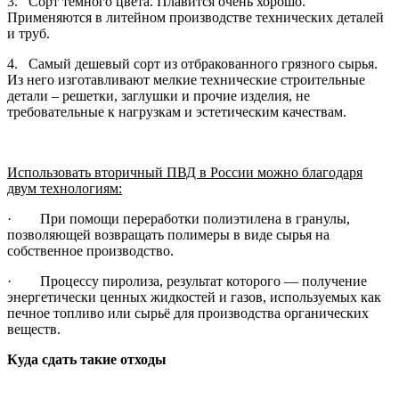
3. Сорт темного цвета. Плавится очень хорошо.
Применяются в литейном производстве технических деталей
и труб.
4. Самый дешевый сорт из отбракованного грязного сырья.
Из него изготавливают мелкие технические строительные
детали – решетки, заглушки и прочие изделия, не
требовательные к нагрузкам и эстетическим качествам.
Использовать вторичный ПВД в России можно благодаря
двум технологиям:
· При помощи переработки полиэтилена в гранулы,
позволяющей возвращать полимеры в виде сырья на
собственное производство.
· Процессу пиролиза, результат которого — получение
энергетически ценных жидкостей и газов, используемых как
печное топливо или сырьё для производства органических
веществ.
Куда сдать такие отходы