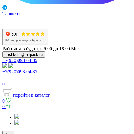
Ташкент
Работаем в будни, с 9:00 до 18:00 Мск
Tashkent@mirpack.ru
+7(920)093-04-35
+7(920)093-04-35
0
перейти в каталог
0
0