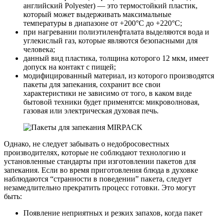
английский Polyester) — это термостойкий пластик,
который может выдерживать максимальные
температуры в диапазоне от +200°C до +220°C;
при нагревании полиэтиленфталата выделяются вода и
углекислый газ, которые являются безопасными для
человека;
данный вид пластика, толщина которого 12 мкм, имеет
допуск на контакт с пищей;
модифицированный материал, из которого производятся
пакеты для запекания, сохранит все свои
характеристики не зависимо от того, в каком виде
бытовой техники будет применятся: микроволновая,
газовая или электрическая духовая печь.
Однако, не следует забывать о недобросовестных
производителях, которые не соблюдают технологию и
установленные стандарты при изготовлении пакетов для
запекания. Если во время приготовления блюда в духовке
наблюдаются “странности в поведении” пакета, следует
незамедлительно прекратить процесс готовки. Это могут
быть:
Появление неприятных и резких запахов, когда пакет