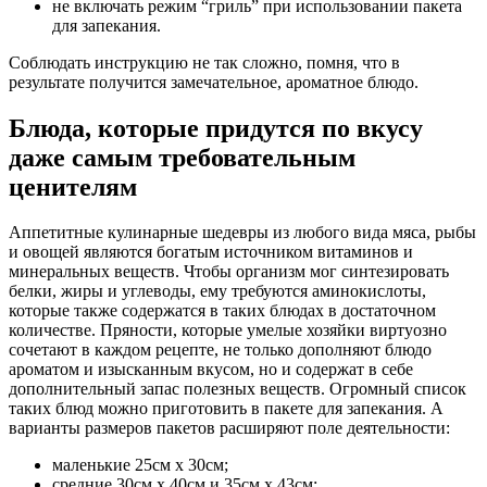
не включать режим “гриль” при использовании пакета
для запекания.
Соблюдать инструкцию не так сложно, помня, что в
результате получится замечательное, ароматное блюдо.
Блюда, которые придутся по вкусу
даже самым требовательным
ценителям
Аппетитные кулинарные шедевры из любого вида мяса, рыбы
и овощей являются богатым источником витаминов и
минеральных веществ. Чтобы организм мог синтезировать
белки, жиры и углеводы, ему требуются аминокислоты,
которые также содержатся в таких блюдах в достаточном
количестве. Пряности, которые умелые хозяйки виртуозно
сочетают в каждом рецепте, не только дополняют блюдо
ароматом и изысканным вкусом, но и содержат в себе
дополнительный запас полезных веществ. Огромный список
таких блюд можно приготовить в пакете для запекания. А
варианты размеров пакетов расширяют поле деятельности:
маленькие 25см х 30см;
средние 30см х 40см и 35см х 43см;