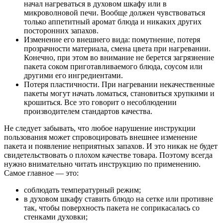
начал нагреваться в духовом шкафу или в
микроволновой печи. Вообще должен чувствоваться
только аппетитный аромат блюда и никаких других
посторонних запахов.
Изменение его внешнего вида: помутнение, потеря
прозрачности материала, смена цвета при нагревании.
Конечно, при этом во внимание не берется загрязнение
пакета соком приготавливаемого блюда, соусом или
другими его ингредиентами.
Потеря пластичности. При нагревании некачественные
пакеты могут начать ломаться, становиться хрупкими и
крошиться. Все это говорит о несоблюдении
производителем стандартов качества.
Не следует забывать, что любое нарушение инструкции
пользования может спровоцировать внешнее изменение
пакета и появление неприятных запахов. И это никак не будет
свидетельствовать о плохом качестве товара. Поэтому всегда
нужно внимательно читать инструкцию по применению.
Самое главное — это:
соблюдать температурный режим;
в духовом шкафу ставить блюдо на сетке или противне
так, чтобы поверхность пакета не соприкасалась со
стенками духовки;