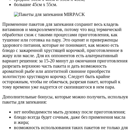
большие 45см х 55см.
Применение пакетов для запекания сохранит весь кладезь
витаминов и микроэлементов, потому что вид термической
обработки схож с такими процессами приготовления, как
тушение или готовка на пару. Это оценят и приверженцы
здорового питания, которые не понимают, как можно есть
блюдо с зажаренной хрустящей корочкой, приготовленное в
жиру или масле. Для их оппонентов есть альтернативный
вариант решения: за 15-20 минут до окончания приготовления
разрезать верхнюю часть пакета и дать возможность
ароматной рыбе или аппетитной свинине приобрести
золотистую хрустящую корочку. Следует быть крайне
осторожным, чтобы не обжечься, разрезая пакет, который к
тому времени уже надуется от скопившегося в нем пара.
Дополнительные бонусы, которые можно получить, используя
пакеты для запекания:
нет необходимости мыть духовку после приготовления;
блюдо всегда будет сочным, даже без применения масла
и жира;
возможность использования таких пакетов не только для