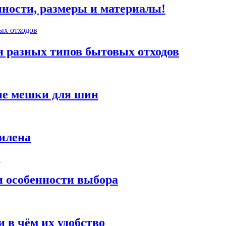
нности, размеры и материалы!
я разных типов бытовых отходов
ые мешки для шин
илена
и особенности выбора
 в чём их удобство