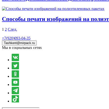
Способы печати изображений на полиэ
1
2
След.
+7(920)093-04-35
Tashkent@mirpack.ru
Мы в социальных сетях