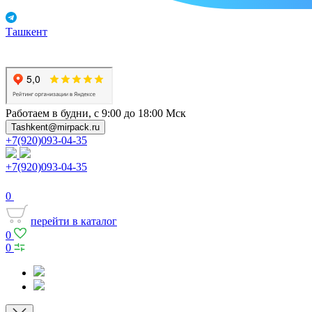
Ташкент
Работаем в будни, с 9:00 до 18:00 Мск
Tashkent@mirpack.ru
+7(920)093-04-35
+7(920)093-04-35
0
перейти в каталог
0
0