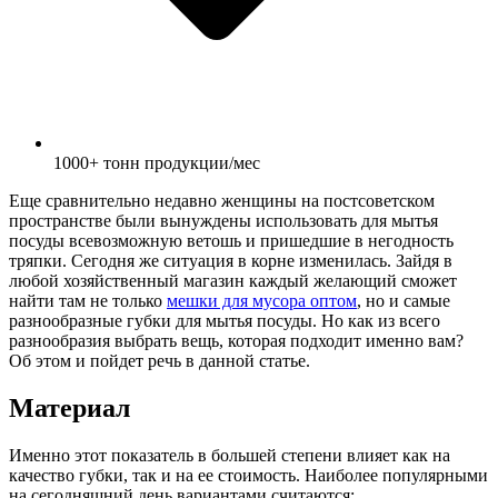
1000+ тонн продукции/мес
Еще сравнительно недавно женщины на постсоветском
пространстве были вынуждены использовать для мытья
посуды всевозможную ветошь и пришедшие в негодность
тряпки. Сегодня же ситуация в корне изменилась. Зайдя в
любой хозяйственный магазин каждый желающий сможет
найти там не только
мешки для мусора оптом
, но и самые
разнообразные губки для мытья посуды. Но как из всего
разнообразия выбрать вещь, которая подходит именно вам?
Об этом и пойдет речь в данной статье.
Материал
Именно этот показатель в большей степени влияет как на
качество губки, так и на ее стоимость. Наиболее популярными
на сегодняшний день вариантами считаются: