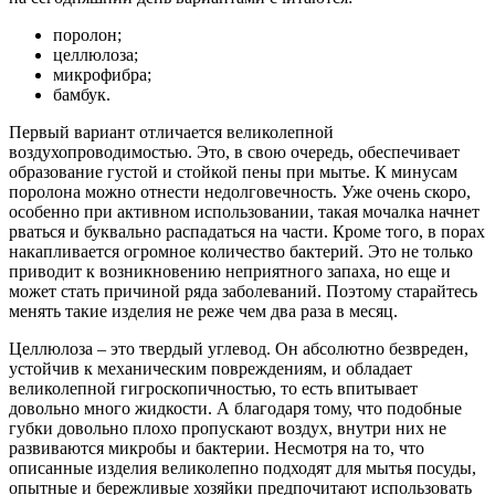
поролон;
целлюлоза;
микрофибра;
бамбук.
Первый вариант отличается великолепной
воздухопроводимостью. Это, в свою очередь, обеспечивает
образование густой и стойкой пены при мытье. К минусам
поролона можно отнести недолговечность. Уже очень скоро,
особенно при активном использовании, такая мочалка начнет
рваться и буквально распадаться на части. Кроме того, в порах
накапливается огромное количество бактерий. Это не только
приводит к возникновению неприятного запаха, но еще и
может стать причиной ряда заболеваний. Поэтому старайтесь
менять такие изделия не реже чем два раза в месяц.
Целлюлоза – это твердый углевод. Он абсолютно безвреден,
устойчив к механическим повреждениям, и обладает
великолепной гигроскопичностью, то есть впитывает
довольно много жидкости. А благодаря тому, что подобные
губки довольно плохо пропускают воздух, внутри них не
развиваются микробы и бактерии. Несмотря на то, что
описанные изделия великолепно подходят для мытья посуды,
опытные и бережливые хозяйки предпочитают использовать