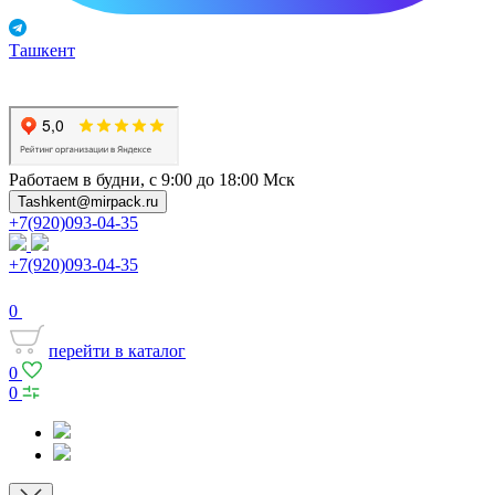
Ташкент
Работаем в будни, с 9:00 до 18:00 Мск
Tashkent@mirpack.ru
+7(920)093-04-35
+7(920)093-04-35
0
перейти в каталог
0
0