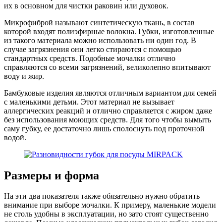
их в основном для чистки раковин или духовок.
Микрофиброй называют синтетическую ткань, в состав
которой входят полиэфирные волокна. Губки, изготовленные
из такого материала можно использовать ни один год. В
случае загрязнения они легко стираются с помощью
стандартных средств. Подобные мочалки отлично
справляются со всеми загрязнений, великолепно впитывают
воду и жир.
Бамбуковые изделия являются отличным вариантом для семей
с маленькими детьми. Этот материал не вызывает
аллергических реакций и отлично справляется с жиром даже
без использования моющих средств. Для того чтобы вымыть
саму губку, ее достаточно лишь сполоснуть под проточной
водой.
Размеры и форма
На эти два показателя также обязательно нужно обратить
внимание при выборе мочалки. К примеру, маленькие модели
не столь удобны в эксплуатации, но зато стоят существенно