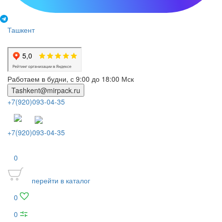
Ташкент
Работаем в будни, с 9:00 до 18:00 Мск
Tashkent@mirpack.ru
+7(920)093-04-35
+7(920)093-04-35
0
перейти в каталог
0
0