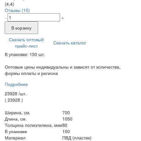
(4.4)
Отзывы (10)
-
+
В корзину
Скачать оптовый
Скачать каталог
прайс-лист
В упаковке: 150 шт.
Оптовые цены индивидуальны и зависят от количества,
формы оплаты и региона
Подробнее
23928 /
шт.
(
23928
)
Ширина, см.
700
Длина, см.
1050
Толщина полиэтилена, мкм
80
В упаковке
150
Материал
ПВД (пластик)