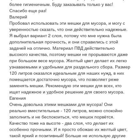
более гигиеничным. Буду заказывать только у вас!
Спасибо еще раз!
Валерий
Пробовал использовать эти мешки для мусора, и могу с
уверенностью сказать, что они действительно надежные.
Я выбрал вариант 2 слоя, потому что мне нужна была
дополнительная прочность, и они справились с этой
задачей на отлично. Материал ПВД действительно
высокого качества, поэтому мешки не прорываются даже
при большом весе мусора. Желтый цвет делает их легко
узнаваемыми и удобными для раздельного сбора. Размер
120 литров оказался идеальным для наших нужд, в них
помещается достаточно мусора, что позволяет реже
заменять мешки. Рекомендую эти мешки для всех, кто
ищет надежное и удобное решение для своего мусора.
Евгения
Очень довольна этими мешками для мусора! Они
реально вместительные - 120 литров, можно спокойно
заполнить и не беспокоиться, что мешок порвётся.
Качество тоже на высоте - два слоя, что делает их
особенно прочными. И я просто обожаю их желтый цвет,
такой яркий и позитивный! Больше не использую другие