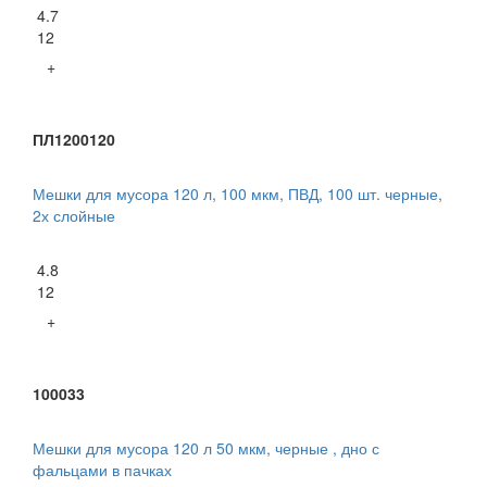
4.7
12
+
ПЛ1200120
Мешки для мусора 120 л, 100 мкм, ПВД, 100 шт. черные,
2х слойные
4.8
12
+
100033
Мешки для мусора 120 л 50 мкм, черные , дно с
фальцами в пачках