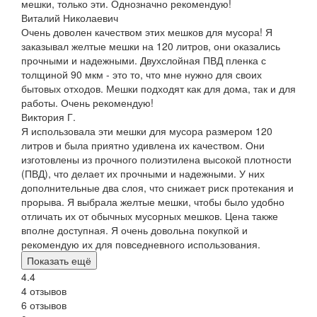
мешки, только эти. Однозначно рекомендую!
Виталий Николаевич
Очень доволен качеством этих мешков для мусора! Я
заказывал желтые мешки на 120 литров, они оказались
прочными и надежными. Двухслойная ПВД пленка с
толщиной 90 мкм - это то, что мне нужно для своих
бытовых отходов. Мешки подходят как для дома, так и для
работы. Очень рекомендую!
Виктория Г.
Я использовала эти мешки для мусора размером 120
литров и была приятно удивлена их качеством. Они
изготовлены из прочного полиэтилена высокой плотности
(ПВД), что делает их прочными и надежными. У них
дополнительные два слоя, что снижает риск протекания и
прорыва. Я выбрала желтые мешки, чтобы было удобно
отличать их от обычных мусорных мешков. Цена также
вполне доступная. Я очень довольна покупкой и
рекомендую их для повседневного использования.
Показать ещё
4.4
4 отзывов
6 отзывов