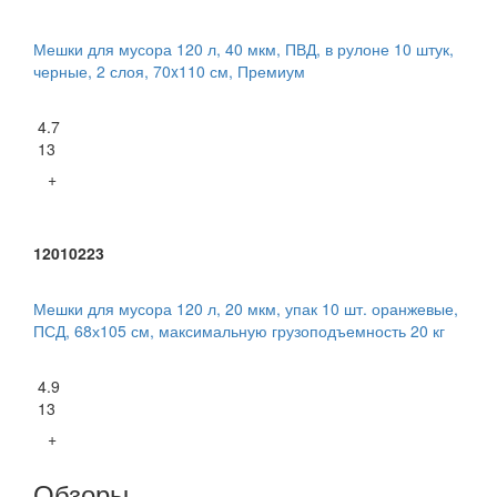
Мешки для мусора 120 л, 40 мкм, ПВД, в рулоне 10 штук,
черные, 2 слоя, 70x110 см, Премиум
4.7
13
+
12010223
Мешки для мусора 120 л, 20 мкм, упак 10 шт. оранжевые,
ПСД, 68х105 см, максимальную грузоподъемность 20 кг
4.9
13
+
Обзоры