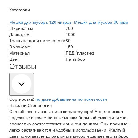
Категории
Мешки для мусора 120 литров
,
Мешки для мусора 90 мкм
Ширина, см.
700
Длина, см.
1050
Толщина полиэтилена, мкм
80
В упаковке
150
Материал
ПВД (пластик)
Цвет
На выбор
Отзывы
Сортировка:
по дате добавления
по полезности
Николай Степанович
Спасибо за отличные мешки для мусора! Я долго искал
надежные и качественные мешки большой емкости, и эти
полностью соответствуют моим ожиданиям. Они прочные,
легко растягиваются и удобны в использовании. Желтый
цвет помогает легко различать мусор и делает его выброс