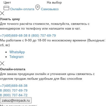
Цвет
На выбор
Онлайн-оплата
Самовывоз
Узнать цену
Для точного расчёта стоимости, пожалуйста, свяжитесь с
менеджером по телефону или напишите нам в чат.
+7(495)669-68-38
8 (800) 707-69-79
Мы работаем с 9-00 до 18-00 по московскому времени (Выходные:
сб, вс)
WhatsApp
Telegram
Онлайн-оплата
Для заказа продукции онлайн и уточнения цены свяжитесь с
отделом продаж любым удобным для Вас способом
+7(495)669-68-38
8 (800) 707-69-79
8 (800) 707-84-72
zakaz@mirpack.ru
Мы в социальных сетях