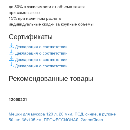
до 30% в зависимости от объема заказа
при самовывозе
15% при наличном расчете
индивидуальные скидки за крупные объемы.
Сертификаты
Декларация о соответствии
Декларация о соответствии
Декларация о соответствии
Декларация о соответствии
Рекомендованные товары
12050221
Мешки для мусора 120 л, 20 мкм, ПСД, синие, в рулоне
50 шт, 68х105 см, ПРОФЕССИОНАЛ, GreenClean