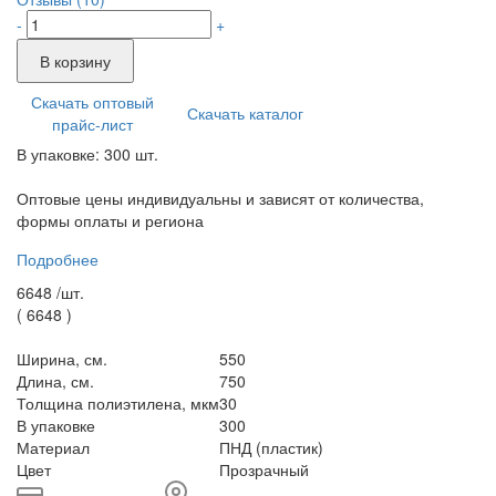
-
+
В корзину
Скачать оптовый
Скачать каталог
прайс-лист
В упаковке: 300 шт.
Оптовые цены индивидуальны и зависят от количества,
формы оплаты и региона
Подробнее
6648 /
шт.
(
6648
)
Ширина, см.
550
Длина, см.
750
Толщина полиэтилена, мкм
30
В упаковке
300
Материал
ПНД (пластик)
Цвет
Прозрачный