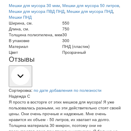
Мешки для мусора 30 мкм
,
Мешки для мусора 50 литров
,
Мешки для мусора ПВД ПНД
,
Мешки для мусора ПНД
,
Мешки ПНД
Ширина, см.
550
Длина, см.
750
Толщина полиэтилена, мкм
30
В упаковке
300
Материал
ПНД (пластик)
Цвет
Прозрачный
Отзывы
Сортировка:
по дате добавления
по полезности
Надежда С
Я просто в восторге от этих мешков для мусора! Я уже
пользовалась разными, но эти действительно стоят своей
цены. Они очень прочные и надежные. Мне очень
нравится их объем - 50 литров, их хватает на долго.
Толщина материала 30 микрон, поэтому они не
прорываются даже при тяжелых нагрузках. Я больше не