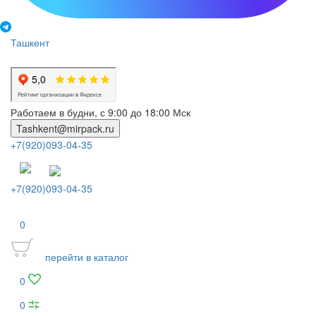
Ташкент
Работаем в будни, с 9:00 до 18:00 Мск
Tashkent@mirpack.ru
+7(920)093-04-35
+7(920)093-04-35
0
перейти в каталог
0
0