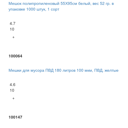
Мешок полипропиленовый 55Х95см белый, вес 52 гр. в
упаковке 1000 штук, 1 сорт
4.7
10
+
100064
Мешки для мусора ПВД 180 литров 100 мкм, ПВД, желтые
4.6
10
+
100147