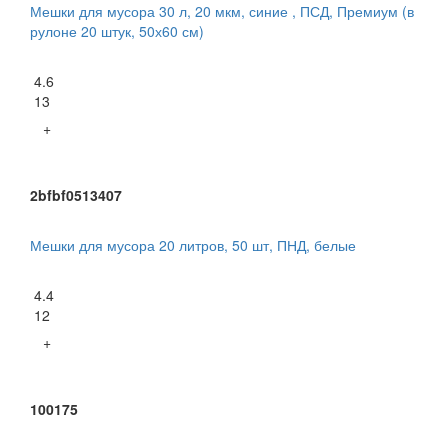
Мешки для мусора 30 л, 20 мкм, синие , ПСД, Премиум (в
рулоне 20 штук, 50х60 см)
4.6
13
+
2bfbf0513407
Мешки для мусора 20 литров, 50 шт, ПНД, белые
4.4
12
+
100175