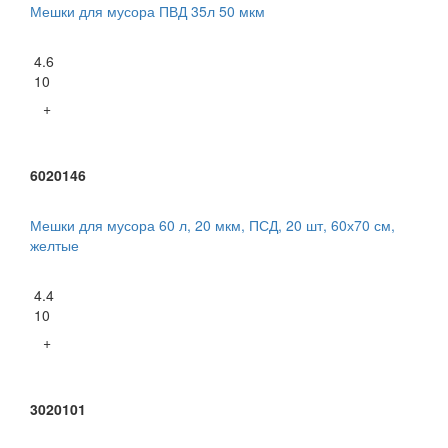
Мешки для мусора ПВД 35л 50 мкм
4.6
10
+
6020146
Мешки для мусора 60 л, 20 мкм, ПСД, 20 шт, 60х70 см,
желтые
4.4
10
+
3020101