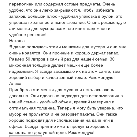
переполнен или содержал острые предметы. Очень
удобно, что они легко закрываются, чтобы избежать
запахов. Большой плюс - удобная упаковка в рулон, это
упрощает хранение и использование. Очень рекомендую
эти мешки для мусора всем, кто ищет надежное и
удобное решение!
Наташа
Я давно пользуюсь этими мешками для мусора и они мне
очень нравятся. Они прочные и хорошо держат запах.
Размер 50 литров в самый раз для нашей семьи. 30
микронная толщина делает мешки еще более
надежными. Я всегда заказываю их на этом сайте, там
хороший выбор и качественный товар. Рекомендую!
Алиса
Приобрела эти мешки для мусора и осталась очень
довольна. Они идеально подходят для использования в
нашей семье - удобный объем, крепкий материал и
оптимальная толщина. Теперь я могу быть уверена, что
мусор не прольется и не разорвет пакеты. Они также
хорошо подходят для использования на даче или в
офисе. Всегда приятно иметь продукты хорошего
качества по доступной цене. Рекомендую!