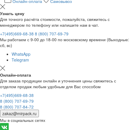
Онлайн-оплата
Самовывоз
Узнать цену
Для точного расчёта стоимости, пожалуйста, свяжитесь с
менеджером по телефону или напишите нам в чат.
+7(495)669-68-38
8 (800) 707-69-79
Мы работаем с 9-00 до 18-00 по московскому времени (Выходные:
сб, вс)
WhatsApp
Telegram
Онлайн-оплата
Для заказа продукции онлайн и уточнения цены свяжитесь с
отделом продаж любым удобным для Вас способом
+7(495)669-68-38
8 (800) 707-69-79
8 (800) 707-84-72
zakaz@mirpack.ru
Мы в социальных сетях