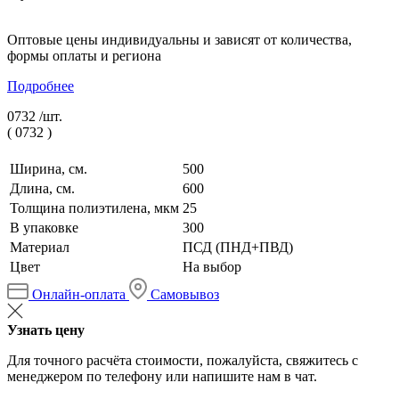
Оптовые цены индивидуальны и зависят от количества,
формы оплаты и региона
Подробнее
0732 /
шт.
(
0732
)
Ширина, см.
500
Длина, см.
600
Толщина полиэтилена, мкм
25
В упаковке
300
Материал
ПСД (ПНД+ПВД)
Цвет
На выбор
Онлайн-оплата
Самовывоз
Узнать цену
Для точного расчёта стоимости, пожалуйста, свяжитесь с
менеджером по телефону или напишите нам в чат.