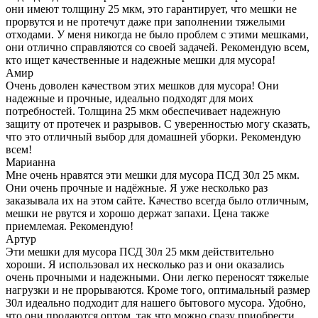
они имеют толщину 25 мкм, это гарантирует, что мешки не
прорвутся и не протечут даже при заполнении тяжелыми
отходами. У меня никогда не было проблем с этими мешками,
они отлично справляются со своей задачей. Рекомендую всем,
кто ищет качественные и надежные мешки для мусора!
Амир
Очень доволен качеством этих мешков для мусора! Они
надежные и прочные, идеально подходят для моих
потребностей. Толщина 25 мкм обеспечивает надежную
защиту от протечек и разрывов. С уверенностью могу сказать,
что это отличный выбор для домашней уборки. Рекомендую
всем!
Марианна
Мне очень нравятся эти мешки для мусора ПСД 30л 25 мкм.
Они очень прочные и надёжные. Я уже несколько раз
заказывала их на этом сайте. Качество всегда было отличным,
мешки не рвутся и хорошо держат запахи. Цена также
приемлемая. Рекомендую!
Артур
Эти мешки для мусора ПСД 30л 25 мкм действительно
хороши. Я использовал их несколько раз и они оказались
очень прочными и надежными. Они легко переносят тяжелые
нагрузки и не прорываются. Кроме того, оптимальный размер
30л идеально подходит для нашего бытового мусора. Удобно,
что они продаются оптом, так что можно сразу приобрести