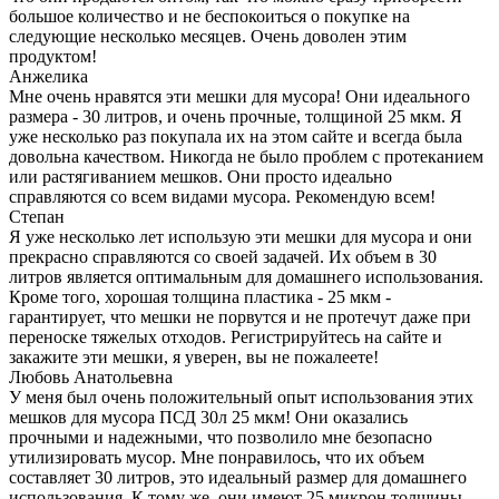
большое количество и не беспокоиться о покупке на
следующие несколько месяцев. Очень доволен этим
продуктом!
Анжелика
Мне очень нравятся эти мешки для мусора! Они идеального
размера - 30 литров, и очень прочные, толщиной 25 мкм. Я
уже несколько раз покупала их на этом сайте и всегда была
довольна качеством. Никогда не было проблем с протеканием
или растягиванием мешков. Они просто идеально
справляются со всем видами мусора. Рекомендую всем!
Степан
Я уже несколько лет использую эти мешки для мусора и они
прекрасно справляются со своей задачей. Их объем в 30
литров является оптимальным для домашнего использования.
Кроме того, хорошая толщина пластика - 25 мкм -
гарантирует, что мешки не порвутся и не протечут даже при
переноске тяжелых отходов. Регистрируйтесь на сайте и
закажите эти мешки, я уверен, вы не пожалеете!
Любовь Анатольевна
У меня был очень положительный опыт использования этих
мешков для мусора ПСД 30л 25 мкм! Они оказались
прочными и надежными, что позволило мне безопасно
утилизировать мусор. Мне понравилось, что их объем
составляет 30 литров, это идеальный размер для домашнего
использования. К тому же, они имеют 25 микрон толщины,