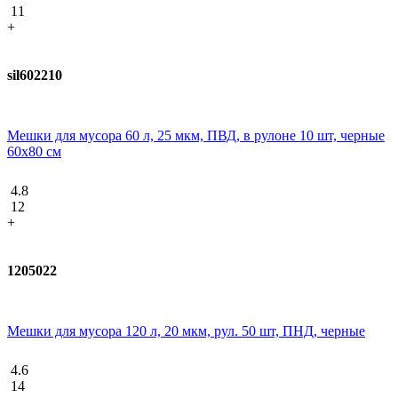
11
+
sil602210
Мешки для мусора 60 л, 25 мкм, ПВД, в рулоне 10 шт, черные
60х80 см
4.8
12
+
1205022
Мешки для мусора 120 л, 20 мкм, рул. 50 шт, ПНД, черные
4.6
14