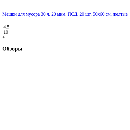
Мешки для мусора 30 л, 20 мкм, ПСД, 20 шт, 50х60 см, желтые
4.5
10
+
Обзоры