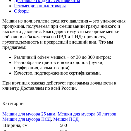
Доставка / скидки / сертификаты
Рекомендованные товары
Обзоры
Мешки из полиэтилена среднего давления – это упаковочная
продукция, получаемая при смешивании гранул низкого и
высокого давления. Благодаря этому эти мусорные мешки
вобрали в себя качества из ПВД и ПНД: прочность,
грузоподъемность и прекрасный внешний вид. Что мы
предлагаем:
Различный объём мешков – от 30 до 300 литров;
Разнообразие цветов и всяких допов (ручки,
перфорация, ароматизация);
Качество, подтвержденное сертификатами.
При крупных заказах действует программа лояльности к
клиенту. Доставляем по всей России.
Категории
Мешки для мусора 25 мкм
,
Мешки для мусора 30 литров
,
Мешки для мусора ПСД
,
Мешки ПСД
Ширина, см.
500