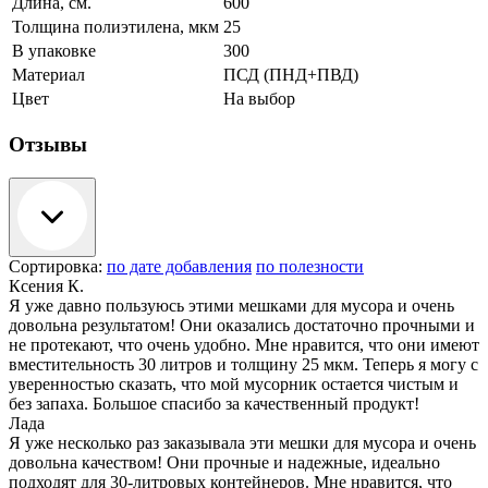
Длина, см.
600
Толщина полиэтилена, мкм
25
В упаковке
300
Материал
ПСД (ПНД+ПВД)
Цвет
На выбор
Отзывы
Сортировка:
по дате добавления
по полезности
Ксения К.
Я уже давно пользуюсь этими мешками для мусора и очень
довольна результатом! Они оказались достаточно прочными и
не протекают, что очень удобно. Мне нравится, что они имеют
вместительность 30 литров и толщину 25 мкм. Теперь я могу с
уверенностью сказать, что мой мусорник остается чистым и
без запаха. Большое спасибо за качественный продукт!
Лада
Я уже несколько раз заказывала эти мешки для мусора и очень
довольна качеством! Они прочные и надежные, идеально
подходят для 30-литровых контейнеров. Мне нравится, что