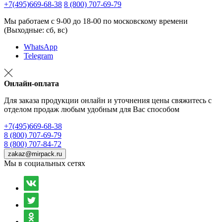
+7(495)669-68-38
8 (800) 707-69-79
Мы работаем с 9-00 до 18-00 по московскому времени
(Выходные: сб, вс)
WhatsApp
Telegram
Онлайн-оплата
Для заказа продукции онлайн и уточнения цены свяжитесь с
отделом продаж любым удобным для Вас способом
+7(495)669-68-38
8 (800) 707-69-79
8 (800) 707-84-72
zakaz@mirpack.ru
Мы в социальных сетях