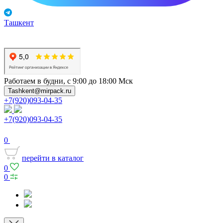
Ташкент
Работаем в будни, с 9:00 до 18:00 Мск
Tashkent@mirpack.ru
+7(920)093-04-35
+7(920)093-04-35
0
перейти в каталог
0
0