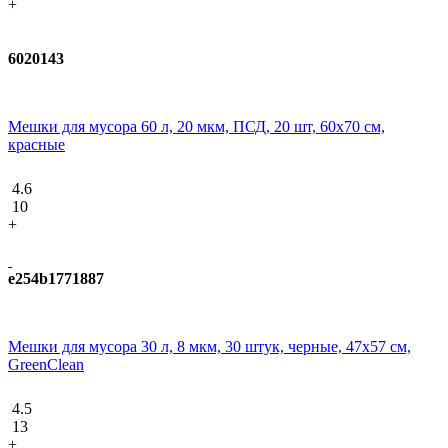
+
6020143
Мешки для мусора 60 л, 20 мкм, ПСД, 20 шт, 60х70 см,
красные
4.6
10
+
e254b1771887
Мешки для мусора 30 л, 8 мкм, 30 штук, черные, 47х57 см,
GreenClean
4.5
13
+