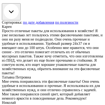
Сортировка:
по дате добавления
по полезности
Карен
Просто отличные пакеты для использования в хозяйстве! Я
уже несколько лет пользуюсь этими фасовочными пакетами, и
они ни разу меня не подводили. Они очень прочные и
удобные в использовании. Удобный размер 24х37 см и
вмещают они до 100 штук. Особенно мне нравится, что они
синие - это отлично помогает отличать их от обычных
мусорных пакетов. Также хочу отметить, что они изготовлены
из ПНД, что делает их еще более прочными и стойкими. Я
советую всем, кто ищет хорошие упаковочные пакеты для
хозяйственных нужд, обратить внимание на эти фасовочные
пакеты!
Татьяна Петровна
Мне очень понравились эти фасовочные пакеты! Они очень
удобные в использовании и прочные. Я использовала их для
хозяйственных нужд, и они отлично справились с задачей.
Мне также понравился синий цвет, который добавляет
немного яркости в повседневные дела. Рекомендую!
Николай