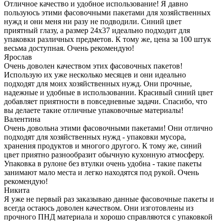
Отличное качество и удобное использование! Я давно
пользуюсь этими фасовочными пакетами для хозяйственных
нужд и они меня ни разу не подводили. Синий цвет
приятный глазу, а размер 24х37 идеально подходит для
упаковки различных предметов. К тому же, цена за 100 штук
весьма доступная. Очень рекомендую!
Ярослав
Очень доволен качеством этих фасовочных пакетов!
Использую их уже несколько месяцев и они идеально
подходят для моих хозяйственных нужд. Они прочные,
надежные и удобные в использовании. Красивый синий цвет
добавляет приятности в повседневные задачи. Спасибо, что
вы делаете такие отличные упаковочные материалы!
Валентина
Очень довольна этими фасовочными пакетами! Они отлично
подходят для хозяйственных нужд - упаковки мусора,
хранения продуктов и многого другого. К тому же, синий
цвет приятно разнообразит обычную кухонную атмосферу.
Упаковка в рулоне без втулки очень удобна - такие пакеты
занимают мало места и легко находятся под рукой. Очень
рекомендую!
Никита
Я уже не первый раз заказываю данные фасовочные пакеты и
всегда остаюсь доволен качеством. Они изготовлены из
прочного ПНД материала и хорошо справляются с упаковкой