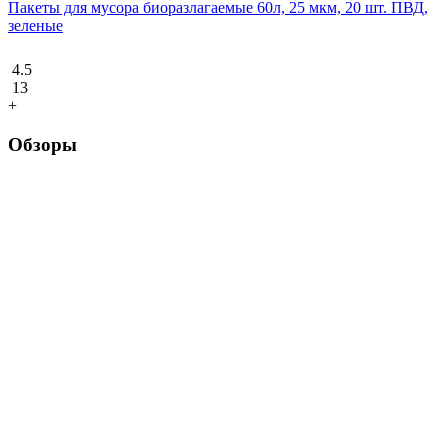
Пакеты для мусора биоразлагаемые 60л, 25 мкм, 20 шт. ПВД,
зеленые
4.5
13
+
Обзоры