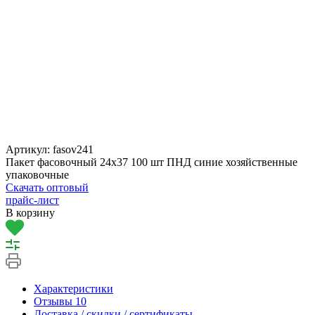
Артикул:
fasov241
Пакет фасовочный 24х37 100 шт ПНД синие хозяйственные
упаковочные
Скачать оптовый
прайс-лист
В корзину
Характеристики
Отзывы
10
Доставка / скидки / сертификаты