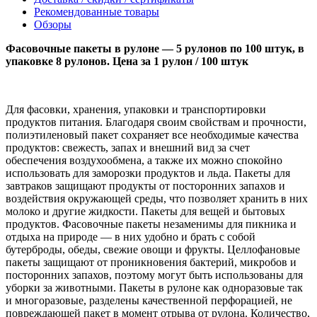
Рекомендованные товары
Обзоры
Фасовочные пакеты в рулоне — 5 рулонов по 100 штук, в
упаковке 8 рулонов. Цена за 1 рулон / 100 штук
Для фасовки, хранения, упаковки и транспортировки
продуктов питания. Благодаря своим свойствам и прочности,
полиэтиленовый пакет сохраняет все необходимые качества
продуктов: свежесть, запах и внешний вид за счет
обеспечения воздухообмена, а также их можно спокойно
использовать для заморозки продуктов и льда. Пакеты для
завтраков защищают продукты от посторонних запахов и
воздействия окружающей среды, что позволяет хранить в них
молоко и другие жидкости. Пакеты для вещей и бытовых
продуктов. Фасовочные пакеты незаменимы для пикника и
отдыха на природе — в них удобно и брать с собой
бутерброды, обеды, свежие овощи и фрукты. Целлофановые
пакеты защищают от проникновения бактерий, микробов и
посторонних запахов, поэтому могут быть использованы для
уборки за животными. Пакеты в рулоне как одноразовые так
и многоразовые, разделены качественной перфорацией, не
повреждающей пакет в момент отрыва от рулона. Количество,