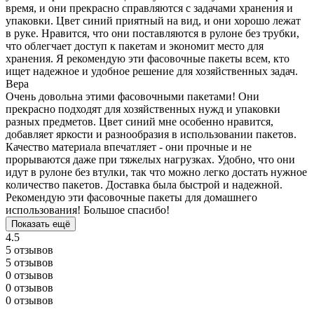
время, и они прекрасно справляются с задачами хранения и
упаковки. Цвет синий приятный на вид, и они хорошо лежат
в руке. Нравится, что они поставляются в рулоне без трубки,
что облегчает доступ к пакетам и экономит место для
хранения. Я рекомендую эти фасовочные пакеты всем, кто
ищет надежное и удобное решение для хозяйственных задач.
Вера
Очень довольна этими фасовочными пакетами! Они
прекрасно подходят для хозяйственных нужд и упаковки
разных предметов. Цвет синий мне особенно нравится,
добавляет яркости и разнообразия в использовании пакетов.
Качество материала впечатляет - они прочные и не
прорываются даже при тяжелых нагрузках. Удобно, что они
идут в рулоне без втулки, так что можно легко достать нужное
количество пакетов. Доставка была быстрой и надежной.
Рекомендую эти фасовочные пакеты для домашнего
использования! Большое спасибо!
Показать ещё
4.5
5 отзывов
5 отзывов
0 отзывов
0 отзывов
0 отзывов