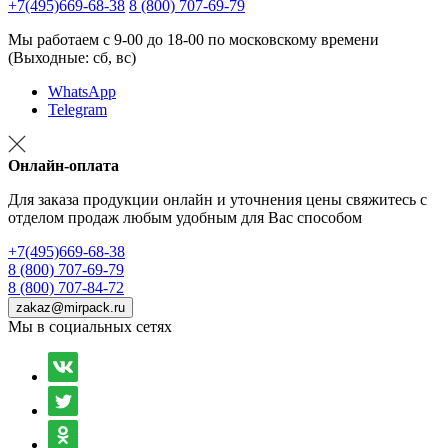
+7(495)669-68-38
8 (800) 707-69-79
Мы работаем с 9-00 до 18-00 по московскому времени
(Выходные: сб, вс)
WhatsApp
Telegram
Онлайн-оплата
Для заказа продукции онлайн и уточнения цены свяжитесь с
отделом продаж любым удобным для Вас способом
+7(495)669-68-38
8 (800) 707-69-79
8 (800) 707-84-72
zakaz@mirpack.ru
Мы в социальных сетях