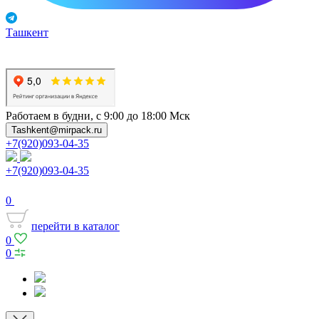
Ташкент
Работаем в будни, с 9:00 до 18:00 Мск
Tashkent@mirpack.ru
+7(920)093-04-35
+7(920)093-04-35
0
перейти в каталог
0
0