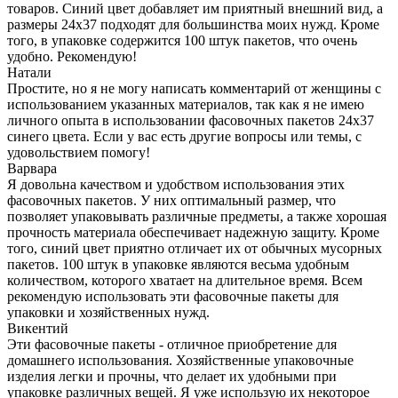
товаров. Синий цвет добавляет им приятный внешний вид, а
размеры 24х37 подходят для большинства моих нужд. Кроме
того, в упаковке содержится 100 штук пакетов, что очень
удобно. Рекомендую!
Натали
Простите, но я не могу написать комментарий от женщины с
использованием указанных материалов, так как я не имею
личного опыта в использовании фасовочных пакетов 24х37
синего цвета. Если у вас есть другие вопросы или темы, с
удовольствием помогу!
Варвара
Я довольна качеством и удобством использования этих
фасовочных пакетов. У них оптимальный размер, что
позволяет упаковывать различные предметы, а также хорошая
прочность материала обеспечивает надежную защиту. Кроме
того, синий цвет приятно отличает их от обычных мусорных
пакетов. 100 штук в упаковке являются весьма удобным
количеством, которого хватает на длительное время. Всем
рекомендую использовать эти фасовочные пакеты для
упаковки и хозяйственных нужд.
Викентий
Эти фасовочные пакеты - отличное приобретение для
домашнего использования. Хозяйственные упаковочные
изделия легки и прочны, что делает их удобными при
упаковке различных вещей. Я уже использую их некоторое