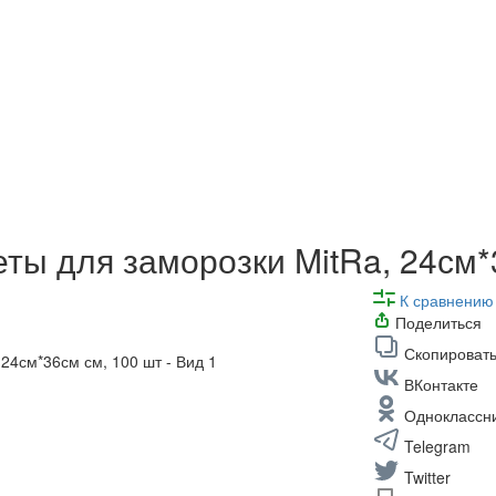
еты для заморозки MitRa, 24см*
К сравнению
Поделиться
Скопировать
ВКонтакте
Одноклассн
Telegram
Twitter