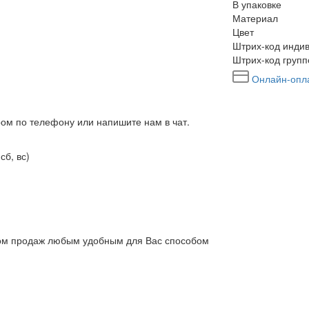
В упаковке
Материал
Цвет
Штрих-код индив
Штрих-код групп
Онлайн-опл
ром по телефону или напишите нам в чат.
сб, вс)
елом продаж любым удобным для Вас способом