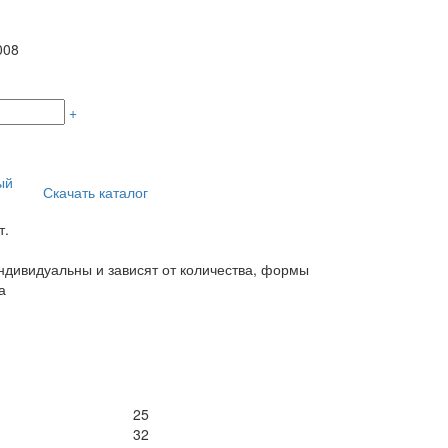
008
+
ый
Скачать каталог
т.
дивидуальны и зависят от количества, формы
а
25
32