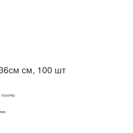
36см см, 100 шт
 ссылку
ики