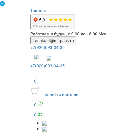
Ташкент
Работаем в будни, с 9:00 до 18:00 Мск
Tashkent@mirpack.ru
+7(920)093-04-35
+7(920)093-04-35
0
перейти в каталог
0
0