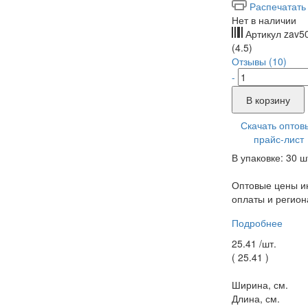
Распечатать
Нет в наличии
Артикул
zav5
(4.5)
Отзывы (10)
-
В корзину
Скачать оптов
прайс-лист
В упаковке: 30 ш
Оптовые цены ин
оплаты и регион
Подробнее
25.41 /
шт.
(
25.41
)
Ширина, см.
Длина, см.