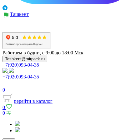
Ташкент
Работаем в будни, с 9:00 до 18:00 Мск
Tashkent@mirpack.ru
+7(920)093-04-35
+7(920)093-04-35
0
перейти в каталог
0
0