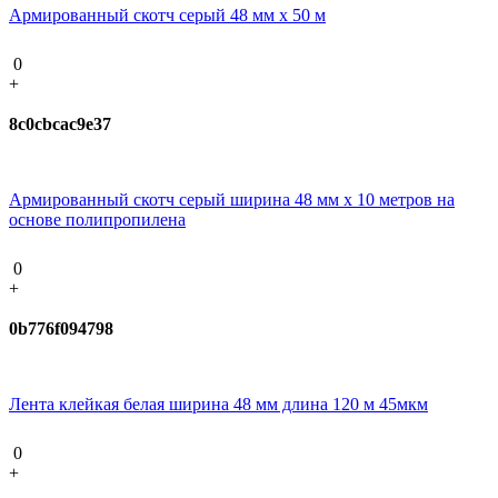
Армированный скотч серый 48 мм х 50 м
0
+
8c0cbcac9e37
Армированный скотч серый ширина 48 мм х 10 метров на
основе полипропилена
0
+
0b776f094798
Лента клейкая белая ширина 48 мм длина 120 м 45мкм
0
+