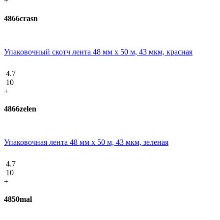
+
4866crasn
Упаковочный скотч лента 48 мм х 50 м, 43 мкм, красная
4.7
10
+
4866zelen
Упаковочная лента 48 мм х 50 м, 43 мкм, зеленая
4.7
10
+
4850mal