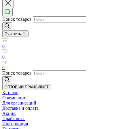
Поиск товаров
Очистить
0
0
0
Поиск товаров
ОПТОВЫЙ ПРАЙС-ЛИСТ
Каталог
О компании
Для организаций
Доставка
и оплата
Акции
Прайс лист
Информация
Контакты