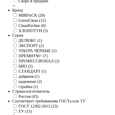
Скоро в продаже
Бренд
MIRPACK
(20)
GreenClean
(12)
CleanPavline
(8)
ХЛОПОТУН
(5)
Серия
ДЕЛЮКС
(1)
ЭКСПОРТ
(2)
УЛЬТРА ЧЁРНЫЕ
(1)
ПРЕМИУМ+
(7)
ПРОФЕССИОНАЛ
(2)
БИО
(2)
СТАНДАРТ
(1)
добрыня
(1)
надежные
(2)
стройка
(1)
Страна-изготовитель
Россия
(45)
Соответвует требованиям ГОСТа или ТУ
ГОСТ 12302-2013
(23)
ТУ
(15)