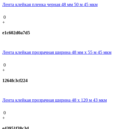
Лента клейкая пленка черная 48 мм 50 м 45 мкм
0
+
e1c602d0a7d5
Лента клейкая прозрачная ширина 48 мм х 55 м 45 мкм
0
+
1264fc3cf224
Лента клейкая прозрачная ширина 48 х 120 м 43 мкм
0
+
e43951f38c3d