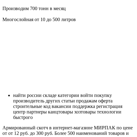
Производим 700 тонн в месяц
Многослойная от 10 до 500 литров
найти
россии
складе
категории
войти
покупку
производитель
других
статьи
продажам
оферта
строительные
код
вакансии
поддержка
регистрация
центр
партнеры
канцтовары
хозтовары
технологии
быстрого
Армированный скотч в интернет-магазине МИРПАК по цене
от от 12 руб. до 300 руб. Более 500 наименований товаров и