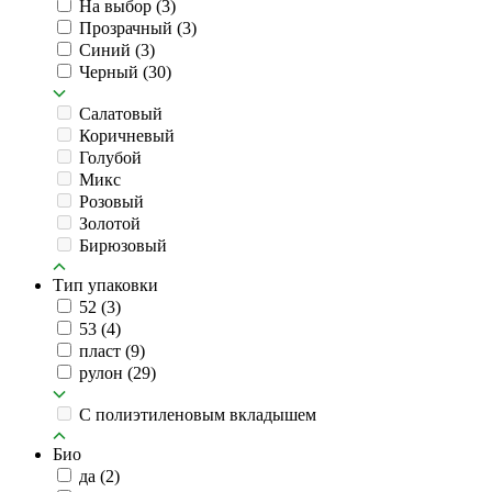
На выбор
(3)
Прозрачный
(3)
Синий
(3)
Черный
(30)
Салатовый
Коричневый
Голубой
Микс
Розовый
Золотой
Бирюзовый
Тип упаковки
52
(3)
53
(4)
пласт
(9)
рулон
(29)
C полиэтиленовым вкладышем
Био
да
(2)