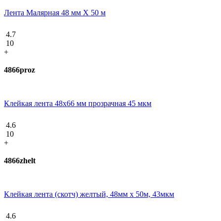
Лента Малярная 48 мм Х 50 м
4.7
10
+
4866proz
Клейкая лента 48х66 мм прозрачная 45 мкм
4.6
10
+
4866zhelt
Клейкая лента (скотч) желтый, 48мм х 50м, 43мкм
4.6