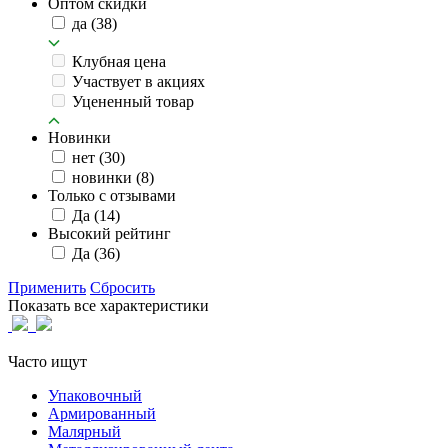
Оптом скидки
да
(38)
Клубная цена
Участвует в акциях
Уцененный товар
Новинки
нет
(30)
новинки
(8)
Только с отзывами
Да
(14)
Высокий рейтинг
Да
(36)
Применить
Сбросить
Показать все характеристики
Часто ищут
Упаковочный
Армированный
Малярный