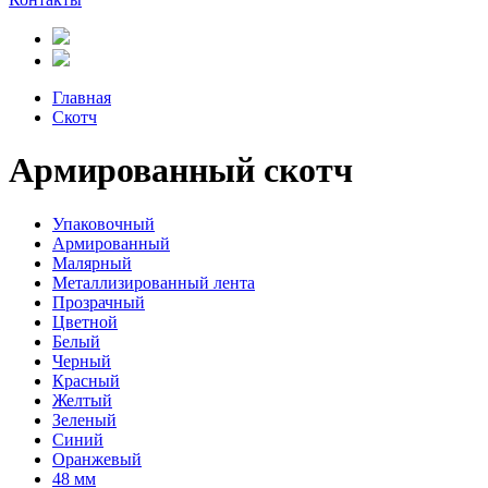
Главная
Скотч
Армированный скотч
Упаковочный
Армированный
Малярный
Металлизированный лента
Прозрачный
Цветной
Белый
Черный
Красный
Желтый
Зеленый
Синий
Оранжевый
48 мм