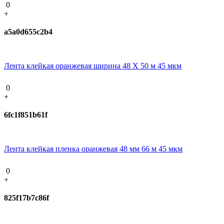
0
+
a5a0d655c2b4
Лента клейкая оранжевая ширина 48 Х 50 м 45 мкм
0
+
6fc1f851b61f
Лента клейкая пленка оранжевая 48 мм 66 м 45 мкм
0
+
825f17b7c86f