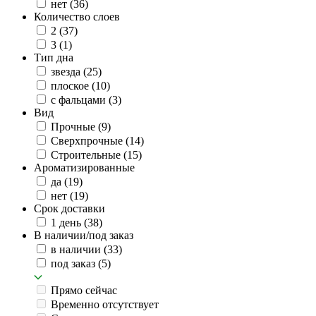
нет
(36)
Количество слоев
2
(37)
3
(1)
Тип дна
звезда
(25)
плоское
(10)
с фальцами
(3)
Вид
Прочные
(9)
Сверхпрочные
(14)
Строительные
(15)
Ароматизированные
да
(19)
нет
(19)
Срок доставки
1 день
(38)
В наличии/под заказ
в наличии
(33)
под заказ
(5)
Прямо сейчас
Временно отсутствует