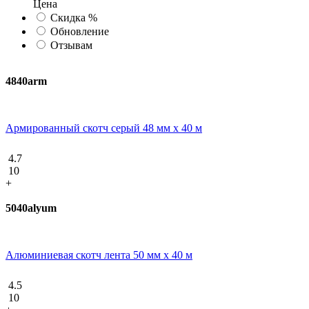
Ценa
Скидка %
Обновление
Отзывам
4840arm
Армированный скотч серый 48 мм х 40 м
4.7
10
+
5040alyum
Алюминиевая скотч лента 50 мм х 40 м
4.5
10