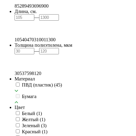
85
289
493
696
900
Длина, см.
—
105
404
703
1001
1300
Толщина полиэтилена, мкм
—
30
53
75
98
120
Материал
ПВД (пластик)
(45)
Бумага
Цвет
Белый
(1)
Желтый
(1)
Зеленый
(3)
Красный
(1)