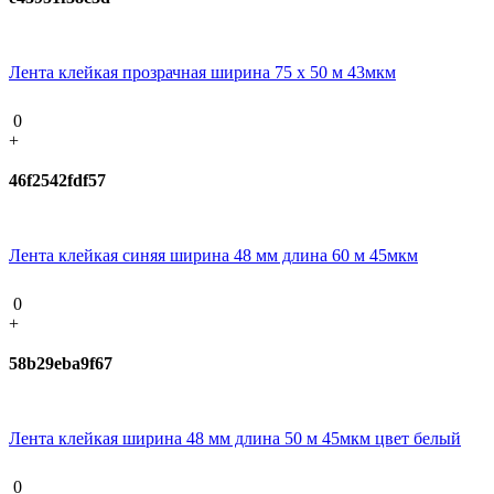
Лента клейкая прозрачная ширина 75 х 50 м 43мкм
0
+
46f2542fdf57
Лента клейкая синяя ширина 48 мм длина 60 м 45мкм
0
+
58b29eba9f67
Лента клейкая ширина 48 мм длина 50 м 45мкм цвет белый
0