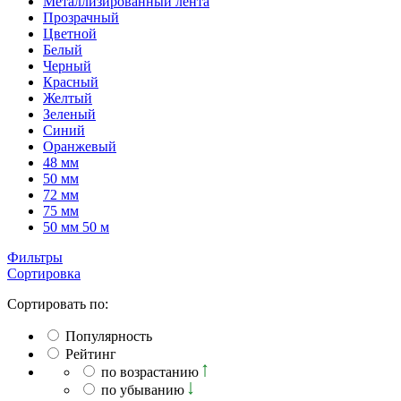
Металлизированный лента
Прозрачный
Цветной
Белый
Черный
Красный
Желтый
Зеленый
Синий
Оранжевый
48 мм
50 мм
72 мм
75 мм
50 мм 50 м
Фильтры
Сортировка
Сортировать по:
Популярность
Рейтинг
по возрастанию
по убыванию