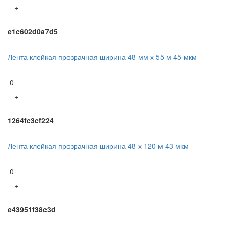
+
e1c602d0a7d5
Лента клейкая прозрачная ширина 48 мм х 55 м 45 мкм
0
+
1264fc3cf224
Лента клейкая прозрачная ширина 48 х 120 м 43 мкм
0
+
e43951f38c3d