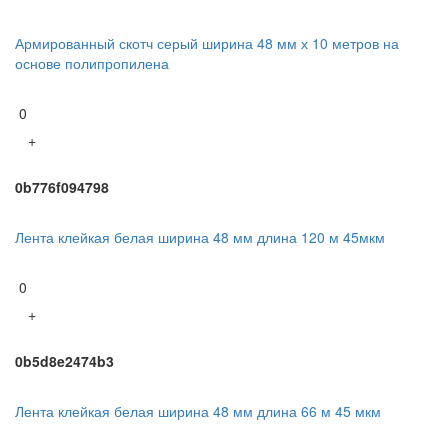
Армированный скотч серый ширина 48 мм х 10 метров на
основе полипропилена
0
+
0b776f094798
Лента клейкая белая ширина 48 мм длина 120 м 45мкм
0
+
0b5d8e2474b3
Лента клейкая белая ширина 48 мм длина 66 м 45 мкм