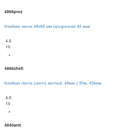
4866proz
Клейкая лента 48х66 мм прозрачная 45 мкм
4.6
10
+
4866zhelt
Клейкая лента (скотч) желтый, 48мм х 50м, 43мкм
4.6
10
+
4840arm