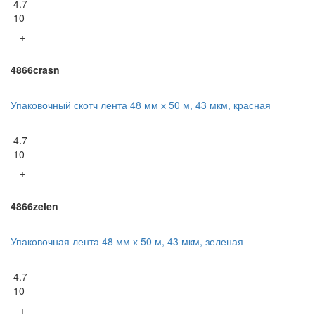
4.7
10
+
4866crasn
Упаковочный скотч лента 48 мм х 50 м, 43 мкм, красная
4.7
10
+
4866zelen
Упаковочная лента 48 мм х 50 м, 43 мкм, зеленая
4.7
10
+