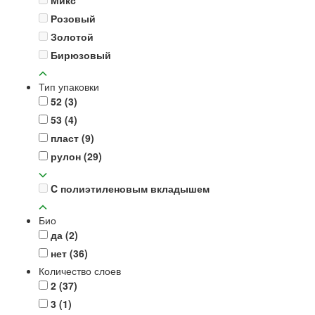
Розовый
Золотой
Бирюзовый
Тип упаковки
52
(3)
53
(4)
пласт
(9)
рулон
(29)
C полиэтиленовым вкладышем
Био
да
(2)
нет
(36)
Количество слоев
2
(37)
3
(1)