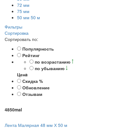
72 мм
75 мм
50 мм 50 м
Фильтры
Сортировка
Сортировать по:
Популярность
Рейтинг
по возрастанию
по убыванию
Ценa
Скидка %
Обновление
Отзывам
4850mal
Лента Малярная 48 мм Х 50 м