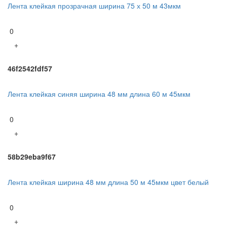
Лента клейкая прозрачная ширина 75 х 50 м 43мкм
0
+
46f2542fdf57
Лента клейкая синяя ширина 48 мм длина 60 м 45мкм
0
+
58b29eba9f67
Лента клейкая ширина 48 мм длина 50 м 45мкм цвет белый
0
+