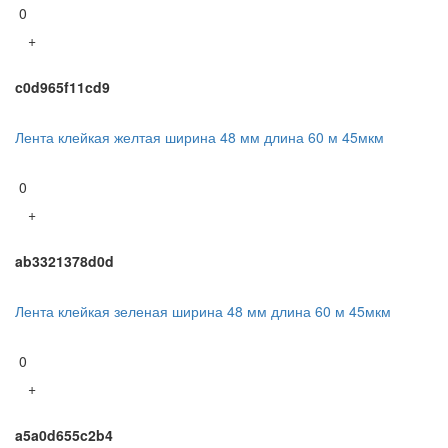
0
+
c0d965f11cd9
Лента клейкая желтая ширина 48 мм длина 60 м 45мкм
0
+
ab3321378d0d
Лента клейкая зеленая ширина 48 мм длина 60 м 45мкм
0
+
a5a0d655c2b4