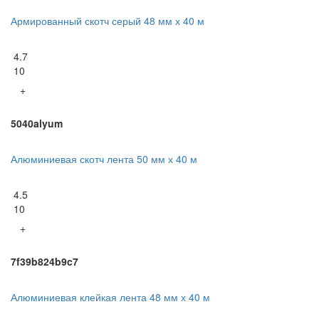
Армированный скотч серый 48 мм х 40 м
4.7
10
+
5040alyum
Алюминиевая скотч лента 50 мм х 40 м
4.5
10
+
7f39b824b9c7
Алюминиевая клейкая лента 48 мм х 40 м