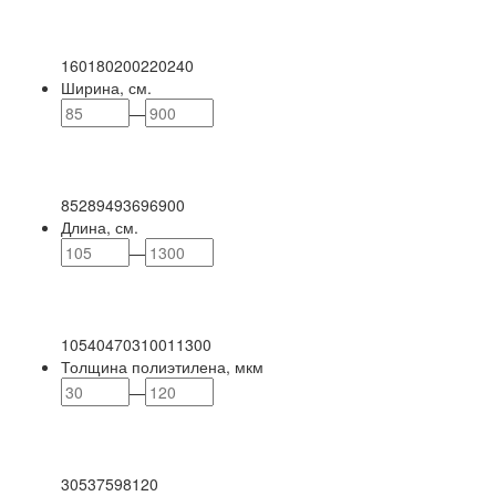
160
180
200
220
240
Ширина, см.
—
85
289
493
696
900
Длина, см.
—
105
404
703
1001
1300
Толщина полиэтилена, мкм
—
30
53
75
98
120