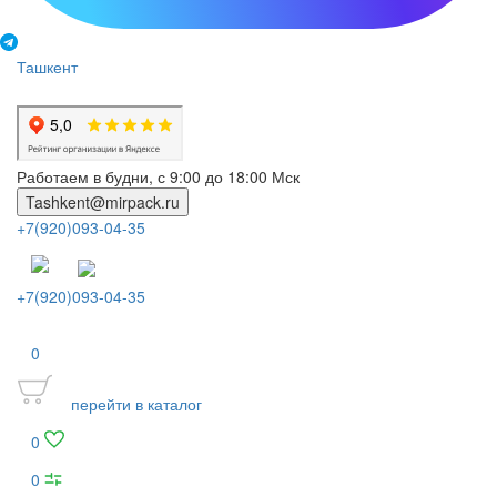
Ташкент
Работаем в будни, с 9:00 до 18:00 Мск
Tashkent@mirpack.ru
+7(920)093-04-35
+7(920)093-04-35
0
перейти в каталог
0
0