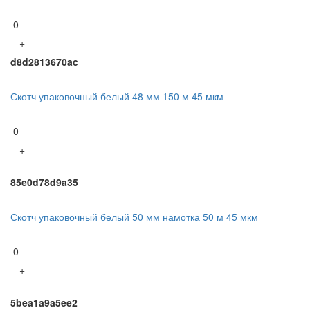
0
+
d8d2813670ac
Скотч упаковочный белый 48 мм 150 м 45 мкм
0
+
85e0d78d9a35
Скотч упаковочный белый 50 мм намотка 50 м 45 мкм
0
+
5bea1a9a5ee2