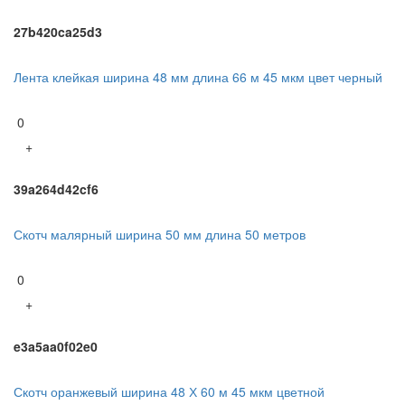
27b420ca25d3
Лента клейкая ширина 48 мм длина 66 м 45 мкм цвет черный
0
+
39a264d42cf6
Скотч малярный ширина 50 мм длина 50 метров
0
+
e3a5aa0f02e0
Скотч оранжевый ширина 48 Х 60 м 45 мкм цветной