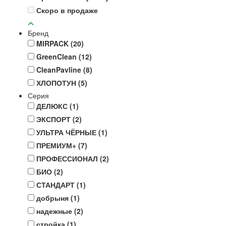
Скоро в продаже
Бренд
MIRPACK
(20)
GreenClean
(12)
CleanPavline
(8)
ХЛОПОТУН
(5)
Серия
ДЕЛЮКС
(1)
ЭКСПОРТ
(2)
УЛЬТРА ЧЁРНЫЕ
(1)
ПРЕМИУМ+
(7)
ПРОФЕССИОНАЛ
(2)
БИО
(2)
СТАНДАРТ
(1)
добрыня
(1)
надежные
(2)
стройка
(1)