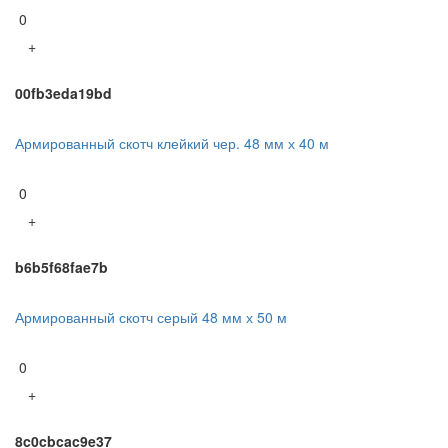
0
+
00fb3eda19bd
Армированный скотч клейкий чер. 48 мм х 40 м
0
+
b6b5f68fae7b
Армированный скотч серый 48 мм х 50 м
0
+
8c0cbcac9e37