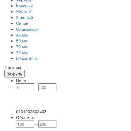
Красный
Желтый
Зеленый
Синий
Оранжевый
48 мм
50 мм
72 мм
75 мм
50 мм 50 м
Фильтры
Закрыть
Цена
—
0
101
202
302
403
Объем, л.
—