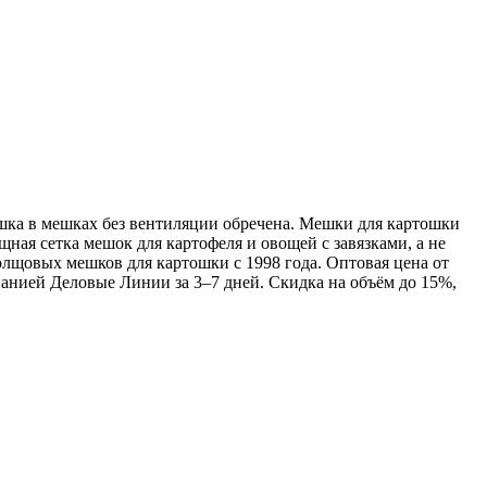
шка в мешках без вентиляции обречена. Мешки для картошки
ая сетка мешок для картофеля и овощей с завязками, а не
овых мешков для картошки с 1998 года. Оптовая цена от
мпанией Деловые Линии за 3–7 дней. Скидка на объём до 15%,