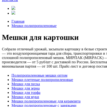
Главная
Мешки полипропиленовые
Мешки для картошки
Собрали отличный урожай, засыпали картошку в белые строит
— это воздухопроницаемая тара для сбора, транспортировки и
сплошной полипропиленовый мешок. МИРПАК (MIRPACK) — про
производителя — от 5 руб/шт с доставкой по России. Бесплатна
минимальная партия — от 100 шт. Прайс-лист и договор поста
Полипропиленовые мешки оптом
Мешки плетеные полипропиленовые
Мешки для песка
Мешки для зерна
Мешки для торфа
Мешки для муки
Мешки полипропиленовые для керамзита
Мешки полипропиленовые с завязками