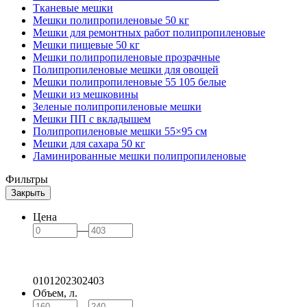
Тканевые мешки
Мешки полипропиленовые 50 кг
Мешки для ремонтных работ полипропиленовые
Мешки пищевые 50 кг
Мешки полипропиленовые прозрачные
Полипропиленовые мешки для овощей
Мешки полипропиленовые 55 105 белые
Мешки из мешковины
Зеленые полипропиленовые мешки
Мешки ПП с вкладышем
Полипропиленовые мешки 55×95 см
Мешки для сахара 50 кг
Ламинированные мешки полипропиленовые
Фильтры
Закрыть
Цена
—
0
101
202
302
403
Объем, л.
—