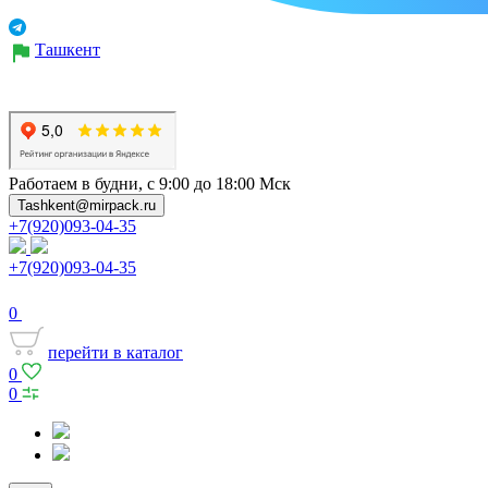
Ташкент
Работаем в будни, с 9:00 до 18:00 Мск
Tashkent@mirpack.ru
+7(920)093-04-35
+7(920)093-04-35
0
перейти в каталог
0
0