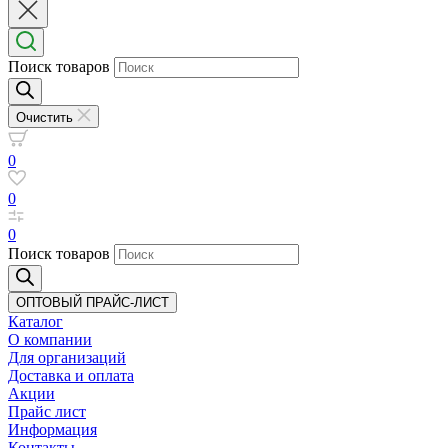
Поиск товаров
Очистить
0
0
0
Поиск товаров
ОПТОВЫЙ ПРАЙС-ЛИСТ
Каталог
О компании
Для организаций
Доставка
и оплата
Акции
Прайс лист
Информация
Контакты