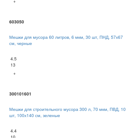
+
603050
Мешки для мусора 60 литров, 6 мкм, 30 шт, ПНД, 57х67
см, черные
4.5
13
+
300101601
Мешки для строительного мусора 300 л, 70 мкм, ПВД, 10
шт, 100х140 см, зеленые
4.4
10