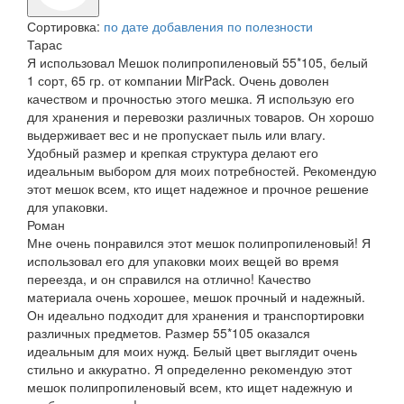
Сортировка:
по дате добавления
по полезности
Тарас
Я использовал Мешок полипропиленовый 55*105, белый
1 сорт, 65 гр. от компании MirPack. Очень доволен
качеством и прочностью этого мешка. Я использую его
для хранения и перевозки различных товаров. Он хорошо
выдерживает вес и не пропускает пыль или влагу.
Удобный размер и крепкая структура делают его
идеальным выбором для моих потребностей. Рекомендую
этот мешок всем, кто ищет надежное и прочное решение
для упаковки.
Роман
Мне очень понравился этот мешок полипропиленовый! Я
использовал его для упаковки моих вещей во время
переезда, и он справился на отлично! Качество
материала очень хорошее, мешок прочный и надежный.
Он идеально подходит для хранения и транспортировки
различных предметов. Размер 55*105 оказался
идеальным для моих нужд. Белый цвет выглядит очень
стильно и аккуратно. Я определенно рекомендую этот
мешок полипропиленовый всем, кто ищет надежную и