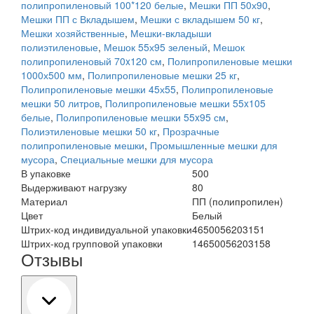
полипропиленовый 100*120 белые
,
Мешки ПП 50х90
,
Мешки ПП с Вкладышем
,
Мешки с вкладышем 50 кг
,
Мешки хозяйственные
,
Мешки-вкладыши
полиэтиленовые
,
Мешок 55х95 зеленый
,
Мешок
полипропиленовый 70x120 см
,
Полипропиленовые мешки
1000х500 мм
,
Полипропиленовые мешки 25 кг
,
Полипропиленовые мешки 45х55
,
Полипропиленовые
мешки 50 литров
,
Полипропиленовые мешки 55x105
белые
,
Полипропиленовые мешки 55x95 см
,
Полиэтиленовые мешки 50 кг
,
Прозрачные
полипропиленовые мешки
,
Промышленные мешки для
мусора
,
Специальные мешки для мусора
В упаковке
500
Выдерживают нагрузку
80
Материал
ПП (полипропилен)
Цвет
Белый
Штрих-код индивидуальной упаковки
4650056203151
Штрих-код групповой упаковки
14650056203158
Отзывы