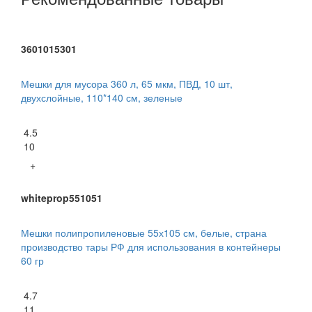
3601015301
Мешки для мусора 360 л, 65 мкм, ПВД, 10 шт,
двухслойные, 110*140 см, зеленые
4.5
10
+
whiteprop551051
Мешки полипропиленовые 55х105 см, белые, страна
производство тары РФ для использования в контейнеры
60 гр
4.7
11