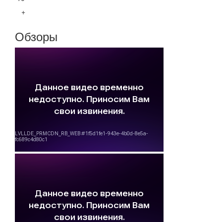
+
Обзоры