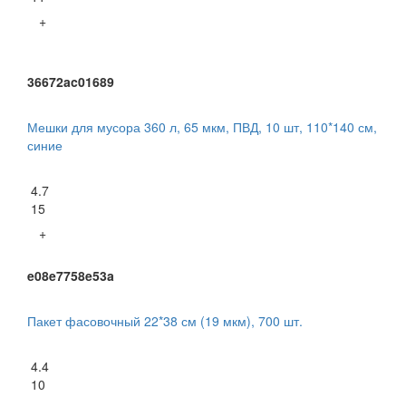
+
36672ac01689
Мешки для мусора 360 л, 65 мкм, ПВД, 10 шт, 110*140 см,
синие
4.7
15
+
e08e7758e53a
Пакет фасовочный 22*38 см (19 мкм), 700 шт.
4.4
10