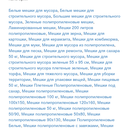
Белые мешки для мусора
,
Белые мешки для
строительного мусора
,
Большие мешки для строительного
мусора
,
Зеленые полипропиленовые мешки
,
Ламинированные мешки
,
Мешки 200 литров
полипропиленовые
,
Мешки для зерна
,
Мешки для
картошки
,
Мешки для керамзита
,
Мешки для комбикорма
,
Мешки для муки
,
Мешки для мусора из полипропилена
,
Мешки для песка
,
Мешки для ремонта
,
Мешки для сахара
50 кг
,
Мешки для строительного мусора
,
Мешки для
строительного мусора зеленые 55 х 95 см
,
Мешки для
строительного мусора плетеные зеленые
,
Мешки для
торфа
,
Мешки для тяжелого мусора
,
Мешки для уборки
территории
,
Мешки для упаковки вещей
,
Мешки пищевые
50 кг
,
Мешки Плетеные Полипропиленовые
,
Мешки под
сахар
,
Мешки полипропиленовые
,
Мешки
полипропиленовые 100 кг
,
Мешки полипропиленовые
100x150
,
Мешки полипропиленовые 120х160
,
Мешки
полипропиленовые 50 кг
,
Мешки полипропиленовые
50/90
,
Мешки полипропиленовые 50x80
,
Мешки
полипропиленовые 90x130
,
Мешки Полипропиленовые
Белые
,
Мешки полипропиленовые с завязками
,
Мешки