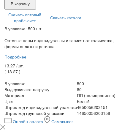
В корзину
Скачать оптовый
Скачать каталог
прайс-лист
В упаковке: 500 шт.
Оптовые цены индивидуальны и зависят от количества,
формы оплаты и региона
Подробнее
13.27 /
шт.
(
13.27
)
В упаковке
500
Выдерживают нагрузку
80
Материал
ПП (полипропилен)
Цвет
Белый
Штрих-код индивидуальной упаковки
4650056203151
Штрих-код групповой упаковки
14650056203158
Онлайн-оплата
Самовывоз