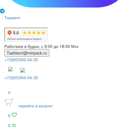
Ташкент
Работаем в будни, с 9:00 до 18:00 Мск
Tashkent@mirpack.ru
+7(920)093-04-35
+7(920)093-04-35
0
перейти в каталог
0
0