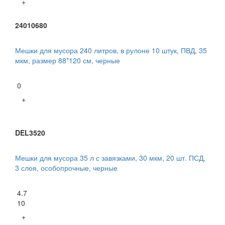
+
24010680
Мешки для мусора 240 литров, в рулоне 10 штук, ПВД, 35
мкм, размер 88*120 см, черные
0
+
DEL3520
Мешки для мусора 35 л с завязками, 30 мкм, 20 шт. ПСД,
3 слоя, особопрочные, черные
4.7
10
+