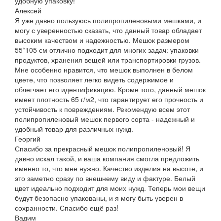
удобную упаковку!
Алексей
Я уже давно пользуюсь полипропиленовыми мешками, и
могу с уверенностью сказать, что данный товар обладает
высоким качеством и надежностью. Мешок размером
55*105 см отлично подходит для многих задач: упаковки
продуктов, хранения вещей или транспортировки грузов.
Мне особенно нравится, что мешок выполнен в белом
цвете, что позволяет легко видеть содержимое и
облегчает его идентификацию. Кроме того, данный мешок
имеет плотность 65 г/м2, что гарантирует его прочность и
устойчивость к повреждениям. Рекомендую всем этот
полипропиленовый мешок первого сорта - надежный и
удобный товар для различных нужд.
Георгий
Спасибо за прекрасный мешок полипропиленовый! Я
давно искал такой, и ваша компания смогла предложить
именно то, что мне нужно. Качество изделия на высоте, и
это заметно сразу по внешнему виду и фактуре. Белый
цвет идеально подходит для моих нужд. Теперь мои вещи
будут безопасно упакованы, и я могу быть уверен в
сохранности. Спасибо ещё раз!
Вадим