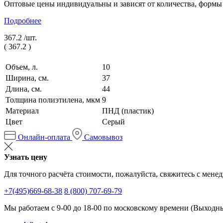
Оптовые цены индивидуальны и зависят от количества, формы
Подробнее
367.2 /
шт.
(
367.2
)
Объем, л.
10
Ширина, см.
37
Длина, см.
44
Толщина полиэтилена, мкм
9
Материал
ПНД (пластик)
Цвет
Серый
Онлайн-оплата
Самовывоз
Узнать цену
Для точного расчёта стоимости, пожалуйста, свяжитесь с мене
+7(495)669-68-38
8 (800) 707-69-79
Мы работаем с 9-00 до 18-00 по московскому времени (Выходные