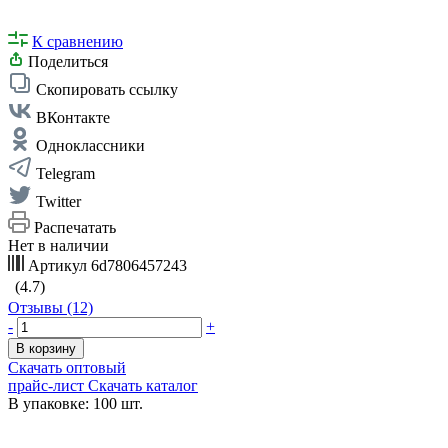
К сравнению
Поделиться
Скопировать ссылку
ВКонтакте
Одноклассники
Telegram
Twitter
Распечатать
Нет в наличии
Артикул
6d7806457243
(4.7)
Отзывы (12)
-
+
В корзину
Скачать оптовый
прайс-лист
Скачать каталог
В упаковке: 100 шт.