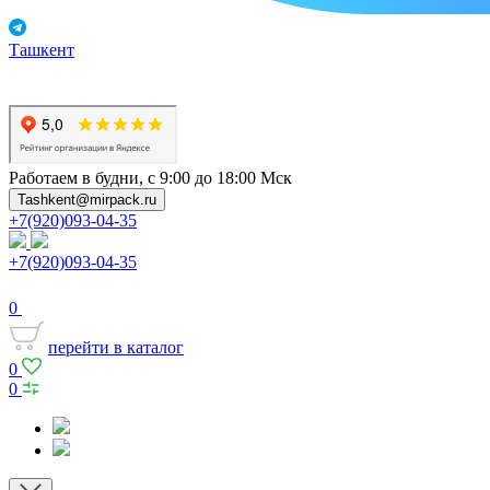
Ташкент
Работаем в будни, с 9:00 до 18:00 Мск
Tashkent@mirpack.ru
+7(920)093-04-35
+7(920)093-04-35
0
перейти в каталог
0
0