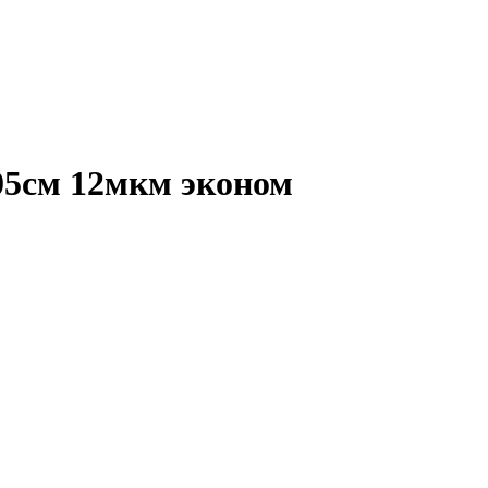
05см 12мкм эконом