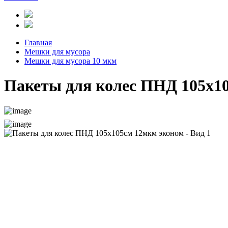
Главная
Мешки для мусора
Мешки для мусора 10 мкм
Пакеты для колес ПНД 105х1