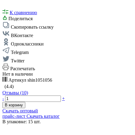
К сравнению
Поделиться
Скопировать ссылку
ВКонтакте
Одноклассники
Telegram
Twitter
Распечатать
Нет в наличии
Артикул
shin1051056
(4.4)
Отзывы (10)
-
+
В корзину
Скачать оптовый
прайс-лист
Скачать каталог
В упаковке: 15 шт.