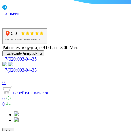
Ташкент
Работаем в будни, с 9:00 до 18:00 Мск
Tashkent@mirpack.ru
+7(920)093-04-35
+7(920)093-04-35
0
перейти в каталог
0
0