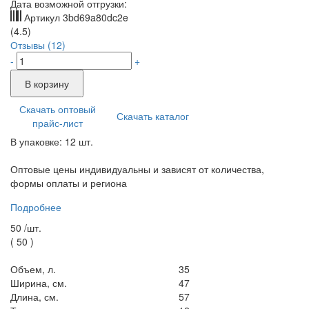
Дата возможной отгрузки:
Артикул
3bd69a80dc2e
(4.5)
Отзывы (12)
-
+
В корзину
Скачать оптовый
Скачать каталог
прайс-лист
В упаковке: 12 шт.
Оптовые цены индивидуальны и зависят от количества,
формы оплаты и региона
Подробнее
50 /
шт.
(
50
)
Объем, л.
35
Ширина, см.
47
Длина, см.
57