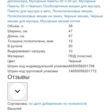
диспенсера
,
Мусорные пакеты 30 л 30 шт
,
Мусорные
Пакеты 30 л Черные
,
Особопрочные мешки для мусора
,
Пакеты для мусора в авто
,
Полиэтиленовые мешки
,
Полиэтиленовые мешки на заказ
,
Черные мешки
,
Черные
мешки для мусора
,
Мусорные мешки оптом
Объем, л.
35
Ширина, см.
47
Длина, см.
57
Толщина полиэтилена, мкм
12
В рулоне
30
Выдерживают нагрузку
10
Материал
ПНД (пластик)
Цвет
Черный
Штрих-код индивидуальной упаковки
4650056201768
Штрих-код групповой упаковки
14650056201772
Отзывы
Сортировка:
по дате добавления
по полезности
Василий