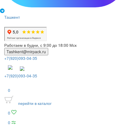
Ташкент
Работаем в будни, с 9:00 до 18:00 Мск
Tashkent@mirpack.ru
+7(920)093-04-35
+7(920)093-04-35
0
перейти в каталог
0
0