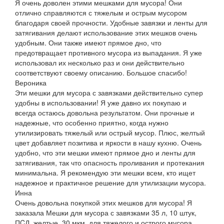
Я очень доволен этими мешками для мусора! Они
отлично справляются с тяжелым и острым мусором
благодаря своей прочности. Удобные завязки и ленты для
затягивания делают использование этих мешков очень
удобным. Они также имеют прямое дно, что
предотвращает противного мусора из выпадания. Я уже
использовал их несколько раз и они действительно
соответствуют своему описанию. Большое спасибо!
Вероника
Эти мешки для мусора с завязками действительно супер
удобны в использовании! Я уже давно их покупаю и
всегда остаюсь довольна результатом. Они прочные и
надежные, что особенно приятно, когда нужно
утилизировать тяжелый или острый мусор. Плюс, желтый
цвет добавляет позитива и яркости в нашу кухню. Очень
удобно, что эти мешки имеют прямое дно и ленты для
затягивания, так что опасность проливания и протекания
минимальна. Я рекомендую эти мешки всем, кто ищет
надежное и практичное решение для утилизации мусора.
Инна
Очень довольна покупкой этих мешков для мусора! Я
заказала Мешки для мусора с завязками 35 л, 10 штук,
ПCД, желтые, 30 мкм, для тяжелого и острого мусора