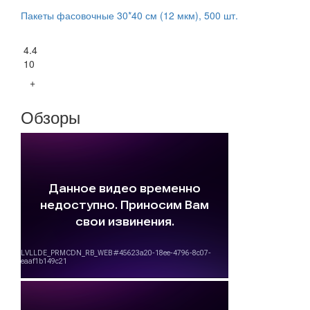
Пакеты фасовочные 30*40 см (12 мкм), 500 шт.
4.4
10
+
Обзоры