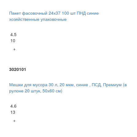
Пакет фасовочный 24х37 100 шт ПНД синие
хозяйственные упаковочные
4.5
10
+
3020101
Мешки для мусора 30 л, 20 мкм, синие , ПСД, Премиум (в
рулоне 20 штук, 50х60 см)
4.6
13
+