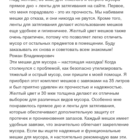
прямое дно + ленты для затягивания на сайте. Первое,
что меня порадовало - это их прочность. Мы набиваем
мешки до отказа, и они никогда не рвутся. Кроме того,
ленты для затягивания делают использование мешков
еще удобнее и гигиеничнее. Желтый цвет мешков также
очень практичен, потому что позволяет легко отличить
мусор от остальных предметов в помещении. Буду
заказывать их снова и советовать всем знакомым!
Роман Владимирович
Эти мешки для мусора – настоящая находка! Когда
столкнулся с проблемой, как безопасно утилизировать
тяжелый и острый мусор, они пришли к моей помощи. Я
приобрел этот комплект мешков с завязками на 35 литров
и был приятно удивлен их прочностью и надежностью.
Желтый цвет и 30 мкм толщина делают их отличным
выбором для различных видов мусора. Особенно мне
понравилось прямое дно и ленты для затягивания,
которые обеспечивают дополнительную защиту от
протечек и проникновения запахов. Каждый мешок имеет
удобные завязки, что значительно облегчает закрепление
мусора. Если вы ищете надежные и функциональные
мешки для мусора, я настоятельно рекомендую вам эти.