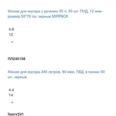
Мешки для мусора с ручками 35 л, 30 шт. ПНД, 12 мкм.
размер 50*70 см, черные MIRPACK
4.8
12
+
ПЛ240158
Мешки для мусора 240 литров, 90 мкм, ПВД, в пачках 50
шт, черные
4.4
14
+
fasov241