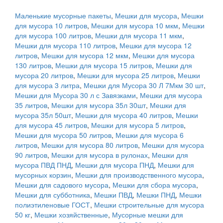
Маленькие мусорные пакеты
,
Мешки для мусора
,
Мешки
для мусора 10 литров
,
Мешки для мусора 10 мкм
,
Мешки
для мусора 100 литров
,
Мешки для мусора 11 мкм
,
Мешки для мусора 110 литров
,
Мешки для мусора 12
литров
,
Мешки для мусора 12 мкм
,
Мешки для мусора
130 литров
,
Мешки для мусора 15 литров
,
Мешки для
мусора 20 литров
,
Мешки для мусора 25 литров
,
Мешки
для мусора 3 литра
,
Мешки для Мусора 30 Л 7Мкм 30 шт
,
Мешки для Мусора 30 л с Завязками
,
Мешки для мусора
35 литров
,
Мешки для мусора 35л 30шт
,
Мешки для
мусора 35л 50шт
,
Мешки для мусора 40 литров
,
Мешки
для мусора 45 литров
,
Мешки для мусора 5 литров
,
Мешки для мусора 50 литров
,
Мешки для мусора 6
литров
,
Мешки для мусора 80 литров
,
Мешки для мусора
90 литров
,
Мешки для мусора в рулонах
,
Мешки для
мусора ПВД ПНД
,
Мешки для мусора ПНД
,
Мешки для
мусорных корзин
,
Мешки для производственного мусора
,
Мешки для садового мусора
,
Мешки для сбора мусора
,
Мешки для субботника
,
Мешки ПВД
,
Мешки ПНД
,
Мешки
полиэтиленовые ГОСТ
,
Мешки строительные для мусора
50 кг
,
Мешки хозяйственные
,
Мусорные мешки для