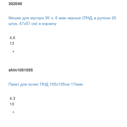
302040
Мешки для мусора 30 л, 6 мкм черные (ПНД, в рулоне 20
штук, 47х57 см) в корзину
4.6
13
+
shin1051055
Пакет для колес ПНД 105х105см 17мкм
4.3
10
+