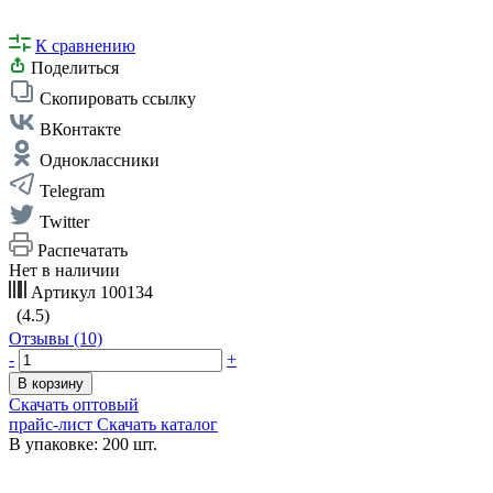
К сравнению
Поделиться
Скопировать ссылку
ВКонтакте
Одноклассники
Telegram
Twitter
Распечатать
Нет в наличии
Артикул
100134
(4.5)
Отзывы (10)
-
+
В корзину
Скачать оптовый
прайс-лист
Скачать каталог
В упаковке: 200 шт.