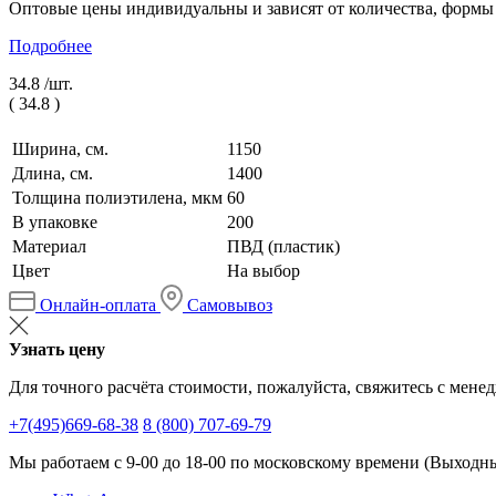
Оптовые цены индивидуальны и зависят от количества, формы
Подробнее
34.8 /
шт.
(
34.8
)
Ширина, см.
1150
Длина, см.
1400
Толщина полиэтилена, мкм
60
В упаковке
200
Материал
ПВД (пластик)
Цвет
На выбор
Онлайн-оплата
Самовывоз
Узнать цену
Для точного расчёта стоимости, пожалуйста, свяжитесь с мене
+7(495)669-68-38
8 (800) 707-69-79
Мы работаем с 9-00 до 18-00 по московскому времени (Выходные