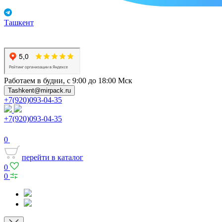
Ташкент
Работаем в будни, с 9:00 до 18:00 Мск
Tashkent@mirpack.ru
+7(920)093-04-35
+7(920)093-04-35
0
перейти в каталог
0
0