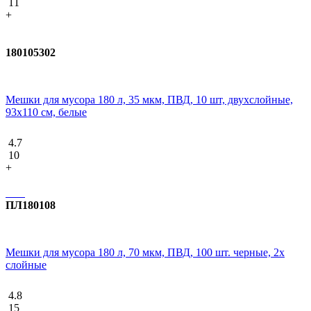
11
+
180105302
Мешки для мусора 180 л, 35 мкм, ПВД, 10 шт, двухслойные,
93х110 см, белые
4.7
10
+
ПЛ180108
Мешки для мусора 180 л, 70 мкм, ПВД, 100 шт. черные, 2х
слойные
4.8
15