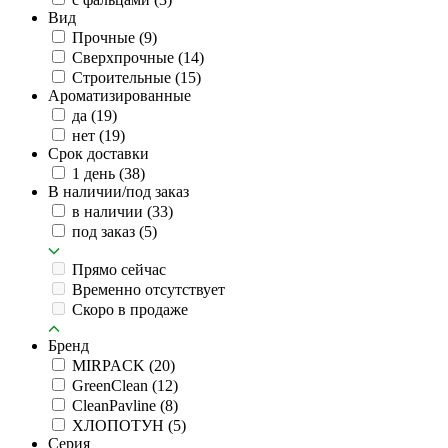
Вид
Прочные
(9)
Сверхпрочные
(14)
Строительные
(15)
Ароматизированные
да
(19)
нет
(19)
Срок доставки
1 день
(38)
В наличии/под заказ
в наличии
(33)
под заказ
(5)
Прямо сейчас
Временно отсутствует
Скоро в продаже
Бренд
MIRPACK
(20)
GreenClean
(12)
CleanPavline
(8)
ХЛОПОТУН
(5)
Серия