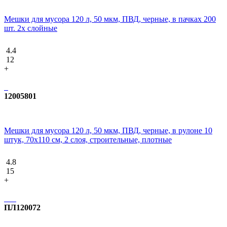
Мешки для мусора 120 л, 50 мкм, ПВД, черные, в пачках 200
шт. 2х слойные
4.4
12
+
12005801
Мешки для мусора 120 л, 50 мкм, ПВД, черные, в рулоне 10
штук, 70x110 см, 2 слоя, строительные, плотные
4.8
15
+
ПЛ120072