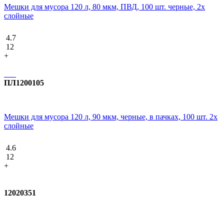
Мешки для мусора 120 л, 80 мкм, ПВД, 100 шт. черные, 2х
слойные
4.7
12
+
ПЛ1200105
Мешки для мусора 120 л, 90 мкм, черные, в пачках, 100 шт. 2х
слойные
4.6
12
+
12020351