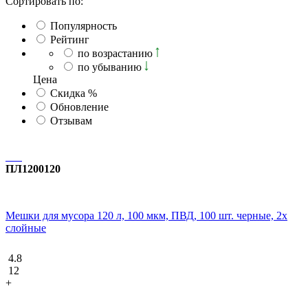
Сортировать по:
Популярность
Рейтинг
по возрастанию
по убыванию
Ценa
Скидка %
Обновление
Отзывам
ПЛ1200120
Мешки для мусора 120 л, 100 мкм, ПВД, 100 шт. черные, 2х
слойные
4.8
12
+