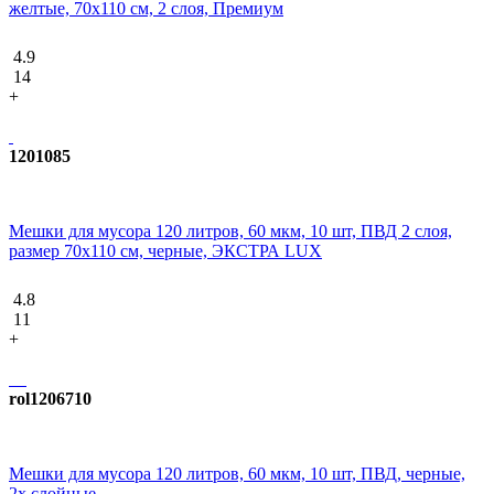
желтые, 70x110 см, 2 слоя, Премиум
4.9
14
+
1201085
Мешки для мусора 120 литров, 60 мкм, 10 шт, ПВД 2 слоя,
размер 70х110 см, черные, ЭКСТРА LUX
4.8
11
+
rol1206710
Мешки для мусора 120 литров, 60 мкм, 10 шт, ПВД, черные,
2х слойные