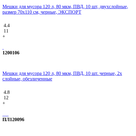
Мешки для мусора 120 л, 80 мкм, ПВД, 10 шт, двухслойные,
размер 70х110 см, черные, ЭКСПОРТ
4.4
11
+
1200106
Мешки для мусора 120 л, 80 мкм, ПВД, 10 шт. черные, 2х
слойные, обезличенные
4.8
12
+
ПЛ120096