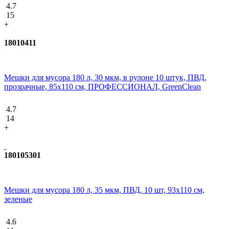
4.7
15
+
18010411
Мешки для мусора 180 л, 30 мкм, в рулоне 10 штук, ПВД,
прозрачные, 85х110 см, ПРОФЕССИОНАЛ, GreenClean
4.7
14
+
180105301
Мешки для мусора 180 л, 35 мкм, ПВД, 10 шт, 93x110 см,
зеленые
4.6