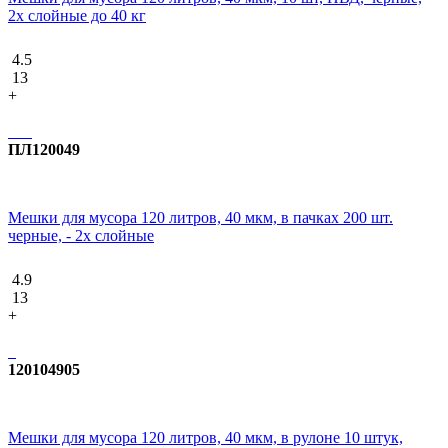
2х слойные до 40 кг
4.5
13
+
ПЛ120049
Мешки для мусора 120 литров, 40 мкм, в пачках 200 шт.
черные, - 2х слойные
4.9
13
+
120104905
Мешки для мусора 120 литров, 40 мкм, в рулоне 10 штук,