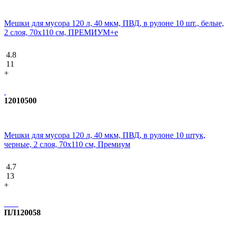
Мешки для мусора 120 л, 40 мкм, ПВД, в рулоне 10 шт., белые,
2 слоя, 70x110 см, ПРЕМИУМ+e
4.8
11
+
12010500
Мешки для мусора 120 л, 40 мкм, ПВД, в рулоне 10 штук,
черные, 2 слоя, 70x110 см, Премиум
4.7
13
+
ПЛ120058