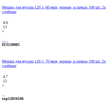
Мешки для мусора 120 л, 60 мкм, черные, в пачках 100 шт. 2х
слойные
4.6
13
+
ПЛ120085
Мешки для мусора 120 л, 70 мкм, черные, в пачках 100 шт. 2х
слойные
4.7
12
+
exp12010106