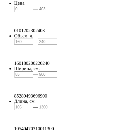
Цена
—
0
101
202
302
403
Объем, л.
—
160
180
200
220
240
Ширина, см.
—
85
289
493
696
900
Длина, см.
—
105
404
703
1001
1300