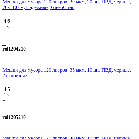
Мешки для мусора 120 литров, 30 мкм, 20 шт, ПВД, черные,
70x110 см, Надежные, GreenClean
4.6
13
+
rol1204210
Мешки для мусора 120 литров, 35 мкм, 10 шт, ПВД, черные,
2х слойные
4.5
13
+
rol1205210
Мешки для мусора 120 литров, 40 мкм, 10 шт, ПВД, черные,