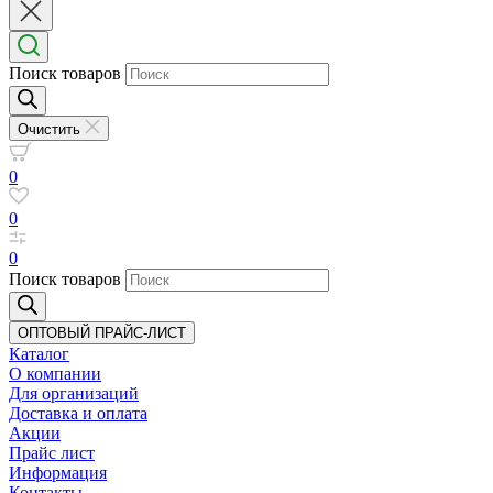
Поиск товаров
Очистить
0
0
0
Поиск товаров
ОПТОВЫЙ ПРАЙС-ЛИСТ
Каталог
О компании
Для организаций
Доставка
и оплата
Акции
Прайс лист
Информация
Контакты