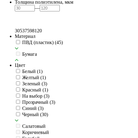
Толщина полиэтилена, мкм
—
30
53
75
98
120
Материал
ПВД (пластик)
(45)
Бумага
Цвет
Белый
(1)
Желтый
(1)
Зеленый
(3)
Красный
(1)
На выбор
(3)
Прозрачный
(3)
Синий
(3)
Черный
(30)
Салатовый
Коричневый