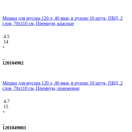
Мешки для мусора 120 л, 40 мкм, в рулоне 10 штук, ПВД, 2
слоя, 70x110 см, Премиум, красные
4.5
14
+
120104902
Мешки для мусора 120 л, 40 мкм, в рулоне 10 штук, ПВД, 2
слоя, 70x110 см, Премиум, оранжевые
4.7
15
+
1201049003