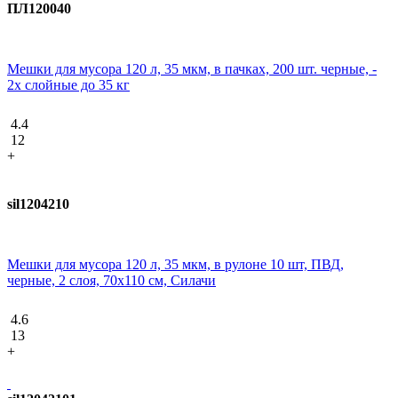
ПЛ120040
Мешки для мусора 120 л, 35 мкм, в пачках, 200 шт. черные, -
2х слойные до 35 кг
4.4
12
+
sil1204210
Мешки для мусора 120 л, 35 мкм, в рулоне 10 шт, ПВД,
черные, 2 слоя, 70х110 см, Силачи
4.6
13
+