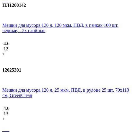
ПЛ1200142
Мешки для мусора 120 л, 120 мкм, ПВД, в пачках 100 шт.
черные, - 2х слойные
4.6
12
+
12025301
Мешки для мусора 120 л, 25 мкм, ПВД, в рулоне 25 шт, 70х110
см, GreenClean
4.6
13
+