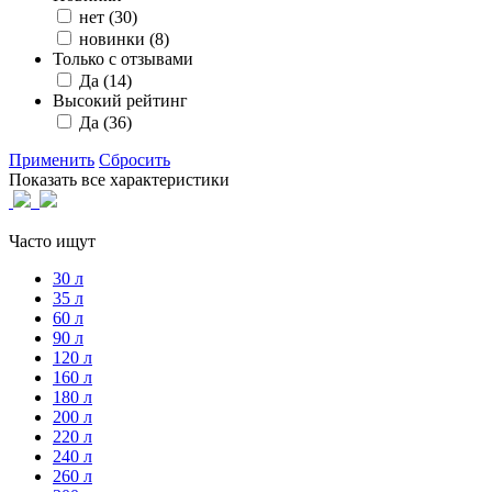
нет
(30)
новинки
(8)
Только с отзывами
Да
(14)
Высокий рейтинг
Да
(36)
Применить
Сбросить
Показать все характеристики
Часто ищут
30 л
35 л
60 л
90 л
120 л
160 л
180 л
200 л
220 л
240 л
260 л