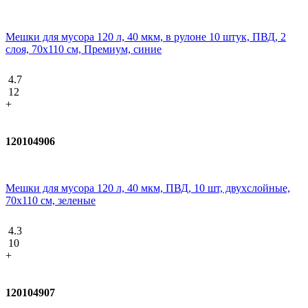
Мешки для мусора 120 л, 40 мкм, в рулоне 10 штук, ПВД, 2
слоя, 70x110 см, Премиум, синие
4.7
12
+
120104906
Мешки для мусора 120 л, 40 мкм, ПВД, 10 шт, двухслойные,
70х110 см, зеленые
4.3
10
+
120104907