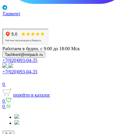
Ташкент
Работаем в будни, с 9:00 до 18:00 Мск
Tashkent@mirpack.ru
+7(920)093-04-35
+7(920)093-04-35
0
перейти в каталог
0
0