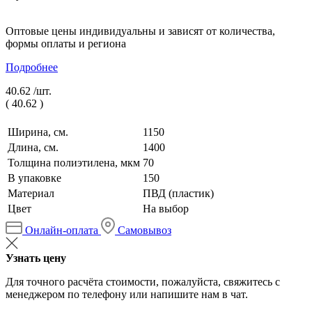
Оптовые цены индивидуальны и зависят от количества,
формы оплаты и региона
Подробнее
40.62 /
шт.
(
40.62
)
Ширина, см.
1150
Длина, см.
1400
Толщина полиэтилена, мкм
70
В упаковке
150
Материал
ПВД (пластик)
Цвет
На выбор
Онлайн-оплата
Самовывоз
Узнать цену
Для точного расчёта стоимости, пожалуйста, свяжитесь с
менеджером по телефону или напишите нам в чат.