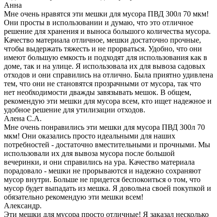
Анна
Мне очень нравятся эти мешки для мусора ПВД 300л 70 мкм!
Они просты в использовании и думаю, что это отличное
решение для хранения и выноса большого количества мусора.
Качество материала отличное, мешки достаточно прочные,
чтобы выдержать тяжесть и не прорваться. Удобно, что они
имеют большую емкость и подходят для использования как в
доме, так и на улице. Я использовала их для вывоза садовых
отходов и они справились на отлично. Была приятно удивлена
тем, что они не становятся прозрачными от мусора, так что
нет необходимости дважды завязывать мешок. В общем,
рекомендую эти мешки для мусора всем, кто ищет надежное и
удобное решение для утилизации отходов.
Алена С.А.
Мне очень понравились эти мешки для мусора ПВД 300л 70
мкм! Они оказались просто идеальными для наших
потребностей - достаточно вместительными и прочными. Мы
использовали их для вывоза мусора после большой
вечеринки, и они справились на ура. Качество материала
порадовало - мешки не прорываются и надежно сохраняют
мусор внутри. Больше не придется беспокоиться о том, что
мусор будет выпадать из мешка. Я довольна своей покупкой и
обязательно рекомендую эти мешки всем!
Александр.
Эти мешки для мусора просто отличные! Я заказал несколько