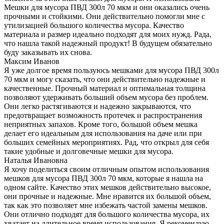
Мешки для мусора ПВД 300л 70 мкм и они оказались очень
прочными и стойкими. Они действительно помогли мне с
утилизацией большого количества мусора. Качество
материала и размер идеально подходят для моих нужд. Рада,
что нашла такой надежный продукт! В будущем обязательно
буду заказывать их снова.
Максим Иванов
Я уже долгое время пользуюсь мешками для мусора ПВД 300л
70 мкм и могу сказать, что они действительно надежные и
качественные. Прочный материал и оптимальная толщина
позволяют удерживать больший объем мусора без проблем.
Они легко растягиваются и надежно закрываются, что
предотвращает возможность протечек и распространения
неприятных запахов. Кроме того, большой объем мешка
делает его идеальным для использования на даче или при
больших семейных мероприятиях. Рад, что открыл для себя
такие удобные и долговечные мешки для мусора.
Наталья Ивановна
Я хочу поделиться своим отличным опытом использования
мешков для мусора ПВД 300л 70 мкм, которые я нашла на
одном сайте. Качество этих мешков действительно высокое,
они прочные и надежные. Мне нравится их большой объем,
так как это позволяет мне избежать частой замены мешков.
Они отлично подходят для большого количества мусора, их
хватает на длительное время использования. Я рекомендую