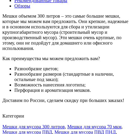
Рекомендованные товары
Обзоры
Мешки объемом 300 литров – это самые большие мешки,
которые мы можем вам предложить. Они крепкие, надежные
и в основном используются для сбора и утилизации
крупногабаритного мусора (строительный мусор и
производственный мусор). Эти мешки очень крупные, по
этому, они не подойдут для домашнего или офисного
использования.
Как преимущества мы можем предложить вам?
Разнообразие цветов;
Разнообразие размеров (стандартные в наличии,
остальные под заказ);
Возможность нанесения логотипа;
Перфорация и ароматизация мешков.
Доставим по России, сделаем скидку при больших заказах!
Категории
Мешки для мусора 300 литров
,
Мешки для мусора 70 мкм
,
Мешки для мусора ПВД
,
Мешки для мусора ПВД ПНД
,