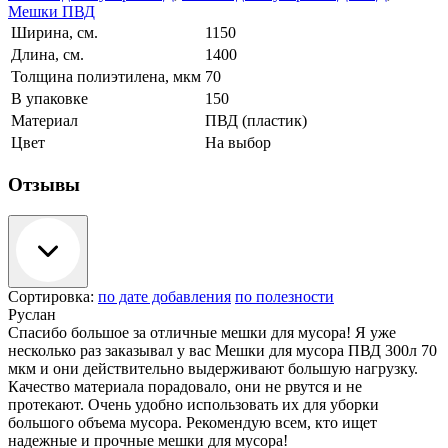
Мешки ПВД
Ширина, см.
1150
Длина, см.
1400
Толщина полиэтилена, мкм
70
В упаковке
150
Материал
ПВД (пластик)
Цвет
На выбор
Отзывы
Сортировка:
по дате добавления
по полезности
Руслан
Спасибо большое за отличные мешки для мусора! Я уже
несколько раз заказывал у вас Мешки для мусора ПВД 300л 70
мкм и они действительно выдерживают большую нагрузку.
Качество материала порадовало, они не рвутся и не
протекают. Очень удобно использовать их для уборки
большого объема мусора. Рекомендую всем, кто ищет
надежные и прочные мешки для мусора!