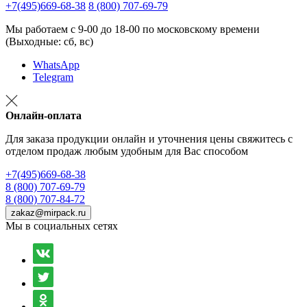
+7(495)669-68-38
8 (800) 707-69-79
Мы работаем с 9-00 до 18-00 по московскому времени
(Выходные: сб, вс)
WhatsApp
Telegram
Онлайн-оплата
Для заказа продукции онлайн и уточнения цены свяжитесь с
отделом продаж любым удобным для Вас способом
+7(495)669-68-38
8 (800) 707-69-79
8 (800) 707-84-72
zakaz@mirpack.ru
Мы в социальных сетях