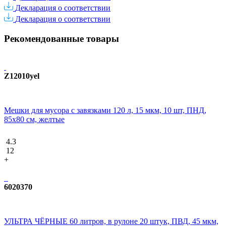
Декларация о соответствии
Декларация о соответствии
Рекомендованные товары
Z12010yel
Мешки для мусора с завязками 120 л, 15 мкм, 10 шт, ПНД,
85х80 см, желтые
4.3
12
+
6020370
УЛЬТРА ЧЁРНЫЕ 60 литров, в рулоне 20 штук, ПВД, 45 мкм,