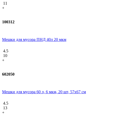
11
+
100312
Мешки для мусора ПНД 40л 20 мкм
4.5
10
+
602050
Мешки для мусора 60 л, 6 мкм, 20 шт, 57х67 см
4.5
13
+