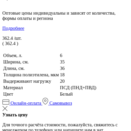
Оптовые цены индивидуальны и зависят от количества,
формы оплаты и региона
Подробнее
362.4 /
шт.
(
362.4
)
Объем, л.
6
Ширина, см.
35
Длина, см.
36
Толщина полиэтилена, мкм
18
Выдерживают нагрузку
20
Материал
ПСД (ПНД+ПВД)
Цвет
Белый
Онлайн-оплата
Самовывоз
Узнать цену
Для точного расчёта стоимости, пожалуйста, свяжитесь с
менеджером по телефону или напишите нам в чат.