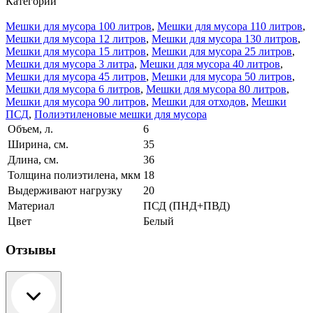
Категории
Мешки для мусора 100 литров
,
Мешки для мусора 110 литров
,
Мешки для мусора 12 литров
,
Мешки для мусора 130 литров
,
Мешки для мусора 15 литров
,
Мешки для мусора 25 литров
,
Мешки для мусора 3 литра
,
Мешки для мусора 40 литров
,
Мешки для мусора 45 литров
,
Мешки для мусора 50 литров
,
Мешки для мусора 6 литров
,
Мешки для мусора 80 литров
,
Мешки для мусора 90 литров
,
Мешки для отходов
,
Мешки
ПСД
,
Полиэтиленовые мешки для мусора
Объем, л.
6
Ширина, см.
35
Длина, см.
36
Толщина полиэтилена, мкм
18
Выдерживают нагрузку
20
Материал
ПСД (ПНД+ПВД)
Цвет
Белый
Отзывы