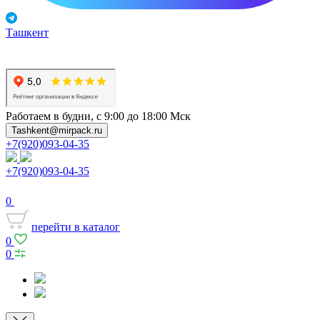
Ташкент
Работаем в будни, с 9:00 до 18:00 Мск
Tashkent@mirpack.ru
+7(920)093-04-35
+7(920)093-04-35
0
перейти в каталог
0
0