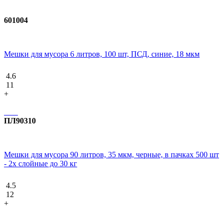
601004
Мешки для мусора 6 литров, 100 шт, ПСД, синие, 18 мкм
4.6
11
+
ПЛ90310
Мешки для мусора 90 литров, 35 мкм, черные, в пачках 500 шт
- 2х слойные до 30 кг
4.5
12
+