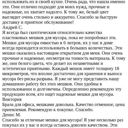
использовать их в своей кухне. Очень рада, что нашла именно
эти. Они отлично подходят для моих нужд, прочные и
надежные, их хватает надолго. К тому же, белый цвет
выглядит очень стильно и аккуратно. Спасибо за быструю
доставку и приятное обслуживание!
Андрей С.
Я всегда был скептическим относительно качества
пластиковых мешков для мусора, пока не попробовал эти.
Мешки для мусора емкостью в 6 литров, их у нас в доме
всегда приходится использовать в больших количествах. Эти
мешки оказались настоящим открытием для меня. Они очень
прочные и надежные, несмотря на тонкость материала. К тому
же, они белого цвета, что делает их незаметными и
эстетически приятными. Каждый мешок имеет толщину 18
микрометров, что вполне достаточно для хранения и выноса
мусора без риска разрыва. Я уже не могу представить нашу
домашнюю работу без этих мешков. Они удобны в
использовании и долговечны. Определенно рекомендую эту
продукцию всем, кто ищет надежные мешки для мусора.
Виктория
Брала для офиса, мешками довольна. Качество отменное, цена
приемлемая. Рекомендую к покупке. Спасибо.
Денис М.
Спасибо за отличные мешки для мусора! Я уже несколько раз
покупал их у вас и всегда остаюсь доволен качеством. Эти