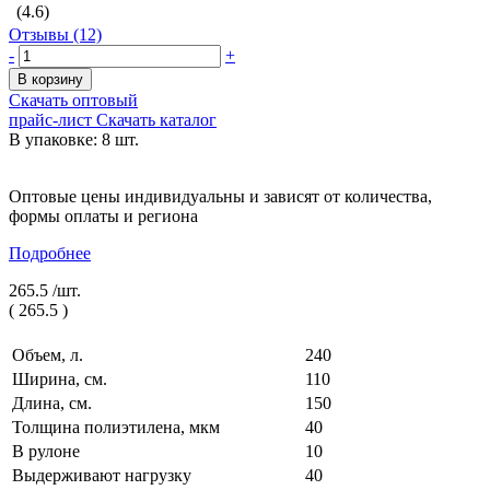
(4.6)
Отзывы (12)
-
+
В корзину
Скачать оптовый
прайс-лист
Скачать каталог
В упаковке: 8 шт.
Оптовые цены индивидуальны и зависят от количества,
формы оплаты и региона
Подробнее
265.5 /
шт.
(
265.5
)
Объем, л.
240
Ширина, см.
110
Длина, см.
150
Толщина полиэтилена, мкм
40
В рулоне
10
Выдерживают нагрузку
40