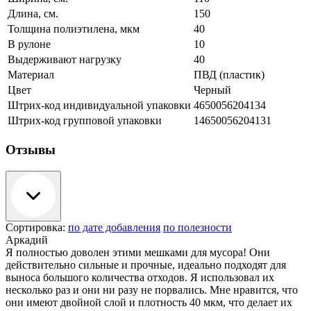
Длина, см.
150
Толщина полиэтилена, мкм
40
В рулоне
10
Выдерживают нагрузку
40
Материал
ПВД (пластик)
Цвет
Черный
Штрих-код индивидуальной упаковки
4650056204134
Штрих-код групповой упаковки
14650056204131
Отзывы
Сортировка:
по дате добавления
по полезности
Аркадий
Я полностью доволен этими мешками для мусора! Они
действительно сильные и прочные, идеально подходят для
выноса большого количества отходов. Я использовал их
несколько раз и они ни разу не порвались. Мне нравится, что
они имеют двойной слой и плотность 40 мкм, что делает их