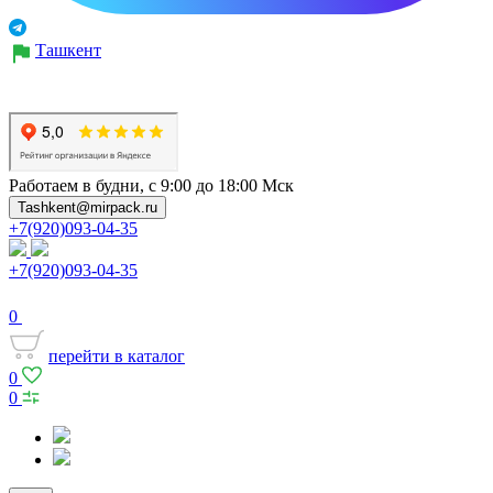
Ташкент
Работаем в будни, с 9:00 до 18:00 Мск
Tashkent@mirpack.ru
+7(920)093-04-35
+7(920)093-04-35
0
перейти в каталог
0
0