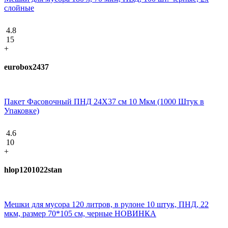
слойные
4.8
15
+
eurobox2437
Пакет Фасовочный ПНД 24X37 см 10 Мкм (1000 Штук в
Упаковке)
4.6
10
+
hlop1201022stan
Мешки для мусора 120 литров, в рулоне 10 штук, ПНД, 22
мкм, размер 70*105 см, черные НОВИНКА