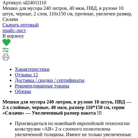
Артикул:
sil24011110
Мешки для мусора 240 литров, 40 мкм, ПВД, в рулоне 10
штук, черные, 2 слоя, 110х150 см, прочные, увеличен размер,
Силачи
Скачать оптовый
прайс-лист
В корзину
Характеристики
Отзывы
12
Доставка / скидки / сертификаты
Рекомендованные товары
Обзоры
Мешки для мусора 240 литров, в рулоне 10 штук, ПВД —
2-х слойные, черные, 40 мкм, размер 110*150 см, серии
«Силачи» —
Увеличенный размер пакета !!!
Производиться по новейшей европейской технологии
коэкструзии «AB» 2-х слоеного полиэтилена
увеличенной толщины. Имеют не только увеличенные