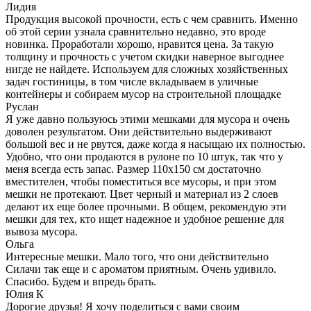
Лидия
Продукция высокой прочности, есть с чем сравнить. Именно
об этой серии узнала сравнительно недавно, это вроде
новинка. Проработали хорошо, нравится цена. За такую
толщину и прочность с учетом скидки наверное выгоднее
нигде не найдете. Используем для сложных хозяйственных
задач гостиницы, в том числе вкладываем в уличные
контейнеры и собираем мусор на строительной площадке
Руслан
Я уже давно пользуюсь этими мешками для мусора и очень
доволен результатом. Они действительно выдерживают
большой вес и не рвутся, даже когда я насыщаю их полностью.
Удобно, что они продаются в рулоне по 10 штук, так что у
меня всегда есть запас. Размер 110х150 см достаточно
вместителен, чтобы поместиться все мусоры, и при этом
мешки не протекают. Цвет черный и материал из 2 слоев
делают их еще более прочными. В общем, рекомендую эти
мешки для тех, кто ищет надежное и удобное решение для
вывоза мусора.
Ольга
Интересные мешки. Мало того, что они действительно
Силачи так еще и с ароматом приятным. Очень удивило.
Спасибо. Будем и впредь брать.
Юлия К
Дорогие друзья! Я хочу поделиться с вами своим