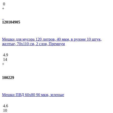
0
+
120104905
Мешки для мусора 120 литров, 40 мкм, в рулоне 10 штук,
желтые, 70x110 см, 2 слоя, Премиум
4.9
14
+
100229
Мешки ПВД 60x80 90 мкм, зеленые
4.6
10