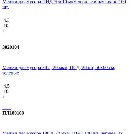
Мешки для мусора ПНД 70л 10 мкм черные в пачках по 100
шт.
4.3
10
+
3020104
Мешки для мусора 30 л, 20 мкм, ПСД, 20 шт, 50х60 см,
зеленые
4.5
10
+
ПЛ180108
Мешки для мусора 180 л, 70 мкм, ПВД, 100 шт. черные, 2х