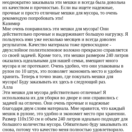
неоднократно заказывала эти мешки и всегда была довольна
их качеством и прочностью. Если вы ищете надежные,
прочные и просто отличные мешки для мусора, то очень
рекомендую попробовать эти!
Казимир
Мне очень понравились эти мешки для мусора! Они
действительно прочные и выдерживают большую нагрузку. Я
пользуюсь ими уже несколько месяцев и всегда доволен
результатом. Качество материала тоже превосходное -
двухслойное полиэтиленовое волокно прекрасно справляется
со своей задачей. Кроме того, эти мешки размером 240 литров
оказались идеальными для нашей семьи, вмещают много
мусора и не протекают. Очень удобно, что они упакованы в
рулон по 10 штук, это позволяет экономить место и удобно
хранить. Теперь я точно знаю, где покупать мешки для
мусора! Буду заказывать их здесь в следующий раз.
Алла
Эти мешки для мусора действительно отличные! Я
использовала их для уборки во дворе и они справились с
задачей на отлично. Они очень прочные и надежные
благодаря двум слоям материала. Мне нравится, что каждый
мешок в рулоне, это удобно и экономит место при хранении.
Размер 110х150 см и объем 240 литров идеально подходят для
большого количества мусора. Обязательно буду заказывать их
снова, потому что качество меня полностью удовлетворило.