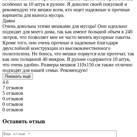
особенно за 10 штук в рулоне. Я доволен своей покупкой и
рекомендую эти мешки всем, кто ищет надежные и прочные
варианты для выноса мусора.
Даяна
Очень довольна этими мешками для мусора! Они идеально
подходят для моего дома, так как имеют большой объем в 240
литров, что позволяет мне не часто менять мусорные пакеты.
Кроме того, они очень прочные и надежные благодаря
двухслойной конструкции из высококачественного
полиэтилена. Не боюсь, что мешки порвутся или протечат, так
как они толщиной 40 микрон. В рулоне содержится 10 штук,
что очень удобно. Размеры мешков 110х150 см также отлично
подходят для нашей семьи. Рекомендую!
Показать ещё
4.6
7 отзывов
5 отзывов
0 отзывов
0 отзывов
0 отзывов
Оставить отзыв