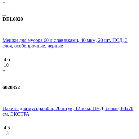
+
DEL6020
Мешки для мусора 60 л с завязками, 40 мкм, 20 шт. ПСД, 3
слоя, особопрочные, черные
4.6
10
+
6020852
Пакеты для мусора 60 л, 20 штук, 12 мкм, ПНД, белые, 60х70
см, ЭКСТРА
4.5
13
+