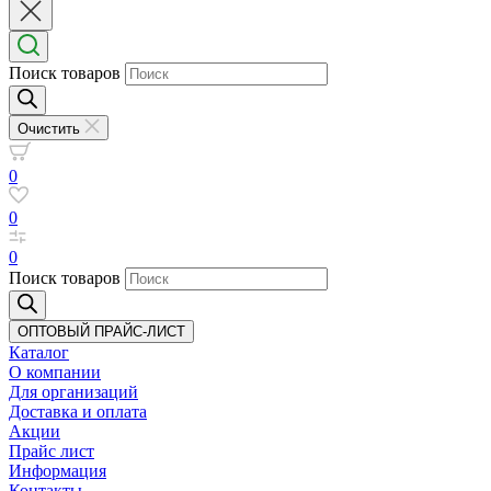
Поиск товаров
Очистить
0
0
0
Поиск товаров
ОПТОВЫЙ ПРАЙС-ЛИСТ
Каталог
О компании
Для организаций
Доставка
и оплата
Акции
Прайс лист
Информация
Контакты