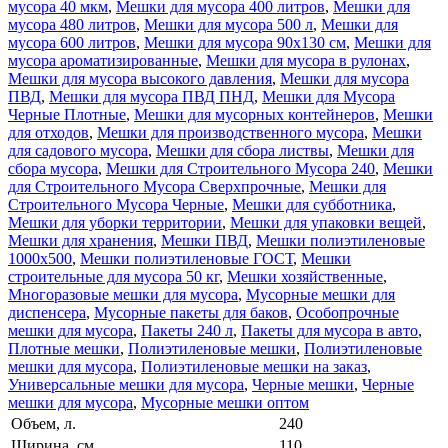
мусора 40 мкм
,
Мешки для мусора 400 литров
,
Мешки для
мусора 480 литров
,
Мешки для мусора 500 л
,
Мешки для
мусора 600 литров
,
Мешки для мусора 90x130 см
,
Мешки для
мусора ароматизированные
,
Мешки для мусора в рулонах
,
Мешки для мусора высокого давления
,
Мешки для мусора
ПВД
,
Мешки для мусора ПВД ПНД
,
Мешки для Мусора
Черные Плотные
,
Мешки для мусорных контейнеров
,
Мешки
для отходов
,
Мешки для производственного мусора
,
Мешки
для садового мусора
,
Мешки для сбора листвы
,
Мешки для
сбора мусора
,
Мешки для Строительного Мусора 240
,
Мешки
для Строительного Мусора Сверхпрочные
,
Мешки для
Строительного Мусора Черные
,
Мешки для субботника
,
Мешки для уборки территории
,
Мешки для упаковки вещей
,
Мешки для хранения
,
Мешки ПВД
,
Мешки полиэтиленовые
1000х500
,
Мешки полиэтиленовые ГОСТ
,
Мешки
строительные для мусора 50 кг
,
Мешки хозяйственные
,
Многоразовые мешки для мусора
,
Мусорные мешки для
диспенсера
,
Мусорные пакеты для баков
,
Особопрочные
мешки для мусора
,
Пакеты 240 л
,
Пакеты для мусора в авто
,
Плотные мешки
,
Полиэтиленовые мешки
,
Полиэтиленовые
мешки для мусора
,
Полиэтиленовые мешки на заказ
,
Универсальные мешки для мусора
,
Черные мешки
,
Черные
мешки для мусора
,
Мусорные мешки оптом
Объем, л.
240
Ширина, см.
110