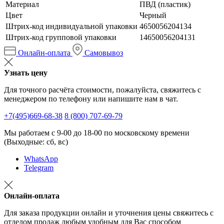
Материал
ПВД (пластик)
Цвет
Черный
Штрих-код индивидуальной упаковки
4650056204134
Штрих-код групповой упаковки
14650056204131
Онлайн-оплата
Самовывоз
Узнать цену
Для точного расчёта стоимости, пожалуйста, свяжитесь с
менеджером по телефону или напишите нам в чат.
+7(495)669-68-38
8 (800) 707-69-79
Мы работаем с 9-00 до 18-00 по московскому времени
(Выходные: сб, вс)
WhatsApp
Telegram
Онлайн-оплата
Для заказа продукции онлайн и уточнения цены свяжитесь с
отделом продаж любым удобным для Вас способом