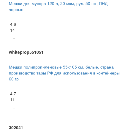
Мешки для мусора 120 л, 20 мкм, рул. 50 шт, ПНД,
черные
4.6
14
+
whiteprop551051
Мешки полипропиленовые 55х105 см, белые, страна
производство тары РФ для использования в контейнеры
60 гр
4.7
11
+
302041