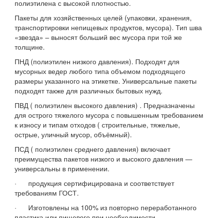
полиэтилена с высокой плотностью.
Пакеты для хозяйственных целей (упаковки, хранения,
транспортировки непищевых продуктов, мусора). Тип шва
«звезда» – выносят больший вес мусора при той же
толщине.
ПНД (полиэтилен низкого давления). Подходят для
мусорных ведер любого типа объемом подходящего
размеры указанного на этикетке. Универсальные пакеты
подходят также для различных бытовых нужд.
ПВД ( полиэтилен высокого давления) . Предназначены
для острого тяжелого мусора с повышенным требованием
к износу и типам отходов ( строительные, тяжелые,
острые, уличный мусор, объёмный).
ПСД ( полиэтилен среднего давления) включает
преимущества пакетов низкого и высокого давления —
универсальны в применении.
· продукция сертифицирована и соответствует
требованиям ГОСТ.
· Изготовлены на 100% из повторно переработанного
пластика или пищевого при необходимости.