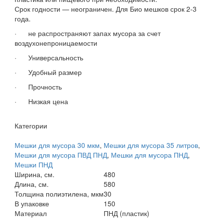
Срок годности — неограничен. Для Био мешков срок 2-3
года.
· не распространяют запах мусора за счет
воздухонепроницаемости
· Универсальность
· Удобный размер
· Прочность
· Низкая цена
Категории
Мешки для мусора 30 мкм
,
Мешки для мусора 35 литров
,
Мешки для мусора ПВД ПНД
,
Мешки для мусора ПНД
,
Мешки ПНД
Ширина, см.
480
Длина, см.
580
Толщина полиэтилена, мкм
30
В упаковке
150
Материал
ПНД (пластик)