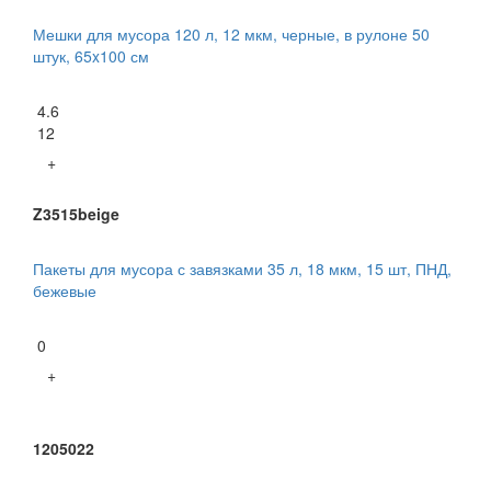
Мешки для мусора 120 л, 12 мкм, черные, в рулоне 50
штук, 65x100 см
4.6
12
+
Z3515beige
Пакеты для мусора с завязками 35 л, 18 мкм, 15 шт, ПНД,
бежевые
0
+
1205022