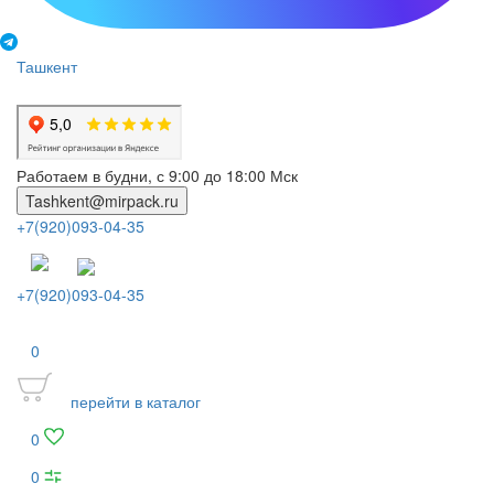
Ташкент
Работаем в будни, с 9:00 до 18:00 Мск
Tashkent@mirpack.ru
+7(920)093-04-35
+7(920)093-04-35
0
перейти в каталог
0
0