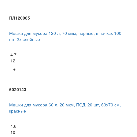
ПЛ120085
Мешки для мусора 120 л, 70 мкм, черные, в пачках 100
шт. 2х слойные
4.7
12
+
6020143
Мешки для мусора 60 л, 20 мкм, ПСД, 20 шт, 60х70 см,
красные
4.6
10