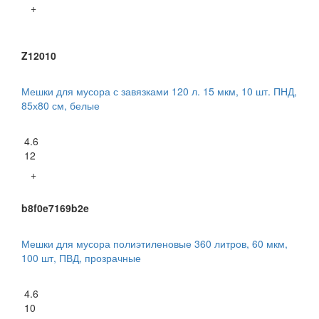
+
Z12010
Мешки для мусора с завязками 120 л. 15 мкм, 10 шт. ПНД,
85х80 см, белые
4.6
12
+
b8f0e7169b2e
Мешки для мусора полиэтиленовые 360 литров, 60 мкм,
100 шт, ПВД, прозрачные
4.6
10