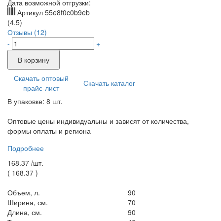
Дата возможной отгрузки:
Артикул
55e8f0c0b9eb
(4.5)
Отзывы (12)
-
+
В корзину
Скачать оптовый
Скачать каталог
прайс-лист
В упаковке: 8 шт.
Оптовые цены индивидуальны и зависят от количества,
формы оплаты и региона
Подробнее
168.37 /
шт.
(
168.37
)
Объем, л.
90
Ширина, см.
70
Длина, см.
90