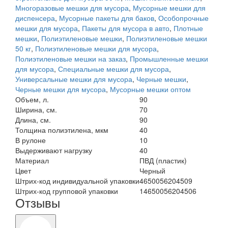
Многоразовые мешки для мусора
,
Мусорные мешки для
диспенсера
,
Мусорные пакеты для баков
,
Особопрочные
мешки для мусора
,
Пакеты для мусора в авто
,
Плотные
мешки
,
Полиэтиленовые мешки
,
Полиэтиленовые мешки
50 кг
,
Полиэтиленовые мешки для мусора
,
Полиэтиленовые мешки на заказ
,
Промышленные мешки
для мусора
,
Специальные мешки для мусора
,
Универсальные мешки для мусора
,
Черные мешки
,
Черные мешки для мусора
,
Мусорные мешки оптом
Объем, л.
90
Ширина, см.
70
Длина, см.
90
Толщина полиэтилена, мкм
40
В рулоне
10
Выдерживают нагрузку
40
Материал
ПВД (пластик)
Цвет
Черный
Штрих-код индивидуальной упаковки
4650056204509
Штрих-код групповой упаковки
14650056204506
Отзывы