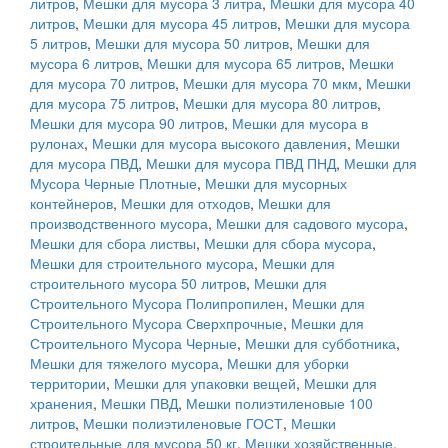
литров
,
Мешки для мусора 3 литра
,
Мешки для мусора 40
литров
,
Мешки для мусора 45 литров
,
Мешки для мусора
5 литров
,
Мешки для мусора 50 литров
,
Мешки для
мусора 6 литров
,
Мешки для мусора 65 литров
,
Мешки
для мусора 70 литров
,
Мешки для мусора 70 мкм
,
Мешки
для мусора 75 литров
,
Мешки для мусора 80 литров
,
Мешки для мусора 90 литров
,
Мешки для мусора в
рулонах
,
Мешки для мусора высокого давления
,
Мешки
для мусора ПВД
,
Мешки для мусора ПВД ПНД
,
Мешки для
Мусора Черные Плотные
,
Мешки для мусорных
контейнеров
,
Мешки для отходов
,
Мешки для
производственного мусора
,
Мешки для садового мусора
,
Мешки для сбора листвы
,
Мешки для сбора мусора
,
Мешки для строительного мусора
,
Мешки для
строительного мусора 50 литров
,
Мешки для
Строительного Мусора Полипропилен
,
Мешки для
Строительного Мусора Сверхпрочные
,
Мешки для
Строительного Мусора Черные
,
Мешки для субботника
,
Мешки для тяжелого мусора
,
Мешки для уборки
территории
,
Мешки для упаковки вещей
,
Мешки для
хранения
,
Мешки ПВД
,
Мешки полиэтиленовые 100
литров
,
Мешки полиэтиленовые ГОСТ
,
Мешки
строительные для мусора 50 кг
,
Мешки хозяйственные
,