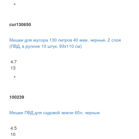
+
cur130650
Мешки для мусора 130 литров 40 мкм, черные, 2 слоя
(ПВД, в рулоне 10 штук, 93x110 см)
4.7
13
+
100239
Мешки ПВД для садовой земли 60л, черные
4.5
10