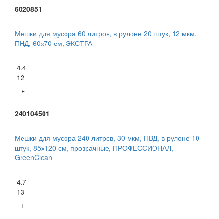
6020851
Мешки для мусора 60 литров, в рулоне 20 штук, 12 мкм,
ПНД, 60х70 см, ЭКСТРА
4.4
12
+
240104501
Мешки для мусора 240 литров, 30 мкм, ПВД, в рулоне 10
штук, 85х120 см, прозрачные, ПРОФЕССИОНАЛ,
GreenClean
4.7
13
+