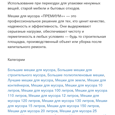
Использование при переездах для упаковки ненужных
вещей, старой мебели и бытовых отходов.
Мешки для мусора «ПРЕМИУМ+» — это
профессиональное решение для тех, кто ценит качество,
надежность и эффективность. Они выдерживают
серьезные нагрузки, обеспечивают чистоту и
герметичность в любых условиях — будь то строительная
площадка, производственный объект или уборка после
капитального ремонта.
Категории
Большие мешки для мусора
,
Большие мешки для
строительного мусора
,
Большие полиэтиленовые мешки
,
Лучшие мешки для мусора
,
Мешки для земли
,
Мешки для
контейнеров
,
Мешки для мусора
,
Мешки для мусора 10
литров
,
Мешки для мусора 100 литров
,
Мешки для мусора
110 литров
,
Мешки для мусора 12 литров
,
Мешки для
мусора 120 литров
,
Мешки для мусора 130 литров
,
Мешки
для мусора 15 литров
,
Мешки для мусора 150 литров
,
Мешки для мусора 20 литров
,
Мешки для мусора 25