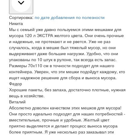
Сортировка:
по дате добавления
по полезности
Никита
Мы с семьей уже давно пользуемся этими мешками для
мусора 120 л ЭКСТРА желтого цвета. Они очень прочные
и надежные, не протекают и не рвется. Уже не раз
случалось, когда в мешке был тяжелый мусор, но они
выдерживают даже большие нагрузки. Удобно, что они
упакованы по 10 штук в рулоне, так всегда есть запас.
Размеры 70х110 см в точности подходят для нашего
контейнера. Уверен, что эти мешки подойдут каждому, кто
ищет надежное решение для сбора и выноса мусора.
Федор
Хорошие пакеты, без запаха, достаточно плотные, нужная
вещь в хозяйстве.
Виталий
Абсолютно доволен качеством этих мешков для мусора!
Они просто идеально подходят для наших потребностей -
вместительные, прочные и удобные. Желтый цвет
приятно выделяется и делает процесс выноса мусора
более приятным. Я уже несколько раз заказывал эти