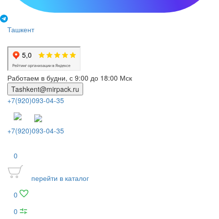
Ташкент
Работаем в будни, с 9:00 до 18:00 Мск
Tashkent@mirpack.ru
+7(920)093-04-35
+7(920)093-04-35
0
перейти в каталог
0
0