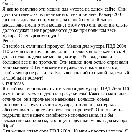
Ольга
Я давно покупаю эти мешки для мусора на одном сайте. Они
действительно качественные и очень прочные. Размер 260
литров - идеально подходит для нашей семьи. Я часто
заказываю именно эти мешки, потому что они действительно
долго служат и не прорываются даже при большом весе
мусора. Очень рекомендую!
Ренат
Спасибо за отличный продукт! Мешки для мусора ПВД 260л
110 мкм действительно оказались превосходного качества. Я
долго искал надежные мешки, которые бы выдержали
большой вес и не протекли. Эти мешки полностью оправдали
мои ожидания! Теперь мне не нужно беспокоиться о том,
чтобы мусор не разлился. Большое спасибо за такой надежный
и удобный продукт!
Станислав
Я пробовал использовать эти мешки для мусора ПВД 260л 110
мкм и остался очень доволен результатом! Качество материала
отличное, они прочные и надежные. Большой объем
позволяет загружать много мусора, а толщина материала
обеспечивает защиту от протечек и прорезей. Они отлично
подошли для нашего семейного использования, и я бы
рекомендовал их всем, кто ищет надежные мешки для мусора.
Юрий
Эти мешки для мусора ПВД 260л 110 мкм - просто находка! Я