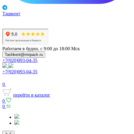
Ташкент
Работаем в будни, с 9:00 до 18:00 Мск
Tashkent@mirpack.ru
+7(920)093-04-35
+7(920)093-04-35
0
перейти в каталог
0
0