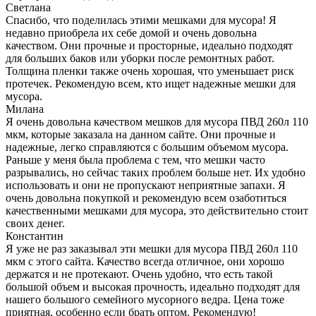
Светлана
Спасибо, что поделилась этими мешками для мусора! Я
недавно приобрела их себе домой и очень довольна
качеством. Они прочные и просторные, идеально подходят
для больших баков или уборки после ремонтных работ.
Толщина пленки также очень хорошая, что уменьшает риск
протечек. Рекомендую всем, кто ищет надежные мешки для
мусора.
Милана
Я очень довольна качеством мешков для мусора ПВД 260л 110
мкм, которые заказала на данном сайте. Они прочные и
надежные, легко справляются с большим объемом мусора.
Раньше у меня была проблема с тем, что мешки часто
разрывались, но сейчас таких проблем больше нет. Их удобно
использовать и они не пропускают неприятные запахи. Я
очень довольна покупкой и рекомендую всем озаботиться
качественными мешками для мусора, это действительно стоит
своих денег.
Константин
Я уже не раз заказывал эти мешки для мусора ПВД 260л 110
мкм с этого сайта. Качество всегда отличное, они хорошо
держатся и не протекают. Очень удобно, что есть такой
большой объем и высокая прочность, идеально подходят для
нашего большого семейного мусорного ведра. Цена тоже
приятная, особенно если брать оптом. Рекомендую!