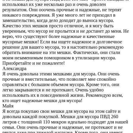
использовал их уже несколько раз и очень доволен
результатом. Они ооочень прочные и надежные, не терпят
никакого повреждения. Я уже много лет не приходил в
замешательство, когда дело доходит до выноса мусора.
Качество этих мешков просто отличное, и я могу быть
уверенным, что мусор не прольется и не достанет до меня. Не
верю, что существуют более надежные и качественные
мусорные мешки! Если вы ищете надежное и долговечное
решение для вашего мусора, то я настоятельно рекомендую
обратить внимание на эти мешки. Фактически, они стали
моим незаменимым помощником в утилизации мусора.
Приобретайте и не пожалеете!
Александра
Я очень довольна этими мешками для мусора. Они очень
прочные и вместительные, что позволяет мне спокойно
справляться с большим объемом мусора. Кроме того, они
легко закрываются и не протекают. Очень удобно
использовать их в повседневной жизни. Рекомендую всем,
кто ищет надежные мешки для мусора!
Майя
Я всегда покупаю свои мешки для мусора на этом сайте и
довольна каждой покупкой. Мешки для мусора ПВД 260
литров с толщиной 110 микрон идеально подходят для нашей
семьи. Они очень прочные и надежные, не протекают и не
рвутся даже при тяжелой нагрузке. Кроме того, они имеют