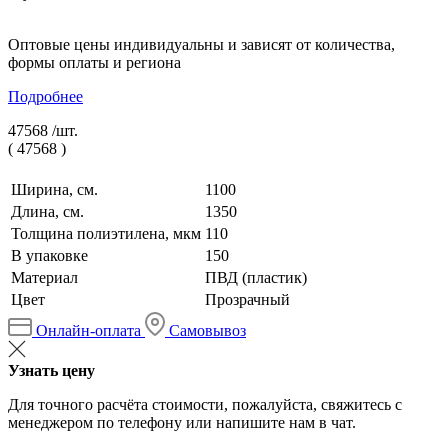
Оптовые цены индивидуальны и зависят от количества,
формы оплаты и региона
Подробнее
47568 /
шт.
(
47568
)
Ширина, см.
1100
Длина, см.
1350
Толщина полиэтилена, мкм
110
В упаковке
150
Материал
ПВД (пластик)
Цвет
Прозрачный
Онлайн-оплата
Самовывоз
Узнать цену
Для точного расчёта стоимости, пожалуйста, свяжитесь с
менеджером по телефону или напишите нам в чат.