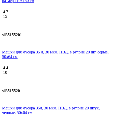
размер 110х150 см
4.7
15
+
sil35155201
Мешки для мусора 35 л, 30 мкм, ПВД, в рулоне 20 шт, серые,
50х64 см
4.4
10
+
sil3515520
Мешки для мусора 35л, 30 мкм, ПВД, в рулоне 20 штук,
черные, 50х64 см