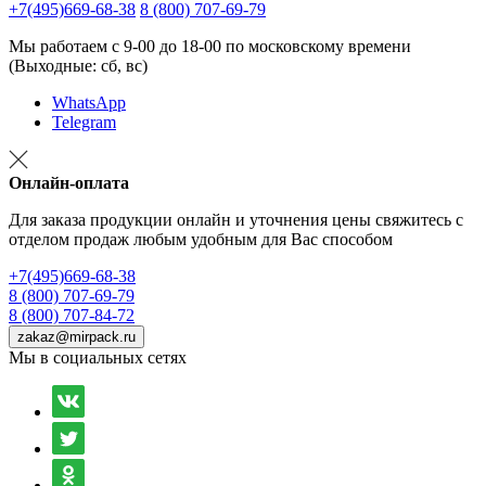
+7(495)669-68-38
8 (800) 707-69-79
Мы работаем с 9-00 до 18-00 по московскому времени
(Выходные: сб, вс)
WhatsApp
Telegram
Онлайн-оплата
Для заказа продукции онлайн и уточнения цены свяжитесь с
отделом продаж любым удобным для Вас способом
+7(495)669-68-38
8 (800) 707-69-79
8 (800) 707-84-72
zakaz@mirpack.ru
Мы в социальных сетях