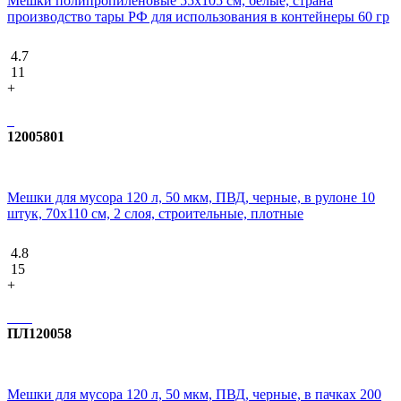
Мешки полипропиленовые 55х105 см, белые, страна
производство тары РФ для использования в контейнеры 60 гр
4.7
11
+
12005801
Мешки для мусора 120 л, 50 мкм, ПВД, черные, в рулоне 10
штук, 70x110 см, 2 слоя, строительные, плотные
4.8
15
+
ПЛ120058
Мешки для мусора 120 л, 50 мкм, ПВД, черные, в пачках 200