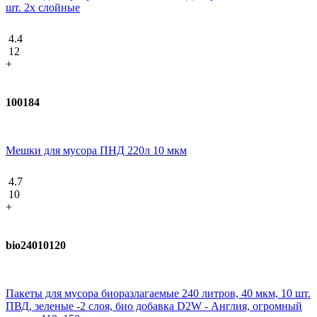
шт. 2х слойные
4.4
12
+
100184
Мешки для мусора ПНД 220л 10 мкм
4.7
10
+
bio24010120
Пакеты для мусора биоразлагаемые 240 литров, 40 мкм, 10 шт.
ПВД, зеленые -2 слоя, био добавка D2W - Англия, огромный