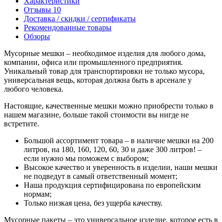
Характеристики
Отзывы
10
Доставка / скидки / сертификаты
Рекомендованные товары
Обзоры
Мусорные мешки – необходимое изделия для любого дома,
компании, офиса или промышленного предприятия.
Уникальный товар для транспортировки не только мусора,
универсальная вещь, которая должна быть в арсенале у
любого человека.
Настоящие, качественные мешки можно приобрести только в
нашем магазине, больше такой стоимости вы нигде не
встретите.
Большой ассортимент товара – в наличие мешки на 200
литров, на 180, 160, 120, 60, 30 и даже 300 литров! –
если нужно мы поможем с выбором;
Высокое качество и уверенность в изделии, наши мешки
не подведут в самый ответственный момент;
Наша продукция сертифицирована по европейским
нормам;
Только низкая цена, без ущерба качеству.
Мусорные пакеты – это универсальное изделие, которое есть в