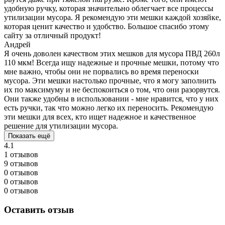
удобную ручку, которая значительно облегчает все процессы
утилизации мусора. Я рекомендую эти мешки каждой хозяйке,
которая ценит качество и удобство. Большое спасибо этому
сайту за отличный продукт!
Андрей
Я очень доволен качеством этих мешков для мусора ПВД 260л
110 мкм! Всегда ищу надежные и прочные мешки, потому что
мне важно, чтобы они не порвались во время переноски
мусора. Эти мешки настолько прочные, что я могу заполнить
их по максимуму и не беспокоиться о том, что они разорвутся.
Они также удобны в использовании - мне нравится, что у них
есть ручки, так что можно легко их переносить. Рекомендую
эти мешки для всех, кто ищет надежное и качественное
решение для утилизации мусора.
Показать ещё
4.1
1 отзывов
9 отзывов
0 отзывов
0 отзывов
0 отзывов
Оставить отзыв