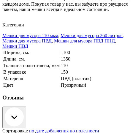
каждом доме. Покупая товар у нас, вы забудете про рвущиеся
пакеты, наши мешки всегда в идеальном состоянии.
Категории
Мешки для мусора 110 мкм
,
Мешки для мусора 260 литров
,
Мешки для мусора ПВД
,
Мешки для мусора ПВД ПНД
,
Мешки ПВД
Ширина, см.
1100
Длина, см.
1350
Толщина полиэтилена, мкм
110
В упаковке
150
Материал
ПВД (пластик)
Цвет
Прозрачный
Отзывы
Сортировка:
по дате добавления
по полезности