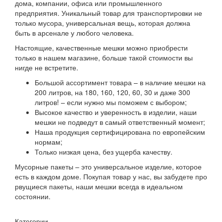
дома, компании, офиса или промышленного
предприятия. Уникальный товар для транспортировки не
только мусора, универсальная вещь, которая должна
быть в арсенале у любого человека.
Настоящие, качественные мешки можно приобрести
только в нашем магазине, больше такой стоимости вы
нигде не встретите.
Большой ассортимент товара – в наличие мешки на
200 литров, на 180, 160, 120, 60, 30 и даже 300
литров! – если нужно мы поможем с выбором;
Высокое качество и уверенность в изделии, наши
мешки не подведут в самый ответственный момент;
Наша продукция сертифицирована по европейским
нормам;
Только низкая цена, без ущерба качеству.
Мусорные пакеты – это универсальное изделие, которое
есть в каждом доме. Покупая товар у нас, вы забудете про
рвущиеся пакеты, наши мешки всегда в идеальном
состоянии.
Категории