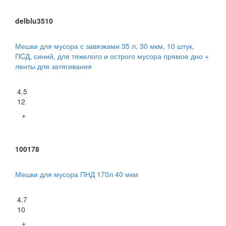
delblu3510
Мешки для мусора с завязками 35 л, 30 мкм, 10 штук,
ПCД, синий, для тяжелого и острого мусора прямое дно +
ленты для затягивания
4.5
12
+
100178
Мешки для мусора ПНД 170л 40 мкм
4.7
10
+