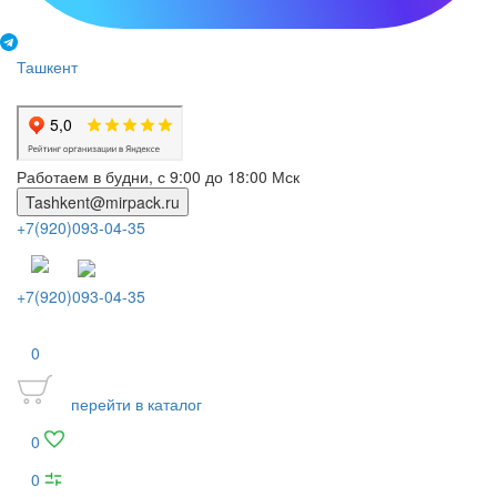
Ташкент
Работаем в будни, с 9:00 до 18:00 Мск
Tashkent@mirpack.ru
+7(920)093-04-35
+7(920)093-04-35
0
перейти в каталог
0
0