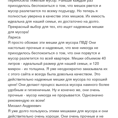
приходилось беспокоиться о том, что мешок рвется и
мусор разлетается по всему подъезду. Но теперь я
полностью уверена в качестве этих мешков. Их емкость
идеальна для нашей семьи, их достаточно на долго.
Прекрасный выбор для тех, кто ищет надежные мешки
для мусора!
Лариса
Я просто обожаю эти мешки для мусора ПВД! Они
настолько прочные и надежные, что мне никогда не
приходилось беспокоиться о том, что они порвутся и
мусор разлетится по всей квартире. Мешки объемом 40
литров - идеальный размер для нашей семьи, и 120
микрон - их толщина. Я уже неоднократно заказывала их
с этого сайта и всегда была довольна качеством. Это
действительно надежные мешки для мусора по хорошей
цене! Они делают процесс выноса мусора намного более
удобным и гигиеничным. Ну и конечно же, они очень
прочные - мусор никогда не прорывается. Однозначно
рекомендую их всем!
Михаил Андреевич
Я уже долго пользуюсь этими мешками для мусора и они
действительно очень хороши. Они очень прочные и не