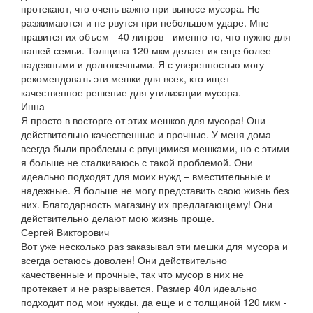
протекают, что очень важно при выносе мусора. Не
разжимаются и не рвутся при небольшом ударе. Мне
нравится их объем - 40 литров - именно то, что нужно для
нашей семьи. Толщина 120 мкм делает их еще более
надежными и долговечными. Я с уверенностью могу
рекомендовать эти мешки для всех, кто ищет
качественное решение для утилизации мусора.
Инна
Я просто в восторге от этих мешков для мусора! Они
действительно качественные и прочные. У меня дома
всегда были проблемы с рвущимися мешками, но с этими
я больше не сталкиваюсь с такой проблемой. Они
идеально подходят для моих нужд – вместительные и
надежные. Я больше не могу представить свою жизнь без
них. Благодарность магазину их предлагающему! Они
действительно делают мою жизнь проще.
Сергей Викторович
Вот уже несколько раз заказывал эти мешки для мусора и
всегда остаюсь доволен! Они действительно
качественные и прочные, так что мусор в них не
протекает и не разрывается. Размер 40л идеально
подходит под мои нужды, да еще и с толщиной 120 мкм -