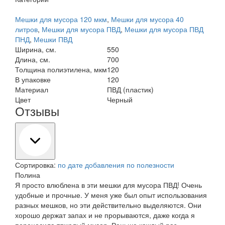
Мешки для мусора 120 мкм
,
Мешки для мусора 40
литров
,
Мешки для мусора ПВД
,
Мешки для мусора ПВД
ПНД
,
Мешки ПВД
Ширина, см.
550
Длина, см.
700
Толщина полиэтилена, мкм
120
В упаковке
120
Материал
ПВД (пластик)
Цвет
Черный
Отзывы
Сортировка:
по дате добавления
по полезности
Полина
Я просто влюблена в эти мешки для мусора ПВД! Очень
удобные и прочные. У меня уже был опыт использования
разных мешков, но эти действительно выделяются. Они
хорошо держат запах и не прорываются, даже когда я
переносила тяжелый мусор. Раньше каждый раз