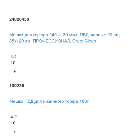
24020450
Мешки для мусора 240 л, 30 мкм, ПВД, черные 20 шт,
85x120 см, ПРОФЕССИОНАЛ, GreenClean
4.4
10
+
100236
Мешки ПВД для низинного торфа 180л
4.2
10
+