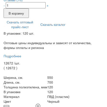
-
+
В корзину
Скачать оптовый
Скачать каталог
прайс-лист
В упаковке: 120 шт.
Оптовые цены индивидуальны и зависят от количества,
формы оплаты и региона
Подробнее
12672 /
шт.
(
12672
)
Ширина, см.
550
Длина, см.
700
Толщина полиэтилена, мкм
120
В упаковке
120
Материал
ПВД (пластик)
Цвет
Черный