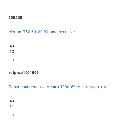
100229
Мешки ПВД 60x80 90 мкм, зеленые
4.6
10
+
zelprop1201601
Полипропиленовые мешки 120х160см с вкладышем
4.6
11
+