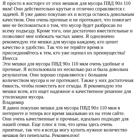
Я просто в восторге от этих мешков для мусора ПВД 90л 110
мкм! Они действительно крутые и отлично справляются с
задачей. Я уже давно покупаю их и всегда остаюсь довольным
качеством. Они очень прочные и не протекают, что помогает
мне не беспокоиться о том, что мусор будет разбросан по
всему подъезду. Кроме того, они достаточно вместительные и
позволяют мне избежать частых замен. Я однозначно
рекомендую эти мешки для мусора каждому, кто ценит
качество и удобство. Так что не теряйте время и
присоединяйтесь к тем, кто уже оценил их преимущества!
Инесса
Эти мешки для мусора ПВД 90л 110 мкм очень удобные и
прочные. Я использовала их несколько раз и была довольна
результатом. Они хорошо справляются с большим
количеством мусора и не протекают. Также у них достаточная
ёмкость, чтобы поместить все отходы. Я рекомендую эти
мешки всем, кто ищет надежное и качественное решение для
утилизации мусора.
Владимир
Я давно покупаю мешки для мусора ПВД 90л 110 мкм в
интернете и теперь все время заказываю их на этом сайте.
Они очень качественные и прочные, идеально подходят для
нашей семьи. Еще плюс в том, что цены здесь очень
приятные, так что я всегда могу купить нужное количество
мешков без переплаты. Рекомендую!