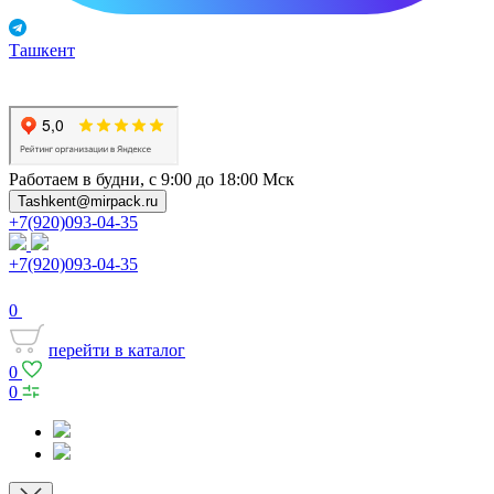
Ташкент
Работаем в будни, с 9:00 до 18:00 Мск
Tashkent@mirpack.ru
+7(920)093-04-35
+7(920)093-04-35
0
перейти в каталог
0
0