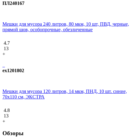
ПЛ240167
Мешки для мусора 240 литров, 80 мкм, 10 шт, ПВД, черные,
прямой шов, особопрочные, обезличенные
4.7
13
+
ex1201802
Мешки для мусора 120 литров, 14 мкм, ПНД, 10 шт. синие,
70х110 см, ЭКСТРА
4.8
13
+
Обзоры