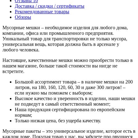
Отзывы
10
Доставка / скидки / сертификаты
Рекомендованные товары
Обзоры
Мусорные мешки – необходимое изделия для любого дома,
компании, офиса или промышленного предприятия.
Уникальный товар для транспортировки не только мусора,
универсальная вещь, которая должна быть в арсенале у
любого человека.
Настоящие, качественные мешки можно приобрести только в
нашем магазине, больше такой стоимости вы нигде не
встретите.
Большой ассортимент товара – в наличие мешки на 200
литров, на 180, 160, 120, 60, 30 и даже 300 литров! –
если нужно мы поможем с выбором;
Высокое качество и уверенность в изделии, наши мешки
не подведут в самый ответственный момент;
Наша продукция сертифицирована по европейским
нормам;
Только низкая цена, без ущерба качеству.
Мусорные пакеты – это универсальное изделие, которое есть в
каждом доме. Покупая товар у нас, вы забудете про рвущиеся