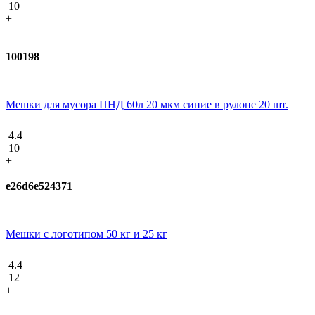
10
+
100198
Мешки для мусора ПНД 60л 20 мкм синие в рулоне 20 шт.
4.4
10
+
e26d6e524371
Мешки с логотипом 50 кг и 25 кг
4.4
12
+