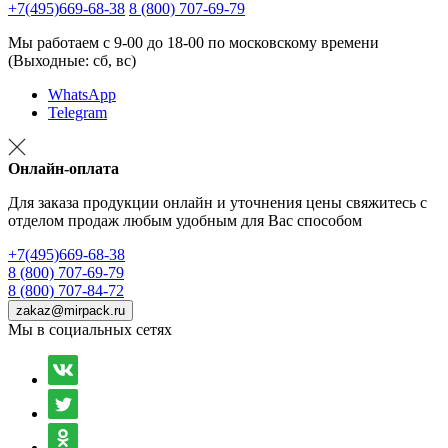
+7(495)669-68-38
8 (800) 707-69-79
Мы работаем с 9-00 до 18-00 по московскому времени
(Выходные: сб, вс)
WhatsApp
Telegram
Онлайн-оплата
Для заказа продукции онлайн и уточнения цены свяжитесь с
отделом продаж любым удобным для Вас способом
+7(495)669-68-38
8 (800) 707-69-79
8 (800) 707-84-72
zakaz@mirpack.ru
Мы в социальных сетях