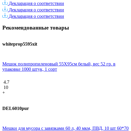
Декларация о соответствии
Декларация о соответствии
Декларация о соответствии
Рекомендованные товары
whiteprop5595xit
Мешок полипропиленовый 55Х95см белый, вес 52 гр. в
упаковке 1000 штук, 1 сорт
4.7
10
+
DEL6010pur
Мешки для мусора с завязками 60 л, 40 мкм, ПВД, 10 шт 60*70