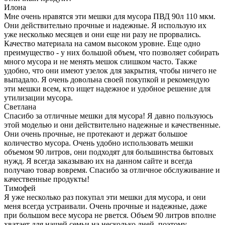
Илона
Мне очень нравятся эти мешки для мусора ПВД 90л 110 мкм.
Они действительно прочные и надежные. Я использую их
уже несколько месяцев и они еще ни разу не прорвались.
Качество материала на самом высоком уровне. Еще одно
преимущество - у них большой объем, что позволяет собирать
много мусора и не менять мешок слишком часто. Также
удобно, что они имеют узелок для закрытия, чтобы ничего не
выпадало. Я очень довольна своей покупкой и рекомендую
эти мешки всем, кто ищет надежное и удобное решение для
утилизации мусора.
Светлана
Спасибо за отличные мешки для мусора! Я давно пользуюсь
этой моделью и они действительно надежные и качественные.
Они очень прочные, не протекают и держат большое
количество мусора. Очень удобно использовать мешки
объемом 90 литров, они подходят для большинства бытовых
нужд. Я всегда заказываю их на данном сайте и всегда
получаю товар вовремя. Спасибо за отличное обслуживание и
качественные продукты!
Тимофей
Я уже несколько раз покупал эти мешки для мусора, и они
меня всегда устраивали. Очень прочные и надежные, даже
при большом весе мусора не рвется. Объем 90 литров вполне
хватает для нашей семьи на несколько дней, поэтому