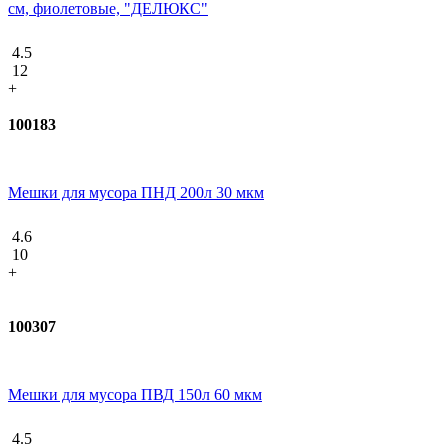
см, фиолетовые, "ДЕЛЮКС"
4.5
12
+
100183
Мешки для мусора ПНД 200л 30 мкм
4.6
10
+
100307
Мешки для мусора ПВД 150л 60 мкм
4.5