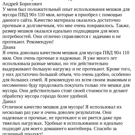
Андрей Борисович
У меня был положительный опыт использования мешков для
мусора ПВД 90л 110 мкм, которые я приобрел с помощью
данного сайта. Качество материала оказалось достаточно
прочным и долговечным, что мне очень понравилось. Также,
размер мешков оказался идеально подходящим для моих
потребностей. Они отлично справляются с задачами и не
протекают. Рекомендую!
Диана
Я очень довольна качеством мешков для мусора ПВД 90л 110
мкм. Они очень прочные и надежные. Я уже много лет
использовала разные мешки, но эти действительно
выдерживают большую нагрузку и не протекают. Кроме того,
у них достаточно большой объем, что очень удобно, особенно
для больших семей. Я рекомендую их всем своим знакомым и
несомненно буду продолжать покупать только эти мешки для
мусора. Они действительно стоят своей стоимости и делают
обработку мусора гораздо более удобной.
Данил
Отличное качество мешков для мусора! Я использовал их
несколько раз уже и очень доволен результатом. Они
надежные и прочные, не протекают и не рвется даже при
тяжелых нагрузках. Удобные в использовании и идеально
подходят для моего домашнего контейнера. Спасибо за
отличный продукт!