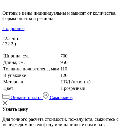
Оптовые цены индивидуальны и зависят от количества,
формы оплаты и региона
Подробнее
22.2 /
шт.
(
22.2
)
Ширина, см.
700
Длина, см.
950
Толщина полиэтилена, мкм
110
В упаковке
120
Материал
ПВД (пластик)
Цвет
Прозрачный
Онлайн-оплата
Самовывоз
Узнать цену
Для точного расчёта стоимости, пожалуйста, свяжитесь с
менеджером по телефону или напишите нам в чат.