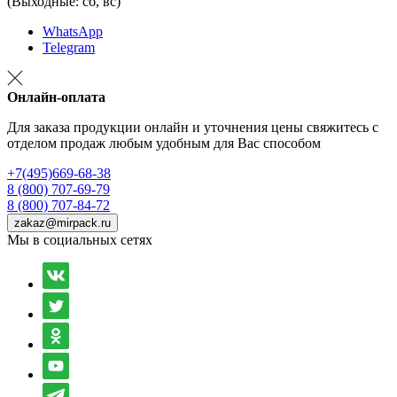
(Выходные: сб, вс)
WhatsApp
Telegram
Онлайн-оплата
Для заказа продукции онлайн и уточнения цены свяжитесь с
отделом продаж любым удобным для Вас способом
+7(495)669-68-38
8 (800) 707-69-79
8 (800) 707-84-72
zakaz@mirpack.ru
Мы в социальных сетях