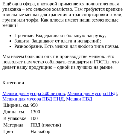
Ещё одна сфера, в которой применяется полиэтиленовая
упаковка – это сельское хозяйство. Там требуются крепкие
земельные мешки для хранения и транспортировки земли,
грунта или торфа. Как плюсы имеют наши земленосные
мешки?
Прочные. Выдерживают большую нагрузку;
Защита. Защищают от влаги и испарений;
Разнообразие. Есть мешки для любого типа почвы.
Мы имеем большой опыт в производстве мешков. Это
позволяет нам четко соблюдать стандарты и ГОСТы, что
делает нашу продукцию – одной из лучших на рынке.
Категории
Мешки для мусора 240 литров
,
Мешки для мусора ПВД
,
Мешки для мусора ПВД ПНД
,
Мешки ПВД
Ширина, см.
950
Длина, см.
1300
В упаковке
100
Материал
ПВД (пластик)
Цвет
На выбор