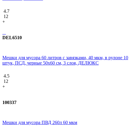
4.7
12
+
DEL6510
Мешки для мусора 60 литров с завязками, 40 мкм, в рулоне 10
штук, ПСД, черные 50х60 см, 3 слоя, ДЕЛЮКС
4.5
12
+
100337
Мешки для мусора ПВД 260л 60 мкм