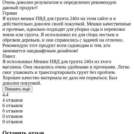
Очень доволен результатом и определенно рекомендую
данный продукт!
Герман
Я купил мешки ПВД для грунта 240л на этом сайте и я
действительно доволен своей покупкой. Мешки качественные
и прочные, идеально подходят для уборки сада и перевозки
земли или грунта. Я использовал их для сбора листьев и
обрезков деревьев, и они справились с задачей на отлично.
Рекомендую этот продукт всем садоводам и тем, кто
занимается ландшафтным дизайном!
Павел
Я использовал Мешки ПВД для грунта 240л из этого
магазина. Они оказались очень удобными и прочными. Легко
смог упаковать и транспортировать грунт без проблем.
Хорошее качество материала не дало им порваться. Был
доволен покупкой.
Показать ещё
4.4
4 отзывов
6 отзывов
0 отзывов
0 отзывов
0 отзывов
Оставить отзыв