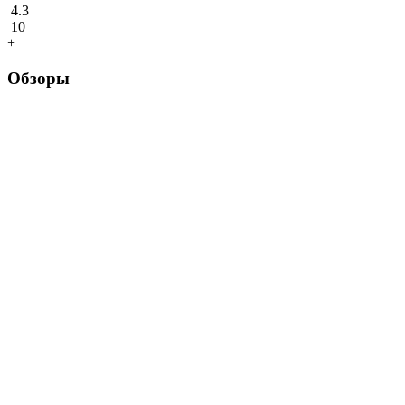
4.3
10
+
Обзоры