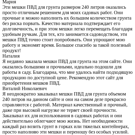
Мария
Эти мешки ПВД для грунта размером 240 литров оказались
просто отличным решением для моих садовых работ. Они
прочные и можно наполнить их большим количеством грунта
без риска порвать. Качество материала подтверждает его
долговечность, и при этом мешки легко перемещать благодаря
удобным ручкам. Для тех, кто занимается садоводством, эти
мешки ПВД точно стоит попробовать. Они упрощают мою
работу и экономят время. Большое спасибо за такой полезный
продукт!
Наталия
Я недавно заказала мешки ПВД для грунта на этом сайте. Они
оказались большими и прочными, идеально подошли для
работы в саду. Благодарна, что мне удалось найти подходящую
продукцию по доступной цене. Рекомендую этот сайт для
приобретения мешков ПВД.
Виталий Николаевич
Я неоднократно заказывал мешки ПВД для грунта объемом
240 литров на данном сайте и они на самом деле прекрасно
справляются с работой. Материал качественный и прочный,
даже при высокой нагрузке не теряет своей прочности.
Заказывал их для использования в садовых работах и они
действительно облегчают мою жизнь. Нет необходимости
каждый раз возить грунт в горках или тяжелых контейнерах,
просто наполняю эти мешки и переношу без особых усилий.