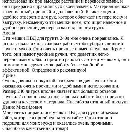
использовал их при высадке растений и перевозке земли, и
они прекрасно справились со своей задачей. Материал мешков
качественный, прочный и долговечный. Я также оценил
удобное отверстие для рук, которое облегчает их переноску и
выгрузку. Рекомендую эти мешки всем, кто ищет надежное и
удобное решение для перевозки и хранения грунта.
Алена
Эти мешки ПВД для грунта 240л мне очень понравились. Я
использовала их для садовых работ, чтобы убирать лишний
грунт и мусор. Они очень прочные и вместительные. Кроме
того, они имеют удобные ручки, что делает их легко
переносимыми. Было приятно работать с этими мешками, они
помогли мне сделать мою работу более удобной и
эффективной. Определенно рекомендую!
Ирина
Очень довольна покупкой этих мешков для грунта. Они
оказались очень прочными и удобными в использовании.
Размер 240 литров вполне хватает для больших объемов
грунта. Использовала их для садовых работ и была приятно
удивлена качеством материала. Спасибо за отличный продукт!
Денис Михайлович
Мне очень понравились мешки ПВД для грунта объемом
240л, которые я приобрел на этом сайте. Они отлично
подошли для моих нужд и оказались очень прочными.
Спасибо за качественный товар!