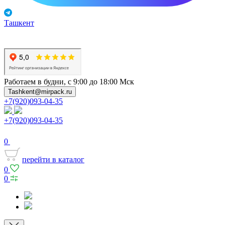
Ташкент
Работаем в будни, с 9:00 до 18:00 Мск
Tashkent@mirpack.ru
+7(920)093-04-35
+7(920)093-04-35
0
перейти в каталог
0
0