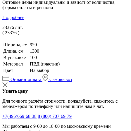
Оптовые цены индивидуальны и зависят от количества,
формы оплаты и региона
Подробнее
23376 /
шт.
(
23376
)
Ширина, см.
950
Длина, см.
1300
В упаковке
100
Материал
ПВД (пластик)
Цвет
На выбор
Онлайн-оплата
Самовывоз
Узнать цену
Для точного расчёта стоимости, пожалуйста, свяжитесь с
менеджером по телефону или напишите нам в чат.
+7(495)669-68-38
8 (800) 707-69-79
Мы работаем с 9-00 до 18-00 по московскому времени