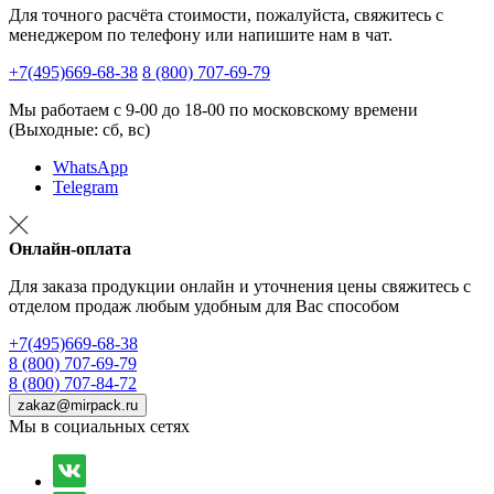
Для точного расчёта стоимости, пожалуйста, свяжитесь с
менеджером по телефону или напишите нам в чат.
+7(495)669-68-38
8 (800) 707-69-79
Мы работаем с 9-00 до 18-00 по московскому времени
(Выходные: сб, вс)
WhatsApp
Telegram
Онлайн-оплата
Для заказа продукции онлайн и уточнения цены свяжитесь с
отделом продаж любым удобным для Вас способом
+7(495)669-68-38
8 (800) 707-69-79
8 (800) 707-84-72
zakaz@mirpack.ru
Мы в социальных сетях