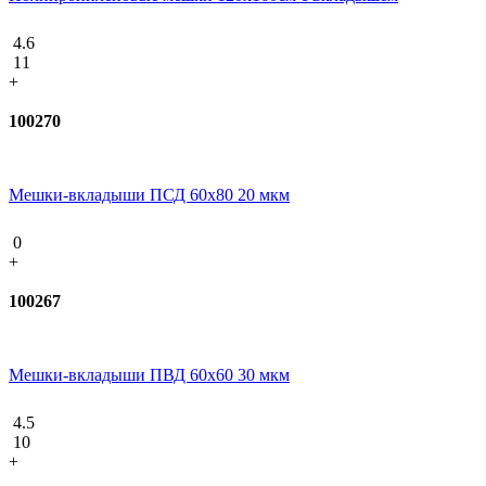
4.6
11
+
100270
Мешки-вкладыши ПСД 60x80 20 мкм
0
+
100267
Мешки-вкладыши ПВД 60x60 30 мкм
4.5
10
+