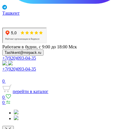
Ташкент
Работаем в будни, с 9:00 до 18:00 Мск
Tashkent@mirpack.ru
+7(920)093-04-35
+7(920)093-04-35
0
перейти в каталог
0
0