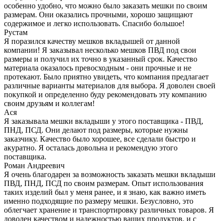
особенно удобно, что можно было заказать мешки по своим
размерам. Они оказались прочными, хорошо защищают
содержимое и легко использовать. Спасибо большое!
Рустам
Я поразился качеству мешков вкладышей от данной
компании! Я заказывал несколько мешков ПВД под свои
размеры и получил их точно в указанный срок. Качество
материала оказалось превосходным - они прочные и не
протекают. Было приятно увидеть, что компания предлагает
различные варианты материалов для выбора. Я доволен своей
покупкой и определенно буду рекомендовать эту компанию
своим друзьям и коллегам!
Ася
Я заказывала мешки вкладыши у этого поставщика - ПВД,
ПНД, ПСД. Они делают под размеры, которые нужны
заказчику. Качество было хорошее, все сделали быстро и
акуратно. Я осталась довольна и рекомендую этого
поставщика.
Роман Андреевич
Я очень благодарен за возможность заказать мешки вкладыши
ПВД, ПНД, ПСД по своим размерам. Опыт использования
таких изделий был у меня ранее, и я знаю, как важно иметь
именно подходящие по размеру мешки. Безусловно, это
облегчает хранение и транспортировку различных товаров. Я
доволен качеством и надежностью ваших продуктов, и с