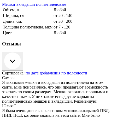
Мешки-вкладыши полиэтиленовые
Объем, л.
Любой
Ширина, см.
от 20 - 140
Длина, см.
от 30 - 200
Толщина полиэтилена, мкм
от 7 - 120
Цвет
Любой
Отзывы
Сортировка:
по дате добавления
по полезности
Самвел
Я заказывал мешки и вкладыши из полиэтилена на этом
сайте. Мне понравилось, что они предлагают возможность
заказать по своим размерам. Мешки оказались прочными и
качественными. У них также есть другие варианты
полиэтиленовых мешков и вкладышей. Рекомендую!
Юлия С
Я была очень довольна качеством мешков-вкладышей ПВД,
ПНД, ПСД, которые заказала на этом сайте. Мне было