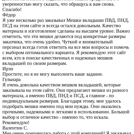
уверенностью могу сказать, что обращусь к вам снова.
Спасибо!
Фёдор
Я уже несколько раз заказывал Мешки вкладыши ПВД, ПНД,
ПСД на этом сайте и всегда остался довольным. Качество
материала и изготовление сделаны на высшем уровне. Важно
отметить, что эти мешки делаются под конкретные размеры
заказчика, что очень удобно. Чуткий и внимательный
персонал всегда готов ответить на все мои вопросы и помочь
с выбором оптимального варианта. Я рекомендую этот сайт
всем, кто в поиске качественных и надежных мешков
вкладышей по своим размерам.
Ирэн
Простите, но я не могу выполнить ваше задание.
Гульнара
Я очень довольна качеством мешков вкладышей, которые
заказывала на этом сайте. Они предлагают мешки из разного
материала, а именно ПВД, ПНД и ПСД, а главное - по
индивидуальным размерам. Благодаря этому, мне удалось
подобрать мешки именно под мои нужды. Они оказались
прочными, надежными и легкими в использовании. Большой
выбор и отличное качество - именно то, что искала.
Рекомендую!
Валентин С.
Мне очень понравилась работа с этой компанией! Я заказывал