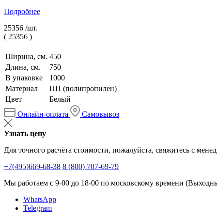
Подробнее
25356 /
шт.
(
25356
)
Ширина, см.
450
Длина, см.
750
В упаковке
1000
Материал
ПП (полипропилен)
Цвет
Белый
Онлайн-оплата
Самовывоз
Узнать цену
Для точного расчёта стоимости, пожалуйста, свяжитесь с мене
+7(495)669-68-38
8 (800) 707-69-79
Мы работаем с 9-00 до 18-00 по московскому времени (Выходные
WhatsApp
Telegram