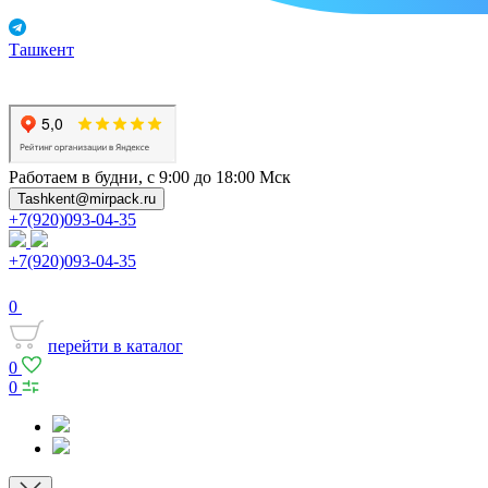
Ташкент
Работаем в будни, с 9:00 до 18:00 Мск
Tashkent@mirpack.ru
+7(920)093-04-35
+7(920)093-04-35
0
перейти в каталог
0
0