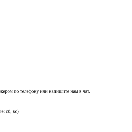
джером по телефону или напишите нам в чат.
: сб, вс)