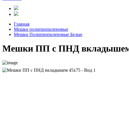
Главная
Мешки полипропиленовые
Мешки Полипропиленовые Белые
Мешки ПП с ПНД вкладышем