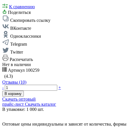
К сравнению
Поделиться
Скопировать ссылку
ВКонтакте
Одноклассники
Telegram
Twitter
Распечатать
Нет в наличии
Артикул
100259
(4.3)
Отзывы (10)
-
+
В корзину
Скачать оптовый
прайс-лист
Скачать каталог
В упаковке: 1 000 шт.
Оптовые цены индивидуальны и зависят от количества, формы