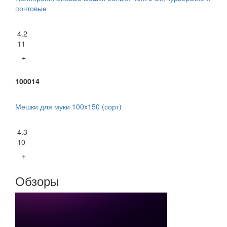
почтовые
4.2
11
+
100014
Мешки для муки 100x150 (сорт)
4.3
10
+
Обзоры