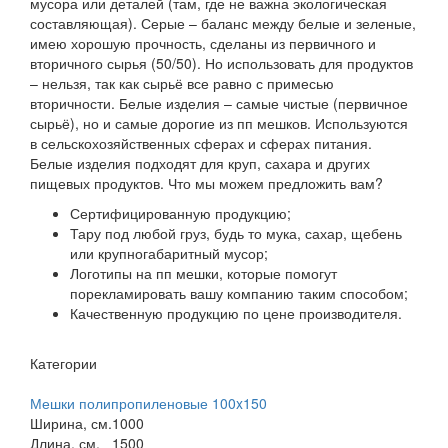
мусора или деталей (там, где не важна экологическая
составляющая). Серые – баланс между белые и зеленые,
имею хорошую прочность, сделаны из первичного и
вторичного сырья (50/50). Но использовать для продуктов
– нельзя, так как сырьё все равно с примесью
вторичности. Белые изделия – самые чистые (первичное
сырьё), но и самые дорогие из пп мешков. Используются
в сельскохозяйственных сферах и сферах питания.
Белые изделия подходят для круп, сахара и других
пищевых продуктов. Что мы можем предложить вам?
Сертифицированную продукцию;
Тару под любой груз, будь то мука, сахар, щебень
или крупногабаритный мусор;
Логотипы на пп мешки, которые помогут
порекламировать вашу компанию таким способом;
Качественную продукцию по цене производителя.
Категории
Мешки полипропиленовые 100x150
Ширина, см.
1000
Длина, см.
1500