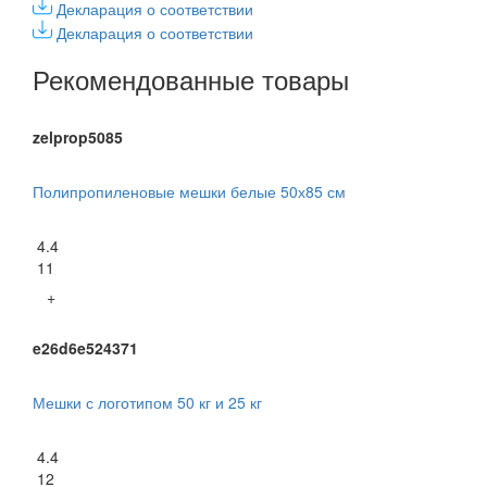
Декларация о соответствии
Декларация о соответствии
Рекомендованные товары
zelprop5085
Полипропиленовые мешки белые 50х85 см
4.4
11
+
e26d6e524371
Мешки с логотипом 50 кг и 25 кг
4.4
12