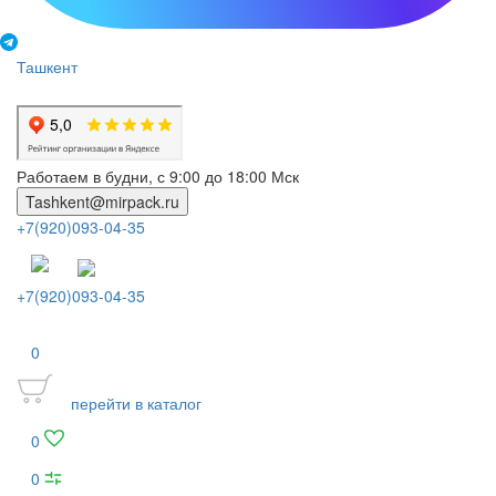
Ташкент
Работаем в будни, с 9:00 до 18:00 Мск
Tashkent@mirpack.ru
+7(920)093-04-35
+7(920)093-04-35
0
перейти в каталог
0
0