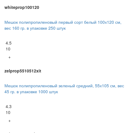
whiteprop100120
Мешок полипропиленовый первый сорт белый 100х120 см,
вес 160 гр. в упаковке 250 штук
4.5
10
+
zelprop5510512xit
Мешок полипропиленовый зеленый средний, 55х105 см, вес
45 гр. в упаковке 1000 штук
4.3
10
+