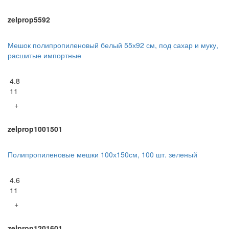
zelprop5592
Мешок полипропиленовый белый 55х92 см, под сахар и муку,
расшитые импортные
4.8
11
+
zelprop1001501
Полипропиленовые мешки 100х150см, 100 шт. зеленый
4.6
11
+
zelprop1201601