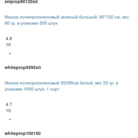
zelprop80120xit
Мешок полипропиленовый зеленый большой, 80*120 см, вес
80 гр. в упаковке 500 штук
4.8
10
+
whiteprop5595xit
Мешок полипропиленовый 55Х95см белый, вес 52 гр. в
упаковке 1000 штук, 1 сорт
4.7
10
+
whiteprop100150