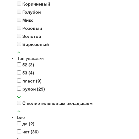
Коричневый
Голубой
Микс
Розовый
Золотой
Бирюзовый
Тип упаковки
52
(3)
53
(4)
пласт
(9)
рулон
(29)
C полиэтиленовым вкладышем
Био
да
(2)
нет
(36)