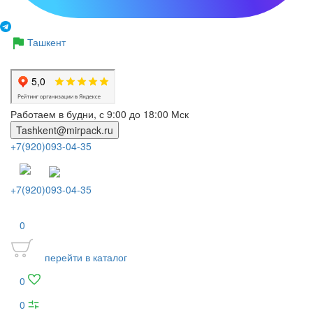
Ташкент
Работаем в будни, с 9:00 до 18:00 Мск
Tashkent@mirpack.ru
+7(920)093-04-35
+7(920)093-04-35
0
перейти в каталог
0
0