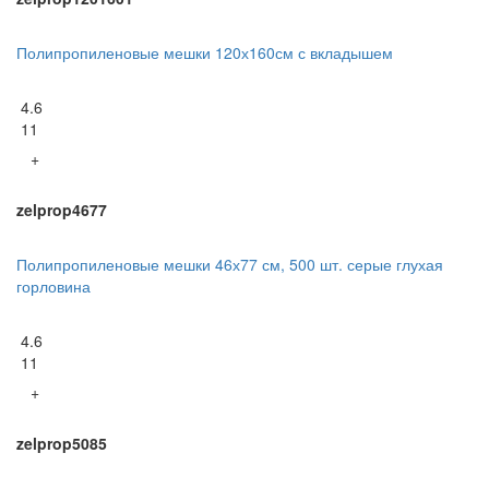
Полипропиленовые мешки 120х160см с вкладышем
4.6
11
+
zelprop4677
Полипропиленовые мешки 46х77 см, 500 шт. серые глухая
горловина
4.6
11
+
zelprop5085