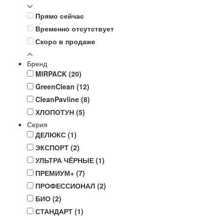
Прямо сейчас
Временно отсутствует
Скоро в продаже
Бренд
MIRPACK
(20)
GreenClean
(12)
CleanPavline
(8)
ХЛОПОТУН
(5)
Серия
ДЕЛЮКС
(1)
ЭКСПОРТ
(2)
УЛЬТРА ЧЁРНЫЕ
(1)
ПРЕМИУМ+
(7)
ПРОФЕССИОНАЛ
(2)
БИО
(2)
СТАНДАРТ
(1)