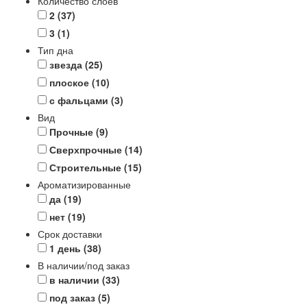
Количество слоев
2
(37)
3
(1)
Тип дна
звезда
(25)
плоское
(10)
с фальцами
(3)
Вид
Прочные
(9)
Сверхпрочные
(14)
Строительные
(15)
Ароматизированные
да
(19)
нет
(19)
Срок доставки
1 день
(38)
В наличии/под заказ
в наличии
(33)
под заказ
(5)