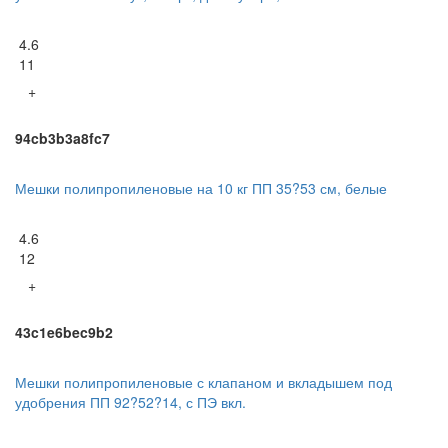
4.6
11
+
94cb3b3a8fc7
Мешки полипропиленовые на 10 кг ПП 35?53 см, белые
4.6
12
+
43c1e6bec9b2
Мешки полипропиленовые с клапаном и вкладышем под
удобрения ПП 92?52?14, с ПЭ вкл.