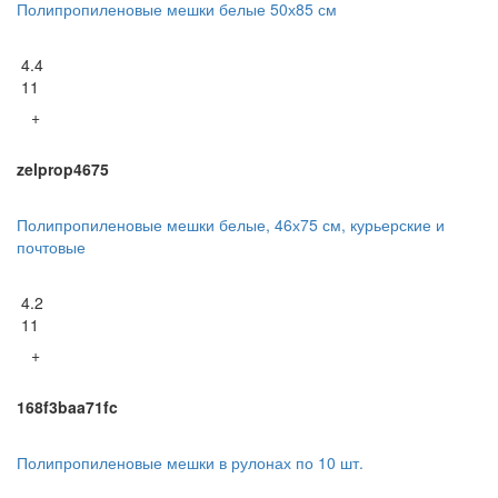
Полипропиленовые мешки белые 50х85 см
4.4
11
+
zelprop4675
Полипропиленовые мешки белые, 46х75 см, курьерские и
почтовые
4.2
11
+
168f3baa71fc
Полипропиленовые мешки в рулонах по 10 шт.