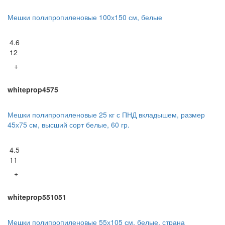
Мешки полипропиленовые 100х150 см, белые
4.6
12
+
whiteprop4575
Мешки полипропиленовые 25 кг с ПНД вкладышем, размер
45х75 см, высший сорт белые, 60 гр.
4.5
11
+
whiteprop551051
Мешки полипропиленовые 55х105 см, белые, страна