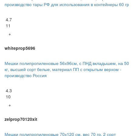
производство тары РФ для использования в контейнеры 60 гр
4.7
11
+
whiteprop5696
Мешки полипропиленовые 56х96см, с ПНД вкладышем, на 50
кг, высшей сорт белые, материал ПП с открытым верхом -
производство Россия
4.3
10
+
zelprop70120xit
Мешки полипропиленовые 70х120 см, вес 70 гр, 2 сорт