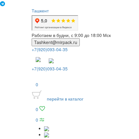
Ташкент
Работаем в будни, с 9:00 до 18:00 Мск
Tashkent@mirpack.ru
+7(920)093-04-35
+7(920)093-04-35
0
перейти в каталог
0
0