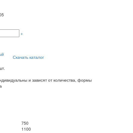
05
+
ый
Скачать каталог
шт.
дивидуальны и зависят от количества, формы
а
750
1100