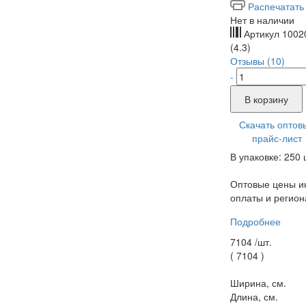
Распечатать
Нет в наличии
Артикул
1002
(4.3)
Отзывы (10)
-
В корзину
Скачать оптов
прайс-лист
В упаковке: 250 
Оптовые цены ин
оплаты и регион
Подробнее
7104 /
шт.
(
7104
)
Ширина, см.
Длина, см.