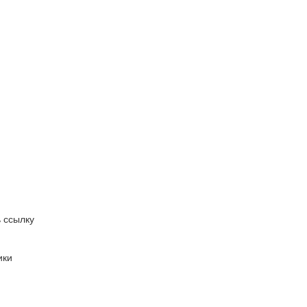
 ссылку
ики