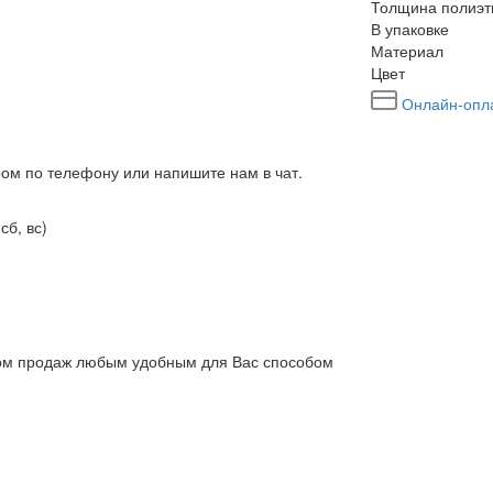
Толщина полиэт
В упаковке
Материал
Цвет
Онлайн-опл
ром по телефону или напишите нам в чат.
сб, вс)
елом продаж любым удобным для Вас способом