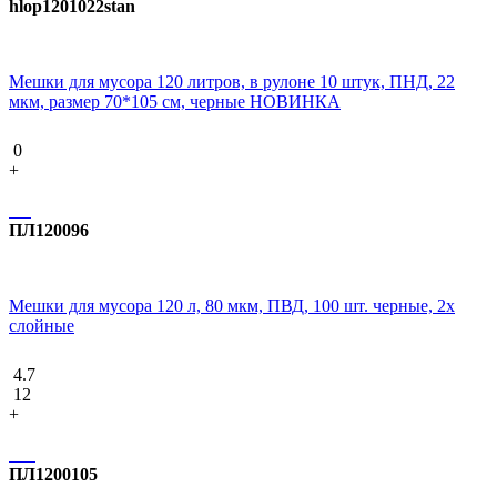
hlop1201022stan
Мешки для мусора 120 литров, в рулоне 10 штук, ПНД, 22
мкм, размер 70*105 см, черные НОВИНКА
0
+
ПЛ120096
Мешки для мусора 120 л, 80 мкм, ПВД, 100 шт. черные, 2х
слойные
4.7
12
+
ПЛ1200105