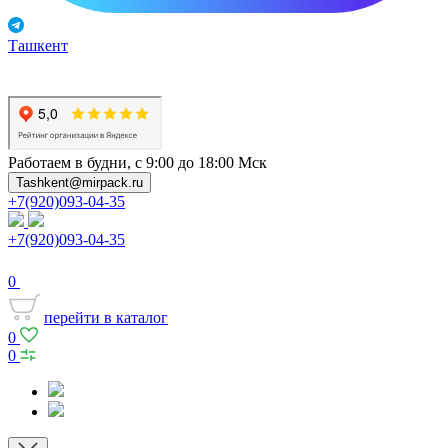
Ташкент
Работаем в будни, с 9:00 до 18:00 Мск
Tashkent@mirpack.ru
+7(920)093-04-35
+7(920)093-04-35
0
перейти в каталог
0
0