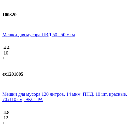
100320
Мешки для мусора ПВД 50л 50 мкм
4.4
10
+
ex1201805
Мешки для мусора 120 литров, 14 мкм, ПНД, 10 шт. красные,
70х110 см, ЭКСТРА
4.8
12
+