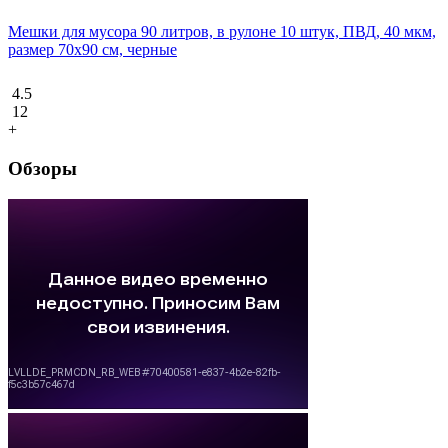
Мешки для мусора 90 литров, в рулоне 10 штук, ПВД, 40 мкм,
размер 70х90 см, черные
4.5
12
+
Обзоры