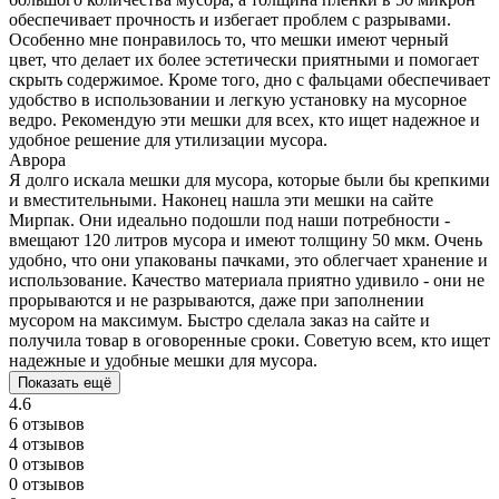
обеспечивает прочность и избегает проблем с разрывами.
Особенно мне понравилось то, что мешки имеют черный
цвет, что делает их более эстетически приятными и помогает
скрыть содержимое. Кроме того, дно с фальцами обеспечивает
удобство в использовании и легкую установку на мусорное
ведро. Рекомендую эти мешки для всех, кто ищет надежное и
удобное решение для утилизации мусора.
Аврора
Я долго искала мешки для мусора, которые были бы крепкими
и вместительными. Наконец нашла эти мешки на сайте
Мирпак. Они идеально подошли под наши потребности -
вмещают 120 литров мусора и имеют толщину 50 мкм. Очень
удобно, что они упакованы пачками, это облегчает хранение и
использование. Качество материала приятно удивило - они не
прорываются и не разрываются, даже при заполнении
мусором на максимум. Быстро сделала заказ на сайте и
получила товар в оговоренные сроки. Советую всем, кто ищет
надежные и удобные мешки для мусора.
Показать ещё
4.6
6 отзывов
4 отзывов
0 отзывов
0 отзывов