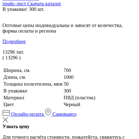
прайс-лист
Скачать каталог
В упаковке: 300 шт.
Оптовые цены индивидуальны и зависят от количества,
формы оплаты и региона
Подробнее
13296 /
шт.
(
13296
)
Ширина, см.
700
Длина, см.
1000
Толщина полиэтилена, мкм
50
В упаковке
300
Материал
ПВД (пластик)
Цвет
Черный
Онлайн-оплата
Самовывоз
Узнать цену
Для точного расчёта стоимости, пожалуйста, свяжитесь с