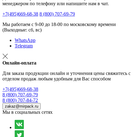
менеджером по телефону или напишите нам в чат.
+7(495)669-68-38
8 (800) 707-69-79
Мы работаем с 9-00 до 18-00 по московскому времени
(Выходные: сб, вс)
WhatsApp
Telegram
Онлайн-оплата
Для заказа продукции онлайн и уточнения цены свяжитесь с
отделом продаж любым удобным для Вас способом
+7(495)669-68-38
8 (800) 707-69-79
8 (800) 707-84-72
zakaz@mirpack.ru
Мы в социальных сетях