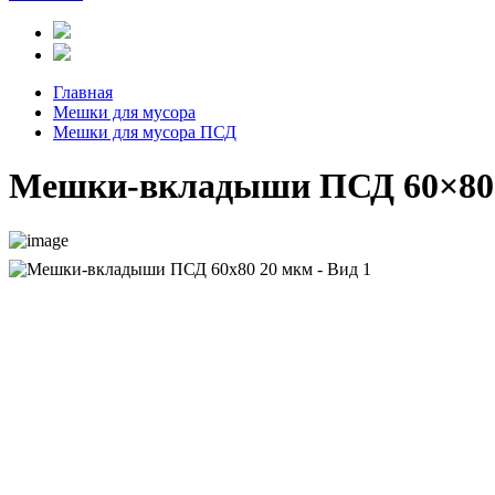
Главная
Мешки для мусора
Мешки для мусора ПСД
Мешки-вкладыши ПСД 60×80