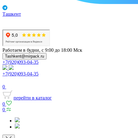
Ташкент
Работаем в будни, с 9:00 до 18:00 Мск
Tashkent@mirpack.ru
+7(920)093-04-35
+7(920)093-04-35
0
перейти в каталог
0
0