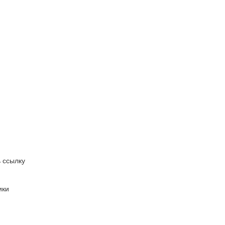
 ссылку
ики