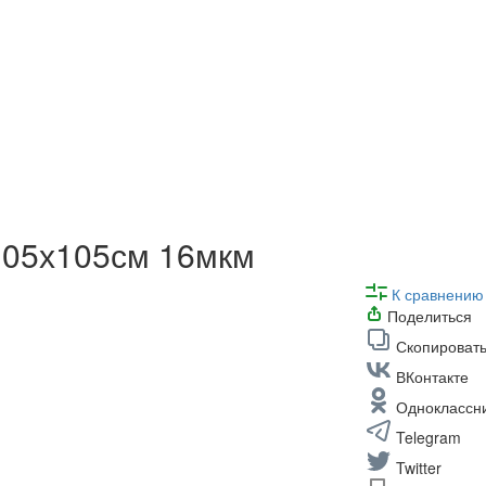
105х105см 16мкм
К сравнению
Поделиться
Скопировать
ВКонтакте
Одноклассн
Telegram
Twitter