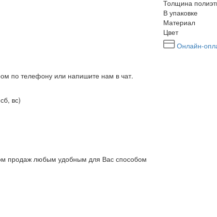
Толщина полиэт
В упаковке
Материал
Цвет
Онлайн-опл
ром по телефону или напишите нам в чат.
сб, вс)
елом продаж любым удобным для Вас способом