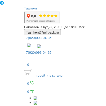
Ташкент
Работаем в будни, с 9:00 до 18:00 Мск
Tashkent@mirpack.ru
+7(920)093-04-35
+7(920)093-04-35
0
перейти в каталог
0
0