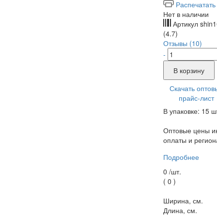
Распечатать
Нет в наличии
Артикул
shin
(4.7)
Отзывы (10)
-
В корзину
Скачать оптов
прайс-лист
В упаковке: 15 ш
Оптовые цены ин
оплаты и регион
Подробнее
0 /
шт.
(
0
)
Ширина, см.
Длина, см.