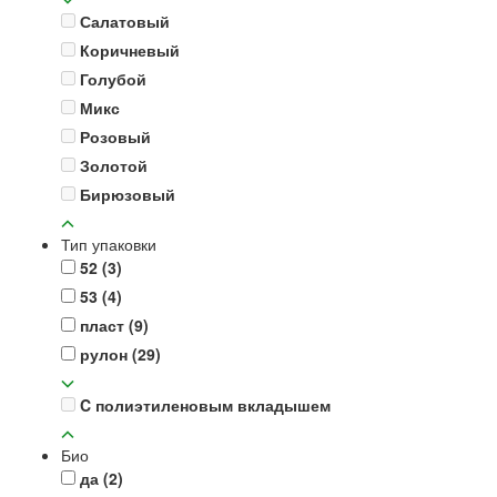
Салатовый
Коричневый
Голубой
Микс
Розовый
Золотой
Бирюзовый
Тип упаковки
52
(3)
53
(4)
пласт
(9)
рулон
(29)
C полиэтиленовым вкладышем
Био
да
(2)