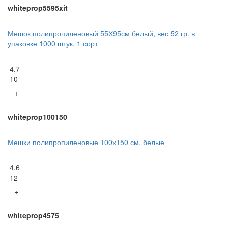
whiteprop5595xit
Мешок полипропиленовый 55Х95см белый, вес 52 гр. в
упаковке 1000 штук, 1 сорт
4.7
10
+
whiteprop100150
Мешки полипропиленовые 100х150 см, белые
4.6
12
+
whiteprop4575