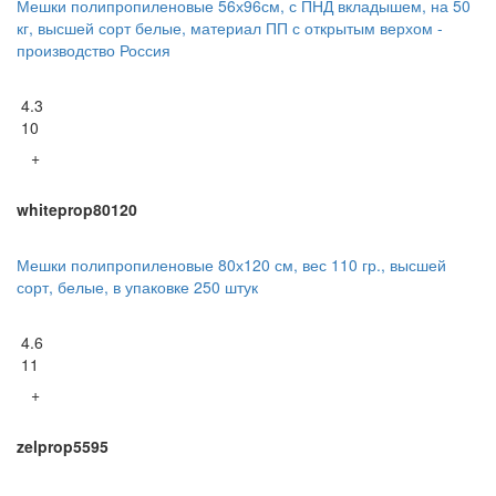
Мешки полипропиленовые 56х96см, с ПНД вкладышем, на 50
кг, высшей сорт белые, материал ПП с открытым верхом -
производство Россия
4.3
10
+
whiteprop80120
Мешки полипропиленовые 80х120 см, вес 110 гр., высшей
сорт, белые, в упаковке 250 штук
4.6
11
+
zelprop5595