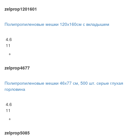
zelprop1201601
Полипропиленовые мешки 120х160см с вкладышем
4.6
11
+
zelprop4677
Полипропиленовые мешки 46х77 см, 500 шт. серые глухая
горловина
4.6
11
+
zelprop5085