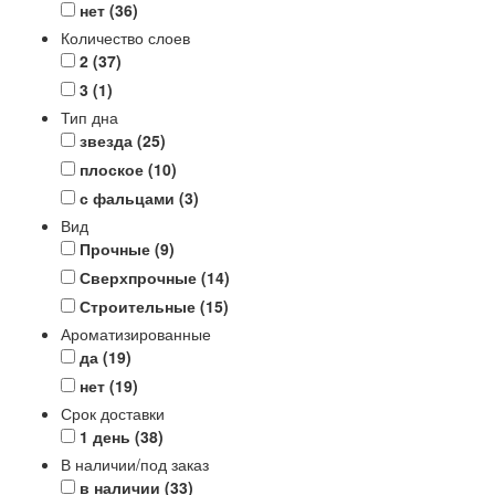
нет
(36)
Количество слоев
2
(37)
3
(1)
Тип дна
звезда
(25)
плоское
(10)
с фальцами
(3)
Вид
Прочные
(9)
Сверхпрочные
(14)
Строительные
(15)
Ароматизированные
да
(19)
нет
(19)
Срок доставки
1 день
(38)
В наличии/под заказ
в наличии
(33)