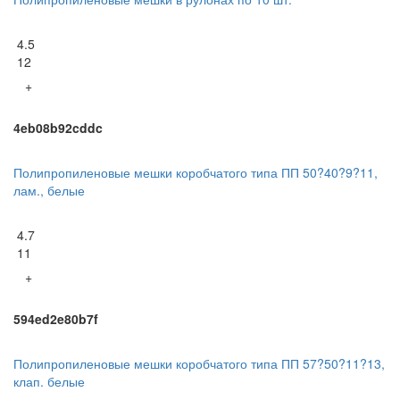
4.5
12
+
4eb08b92cddc
Полипропиленовые мешки коробчатого типа ПП 50?40?9?11,
лам., белые
4.7
11
+
594ed2e80b7f
Полипропиленовые мешки коробчатого типа ПП 57?50?11?13,
клап. белые