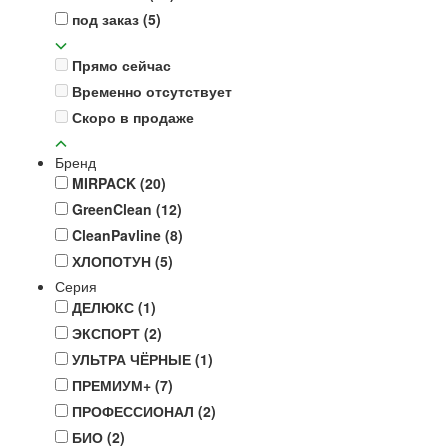
под заказ
(5)
Прямо сейчас
Временно отсутствует
Скоро в продаже
Бренд
MIRPACK
(20)
GreenClean
(12)
CleanPavline
(8)
ХЛОПОТУН
(5)
Серия
ДЕЛЮКС
(1)
ЭКСПОРТ
(2)
УЛЬТРА ЧЁРНЫЕ
(1)
ПРЕМИУМ+
(7)
ПРОФЕССИОНАЛ
(2)
БИО
(2)