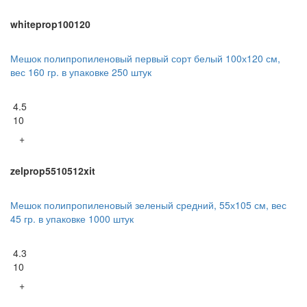
whiteprop100120
Мешок полипропиленовый первый сорт белый 100х120 см,
вес 160 гр. в упаковке 250 штук
4.5
10
+
zelprop5510512xit
Мешок полипропиленовый зеленый средний, 55х105 см, вес
45 гр. в упаковке 1000 штук
4.3
10
+