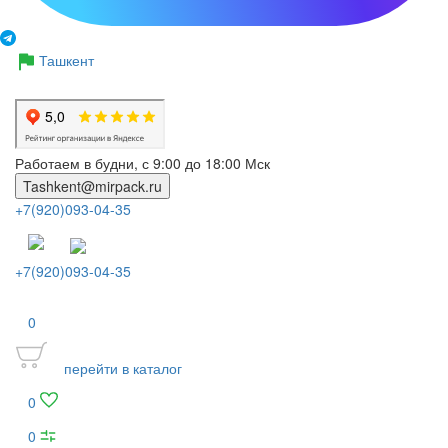
Ташкент
Работаем в будни, с 9:00 до 18:00 Мск
Tashkent@mirpack.ru
+7(920)093-04-35
+7(920)093-04-35
0
перейти в каталог
0
0