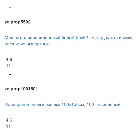
+
zelprop5592
Мешок полипропиленовый белый 55х92 см, под сахар и муку,
расшитые импортные
4.8
11
+
zelprop1001501
Полипропиленовые мешки 100х150см, 100 шт. зеленый
4.6
11
+