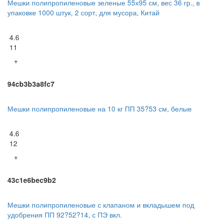
Мешки полипропиленовые зеленые 55х95 см, вес 36 гр., в
упаковке 1000 штук, 2 сорт, для мусора, Китай
4.6
11
+
94cb3b3a8fc7
Мешки полипропиленовые на 10 кг ПП 35?53 см, белые
4.6
12
+
43c1e6bec9b2
Мешки полипропиленовые с клапаном и вкладышем под
удобрения ПП 92?52?14, с ПЭ вкл.