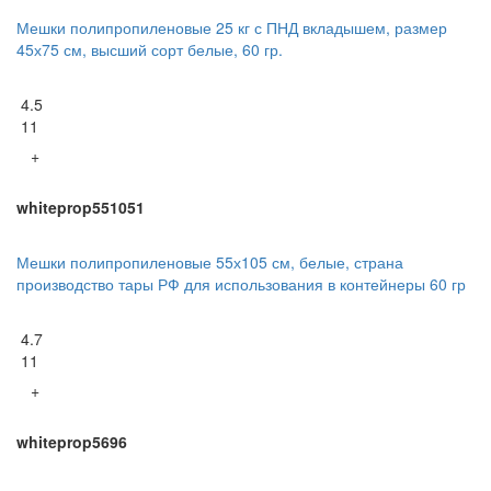
Мешки полипропиленовые 25 кг с ПНД вкладышем, размер
45х75 см, высший сорт белые, 60 гр.
4.5
11
+
whiteprop551051
Мешки полипропиленовые 55х105 см, белые, страна
производство тары РФ для использования в контейнеры 60 гр
4.7
11
+
whiteprop5696