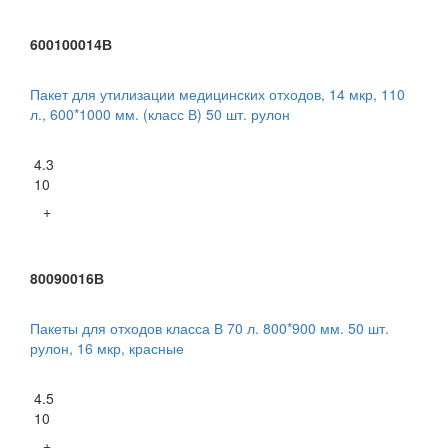
600100014В
Пакет для утилизации медицинских отходов, 14 мкр, 110
л., 600*1000 мм. (класс В) 50 шт. рулон
4.3
10
+
80090016В
Пакеты для отходов класса В 70 л. 800*900 мм. 50 шт.
рулон, 16 мкр, красные
4.5
10
+