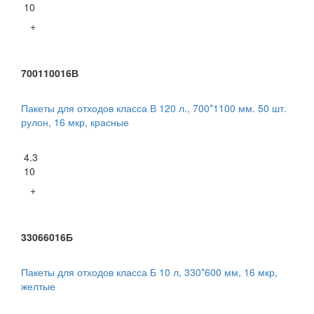
10
+
700110016В
Пакеты для отходов класса В 120 л., 700*1100 мм. 50 шт.
рулон, 16 мкр, красные
4.3
10
+
33066016Б
Пакеты для отходов класса Б 10 л, 330*600 мм, 16 мкр,
желтые