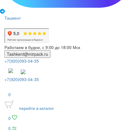
Ташкент
Работаем в будни, с 9:00 до 18:00 Мск
Tashkent@mirpack.ru
+7(920)093-04-35
+7(920)093-04-35
0
перейти в каталог
0
0