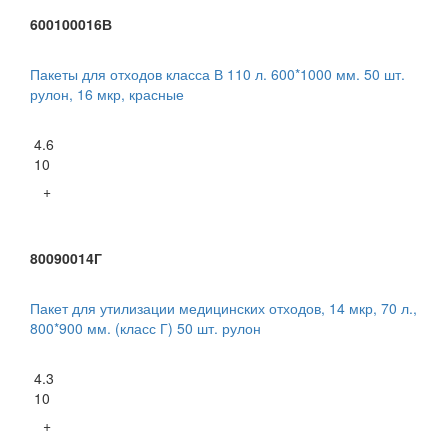
600100016В
Пакеты для отходов класса В 110 л. 600*1000 мм. 50 шт.
рулон, 16 мкр, красные
4.6
10
+
80090014Г
Пакет для утилизации медицинских отходов, 14 мкр, 70 л.,
800*900 мм. (класс Г) 50 шт. рулон
4.3
10
+