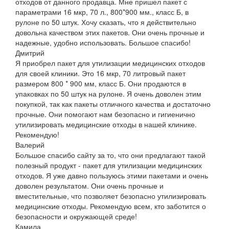
отходов от данного продавца. Мне пришел пакет с
параметрами 16 мкр, 70 л., 800*900 мм., класс Б, в
рулоне по 50 штук. Хочу сказать, что я действительно
довольна качеством этих пакетов. Они очень прочные и
надежные, удобно использовать. Большое спасибо!
Дмитрий
Я приобрел пакет для утилизации медицинских отходов
для своей клиники. Это 16 мкр, 70 литровый пакет
размером 800 * 900 мм, класс Б. Они продаются в
упаковках по 50 штук на рулоне. Я очень доволен этим
покупкой, так как пакеты отличного качества и достаточно
прочные. Они помогают нам безопасно и гигиенично
утилизировать медицинские отходы в нашей клинике.
Рекомендую!
Валерий
Большое спасибо сайту за то, что они предлагают такой
полезный продукт - пакет для утилизации медицинских
отходов. Я уже давно пользуюсь этими пакетами и очень
доволен результатом. Они очень прочные и
вместительные, что позволяет безопасно утилизировать
медицинские отходы. Рекомендую всем, кто заботится о
безопасности и окружающей среде!
Камила