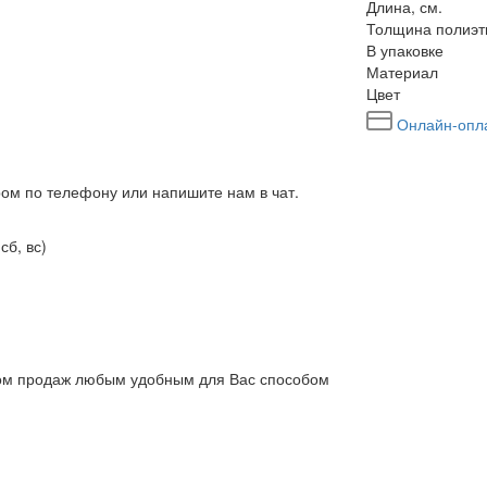
Длина, см.
Толщина полиэт
В упаковке
Материал
Цвет
Онлайн-опл
ром по телефону или напишите нам в чат.
сб, вс)
елом продаж любым удобным для Вас способом