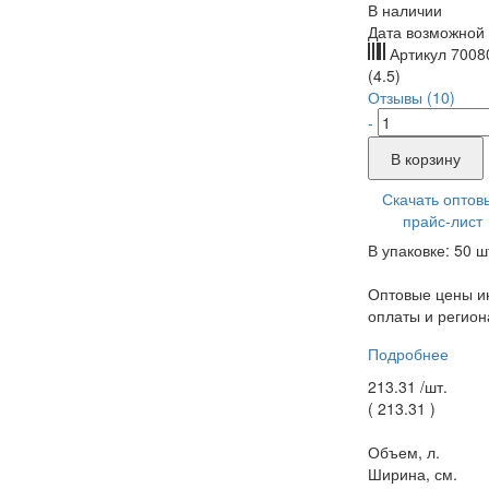
В наличии
Дата возможной 
Артикул
7008
(4.5)
Отзывы (10)
-
В корзину
Скачать оптов
прайс-лист
В упаковке: 50 ш
Оптовые цены ин
оплаты и регион
Подробнее
213.31 /
шт.
(
213.31
)
Объем, л.
Ширина, см.