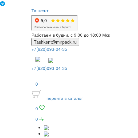
Ташкент
Работаем в будни, с 9:00 до 18:00 Мск
Tashkent@mirpack.ru
+7(920)093-04-35
+7(920)093-04-35
0
перейти в каталог
0
0