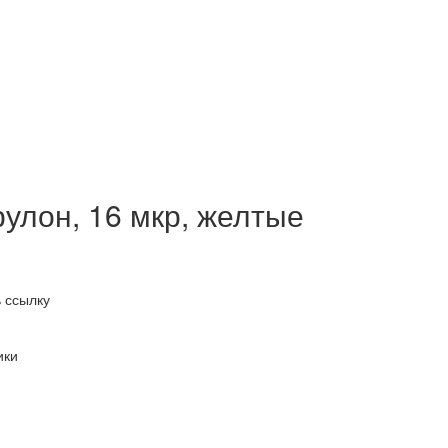
рулон, 16 мкр, желтые
 ссылку
ики