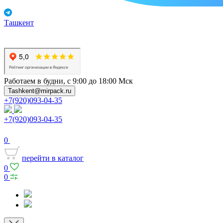
Ташкент
Работаем в будни, с 9:00 до 18:00 Мск
Tashkent@mirpack.ru
+7(920)093-04-35
+7(920)093-04-35
0
перейти в каталог
0
0